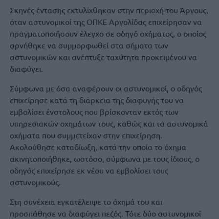
Σκηνές έντασης εκτυλίχθηκαν στην περιοχή του Άργους,
όταν αστυνομικοί της ΟΠΚΕ Αργολίδας επιχείρησαν να
πραγματοποιήσουν έλεγχο σε οδηγό οχήματος, ο οποίος
αρνήθηκε να συμμορφωθεί στα σήματα των
αστυνομικών και ανέπτυξε ταχύτητα προκειμένου να
διαφύγει.
Σύμφωνα με όσα αναφέρουν οι αστυνομικοί, ο οδηγός
επιχείρησε κατά τη διάρκεια της διαφυγής του να
εμβολίσει ένστολους που βρίσκονταν εκτός των
υπηρεσιακών οχημάτων τους, καθώς και τα αστυνομικά
οχήματα που συμμετείχαν στην επιχείρηση.
Ακολούθησε καταδίωξη, κατά την οποία το όχημα
ακινητοποιήθηκε, ωστόσο, σύμφωνα με τους ίδιους, ο
οδηγός επιχείρησε εκ νέου να εμβολίσει τους
αστυνομικούς.
Στη συνέχεια εγκατέλειψε το όχημά του και
προσπάθησε να διαφύγει πεζός. Τότε δύο αστυνομικοί