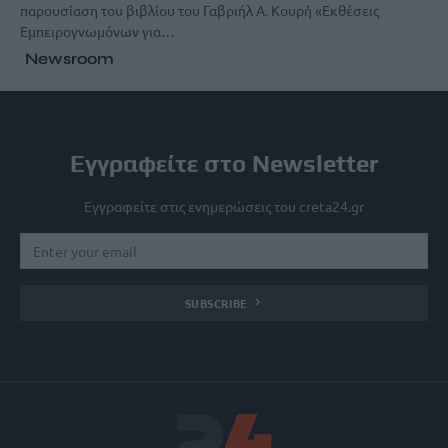
παρουσίαση του βιβλίου του Γαβριήλ Α. Κουρή «Εκθέσεις
Εμπειρογνωμόνων για…
Newsroom
Εγγραφείτε στο Newsletter
Εγγραφείτε στις ενημερώσεις του creta24.gr
SUBSCRIBE