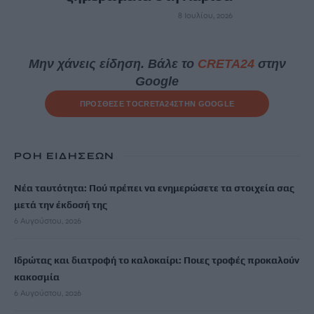
8 Ιουλίου, 2026
Μην χάνεις είδηση. Βάλε το
CRETA24
στην
Google
ΠΡΟΣΘΕΣΕ ΤΟ
CRETA24
ΣΤΗΝ GOOGLE
ΡΟΗ ΕΙΔΗΣΕΩΝ
Νέα ταυτότητα: Πού πρέπει να ενημερώσετε τα στοιχεία σας
μετά την έκδοσή της
6 Αυγούστου, 2026
Ιδρώτας και διατροφή το καλοκαίρι: Ποιες τροφές προκαλούν
κακοσμία
6 Αυγούστου, 2026