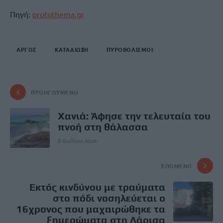
Πηγή:
protothema.gr
ΑΡΓΟΣ
ΚΑΤΑΔΙΩΞΗ
ΠΥΡΟΒΟΛΙΣΜΟΙ
ΠΡΟΗΓΟΎΜΕΝΟ
Χανιά: Άφησε την τελευταία του
πνοή στη θάλασσα
8 Ιουλίου, 2026
ΕΠΌΜΕΝΟ
Εκτός κινδύνου με τραύματα
στο πόδι νοσηλεύεται ο
16χρονος που μαχαιρώθηκε τα
ξημερώματα στη Λάρισα