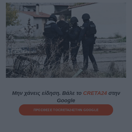
Μην χάνεις είδηση. Βάλε το
CRETA24
στην
Google
ΠΡΟΣΘΕΣΕ ΤΟ
CRETA24
ΣΤΗΝ GOOGLE