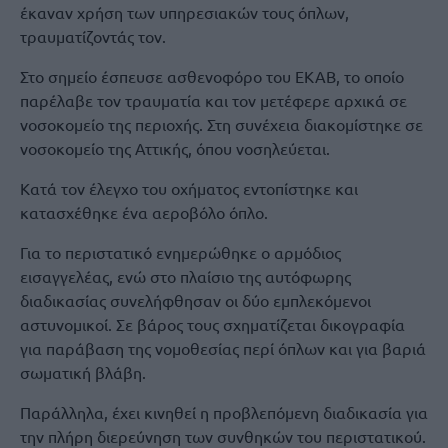
έκαναν χρήση των υπηρεσιακών τους όπλων,
τραυματίζοντάς τον.
Στο σημείο έσπευσε ασθενοφόρο του ΕΚΑΒ, το οποίο
παρέλαβε τον τραυματία και τον μετέφερε αρχικά σε
νοσοκομείο της περιοχής. Στη συνέχεια διακομίστηκε σε
νοσοκομείο της Αττικής, όπου νοσηλεύεται.
Κατά τον έλεγχο του οχήματος εντοπίστηκε και
κατασχέθηκε ένα αεροβόλο όπλο.
Για το περιστατικό ενημερώθηκε ο αρμόδιος
εισαγγελέας, ενώ στο πλαίσιο της αυτόφωρης
διαδικασίας συνελήφθησαν οι δύο εμπλεκόμενοι
αστυνομικοί. Σε βάρος τους σχηματίζεται δικογραφία
για παράβαση της νομοθεσίας περί όπλων και για βαριά
σωματική βλάβη.
Παράλληλα, έχει κινηθεί η προβλεπόμενη διαδικασία για
την πλήρη διερεύνηση των συνθηκών του περιστατικού.