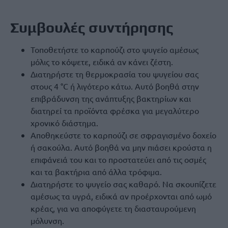
Συμβουλές συντήρησης
Τοποθετήστε το καρπούζι στο ψυγείο αμέσως
μόλις το κόψετε, ειδικά αν κάνει ζέστη.
Διατηρήστε τη θερμοκρασία του ψυγείου σας
στους 4 °C ή λιγότερο κάτω. Αυτό βοηθά στην
επιβράδυνση της ανάπτυξης βακτηρίων και
διατηρεί τα προϊόντα φρέσκα για μεγαλύτερο
χρονικό διάστημα.
Αποθηκεύστε το καρπούζι σε σφραγισμένο δοχείο
ή σακούλα. Αυτό βοηθά να μην πιάσει κρούστα η
επιφάνειά του και το προστατεύει από τις οσμές
και τα βακτήρια από άλλα τρόφιμα.
Διατηρήστε το ψυγείο σας καθαρό. Να σκουπίζετε
αμέσως τα υγρά, ειδικά αν προέρχονται από ωμό
κρέας, για να αποφύγετε τη διασταυρούμενη
μόλυνση.