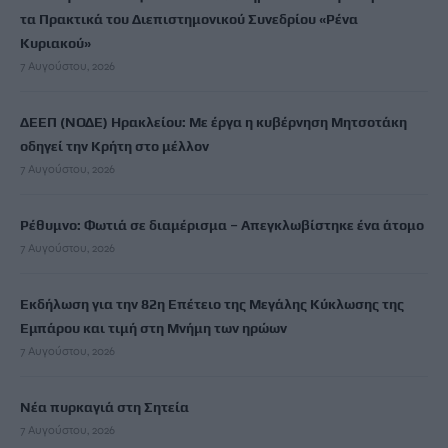
τα Πρακτικά του Διεπιστημονικού Συνεδρίου «Ρένα
Κυριακού»
7 Αυγούστου, 2026
ΔΕΕΠ (ΝΟΔΕ) Ηρακλείου: Με έργα η κυβέρνηση Μητσοτάκη
οδηγεί την Κρήτη στο μέλλον
7 Αυγούστου, 2026
Ρέθυμνο: Φωτιά σε διαμέρισμα – Απεγκλωβίστηκε ένα άτομο
7 Αυγούστου, 2026
Εκδήλωση για την 82η Επέτειο της Μεγάλης Κύκλωσης της
Εμπάρου και τιμή στη Μνήμη των ηρώων
7 Αυγούστου, 2026
Νέα πυρκαγιά στη Σητεία
7 Αυγούστου, 2026