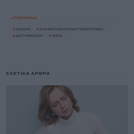
TRENDING
#
ΔΑΣΚΑΛΑ
#
ΕΛΛΗΝΙΚΟ ΜΕΣΟΓΕΙΑΚΟ ΠΑΝΕΠΙΣΤΗΜΙΟ
#
ΔΕΕΠ ΗΡΑΚΛΕΙΟΥ
#
ΦΩΤΙΑ
ΣΧΕΤΙΚΆ ΆΡΘΡΑ