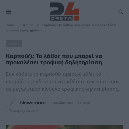
Home
Άρθρα
Καρπούζι: Το λάθος που μπορεί να προκαλέσει
τροφική δηλητηρίαση
ΥΓΕΙΑ
Καρπούζι: Το λάθος που μπορεί να
προκαλέσει τροφική δηλητηρίαση
Εάν κόβετε το καρπούζι αμέσως μόλις το
αγοράζετε, ενδέχεται να εκθέτετε τον εαυτό σας
σε μεγαλύτερο κίνδυνο τροφικής δηλητηρίασης.
Newsroom
8 Ιουλίου, 2026
10:30
Διαβάζεται σε 2'