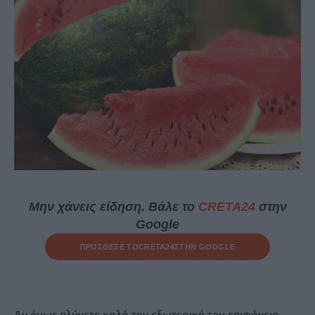
Μην χάνεις είδηση. Βάλε το
CRETA24
στην
Google
ΠΡΟΣΘΕΣΕ ΤΟ
CRETA24
ΣΤΗΝ GOOGLE
Αν όμως πλύνετε καλά την εξωτερική του επιφάνεια,