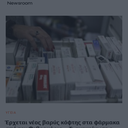
Newsroom
ΥΓΕΙΑ
Έρχεται νέος βαρύς κόφτης στα φάρμακα