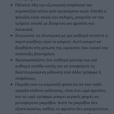
Πλύνετε όλη την εξωτερική επιφάνεια του
καρπουζιού κάτω από τρεχούμενο νερό. Επειδή η
φλούδα είναι παχιά και σκληρή, μπορείτε να την
τρίψετε απαλά με βούρτσα για φρούτα και
λαχανικά.
Στεγνώστε το εξωτερικό με μια καθαρή πετσέτα ή
χαρτί κουζίνας πριν το κόψετε. Αυτό μπορεί να
βοηθήσει στη μείωση της υγρασίας που ευνοεί την
ανάπτυξη βακτηρίων.
Χρησιμοποιήστε ένα καθαρό μαχαίρι και μια
καθαρή σανίδα κοπής για να αποφύγετε τη
διασταυρούμενη μόλυνση από άλλα τρόφιμα ή
επιφάνειες.
Παρόλο που το καρπούζι φαίνεται να έχει πολύ
χαμηλό κίνδυνο μόλυνσης, είναι ένα ωμό φρούτο,
και τα ωμά τρόφιμα μπορεί μερικές φορές να
μεταφέρουν μικρόβια. Αυτά τα μικρόβια δεν
εξοντώνονται, καθώς το φρούτο δεν μαγειρεύεται.