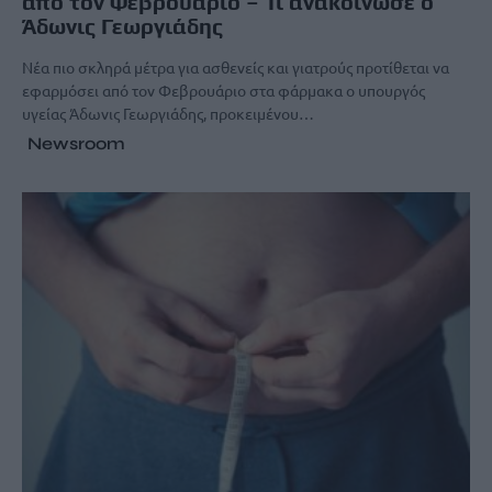
από τον Φεβρουάριο – Τι ανακοίνωσε ο
Άδωνις Γεωργιάδης
Νέα πιο σκληρά μέτρα για ασθενείς και γιατρούς προτίθεται να
εφαρμόσει από τον Φεβρουάριο στα φάρμακα ο υπουργός
υγείας Άδωνις Γεωργιάδης, προκειμένου…
Newsroom