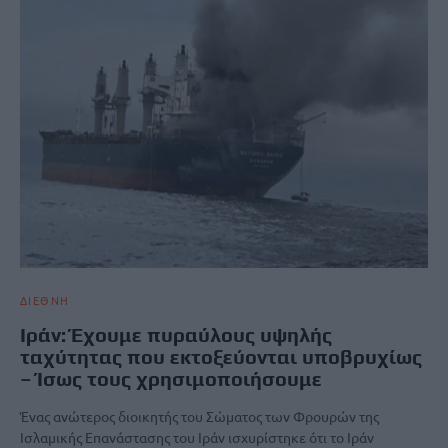
ΔΙΕΘΝΗ
Ιράν: Έχουμε πυραύλους υψηλής
ταχύτητας που εκτοξεύονται υποβρυχίως
– Ίσως τους χρησιμοποιήσουμε
Ένας ανώτερος διοικητής του Σώματος των Φρουρών της
Ισλαμικής Επανάστασης του Ιράν ισχυρίστηκε ότι το Ιράν