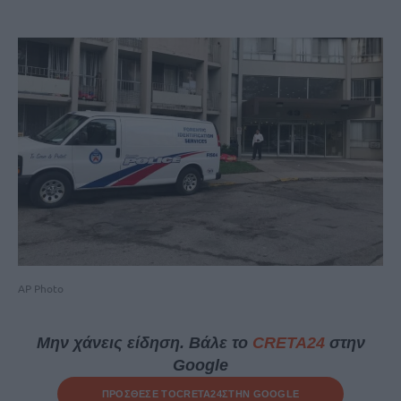
AP Photo
Μην χάνεις είδηση. Βάλε το
CRETA24
στην
Google
ΠΡΟΣΘΕΣΕ ΤΟ
CRETA24
ΣΤΗΝ GOOGLE