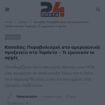
Home
Άρθρα
Καναδάς: Πυροβολισμοί στο αμερικανικό
προξενείο στο Τορόντο – Τι ερευνούν οι αρχές
ΔΙΕΘΝΗ
Καναδάς: Πυροβολισμοί στο αμερικανικό
προξενείο στο Τορόντο – Τι ερευνούν οι
αρχές
Υπενθυμίζεται ότι ο υπουργός Άμυνας των ΗΠΑ
είχε αναφέρει σε συνέντευξη Τύπου ότι η Τρίτη
(σ.σ σήμερα) θα είναι η πιο έντονη ημέρα από
πλευράς επιθέσεων
Newsroom
10 Μαρτίου, 2026
15:57
Διαβάζεται σε 1'