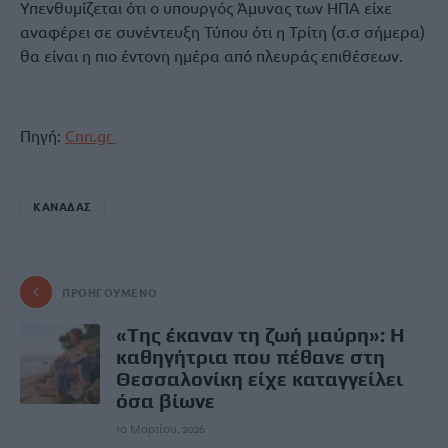
Υπενθυμίζεται ότι ο υπουργός Άμυνας των ΗΠΑ είχε
αναφέρει σε συνέντευξη Τύπου ότι η Τρίτη (σ.σ σήμερα)
θα είναι η πιο έντονη ημέρα από πλευράς επιθέσεων.
Πηγή:
Cnn.gr
ΚΑΝΑΔΑΣ
ΠΡΟΗΓΟΎΜΕΝΟ
«Tης έκαναν τη ζωή μαύρη»: Η
καθηγήτρια που πέθανε στη
Θεσσαλονίκη είχε καταγγείλει
όσα βίωνε
10 Μαρτίου, 2026