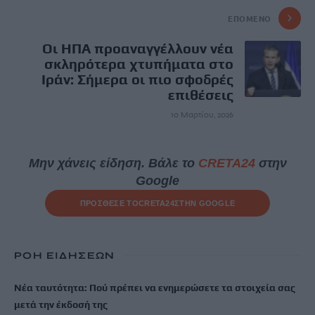
ΕΠΌΜΕΝΟ
Οι ΗΠΑ προαναγγέλλουν νέα
σκληρότερα χτυπήματα στο
Ιράν: Σήμερα οι πιο σφοδρές
επιθέσεις
10 Μαρτίου, 2026
Μην χάνεις είδηση. Βάλε το
CRETA24
στην
Google
ΠΡΟΣΘΕΣΕ ΤΟ
CRETA24
ΣΤΗΝ GOOGLE
ΡΟΗ ΕΙΔΗΣΕΩΝ
Νέα ταυτότητα: Πού πρέπει να ενημερώσετε τα στοιχεία σας
μετά την έκδοσή της