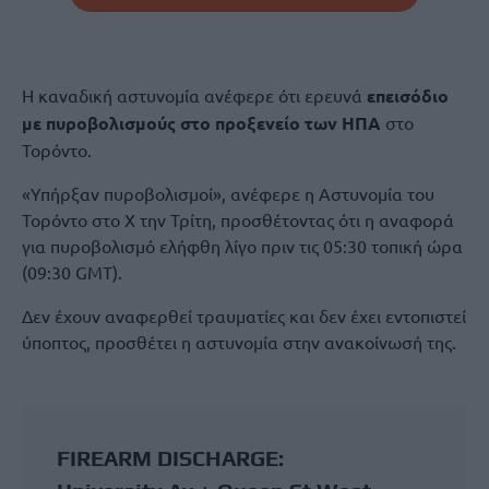
Η καναδική αστυνομία ανέφερε ότι ερευνά
επεισόδιο
με πυροβολισμούς στο προξενείο των ΗΠΑ
στο
Τορόντο.
«Υπήρξαν πυροβολισμοί», ανέφερε η Αστυνομία του
Τορόντο στο X την Τρίτη, προσθέτοντας ότι η αναφορά
για πυροβολισμό ελήφθη λίγο πριν τις 05:30 τοπική ώρα
(09:30 GMT).
Δεν έχουν αναφερθεί τραυματίες και δεν έχει εντοπιστεί
ύποπτος, προσθέτει η αστυνομία στην ανακοίνωσή της.
FIREARM DISCHARGE: