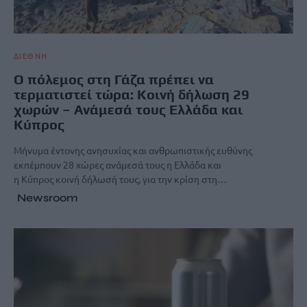
ΔΙΕΘΝΗ
Ο πόλεμος στη Γάζα πρέπει να
τερματιστεί τώρα: Κοινή δήλωση 29
χωρών – Ανάμεσά τους Ελλάδα και
Κύπρος
Μήνυμα έντονης ανησυχίας και ανθρωπιστικής ευθύνης
εκπέμπουν 28 χώρες ανάμεσά τους η Ελλάδα και
η Κύπρος κοινή δήλωσή τους, για την κρίση στη…
Newsroom