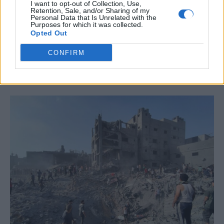
#
ΝΕΕΣ ΤΑΥΤΟΤΗΤΕΣ
#
ΙΔΡΩΤΑΣ
#
ΚΑΚΟΣΜΙΑ
I want to opt-out of Collection, Use,
Retention, Sale, and/or Sharing of my
#
ΚΑΡΤΑ ΑΓΡΟΤΗ
Personal Data that Is Unrelated with the
Purposes for which it was collected.
Opted Out
CONFIRM
ΣΧΕΤΙΚΆ ΆΡΘΡΑ