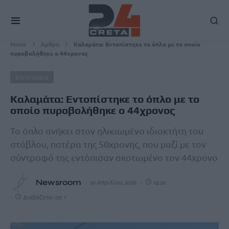
Home
Άρθρα
Καλαμάτα: Εντοπίστηκε το όπλο με το οποίο
πυροβολήθηκε ο 44χρονος
ΚΟΙΝΩΝΙΑ
Καλαμάτα: Εντοπίστηκε το όπλο με το
οποίο πυροβολήθηκε ο 44χρονος
Το όπλο ανήκει στον ηλικιωμένο ιδιοκτήτη του
στάβλου, πατέρα της 50χρονης, που μαζί με τον
σύντροφό της εντόπισαν σκοτωμένο τον 44χρονο
Newsroom
29 Απριλίου, 2026
14:26
Διαβάζεται σε 1'