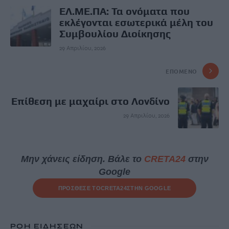
ΕΛ.ΜΕ.ΠΑ: Τα ονόματα που
εκλέγονται εσωτερικά μέλη του
Συμβουλίου Διοίκησης
29 Απριλίου, 2026
ΕΠΌΜΕΝΟ
Επίθεση με μαχαίρι στο Λονδίνο
29 Απριλίου, 2026
Μην χάνεις είδηση. Βάλε το
CRETA24
στην
Google
ΠΡΟΣΘΕΣΕ ΤΟ
CRETA24
ΣΤΗΝ GOOGLE
ΡΟΗ ΕΙΔΗΣΕΩΝ