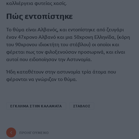
καλλιέργεια φυτείας χασίς.
Πώς εντοπίστηκε
Το θύμα είναι Αλβανός, και εντοπίστηκε από ζευγάρι
έναν 47χρονο Αλβανό και μια 50χρονη Ελληνίδα, (κόρη
του 90χρονου ιδιοκτήτη του στάβλου) οι οποίοι και
φέρεται πως τον φιλοξενούσαν προσωρινά, και είναι
αυτοί που ειδοποίησαν την Αστυνομία.
Ήδη καταθέτουν στην αστυνομία τρία άτομα που
φέρονται να γνώριζαν το θύμα.
ΕΓΚΛΗΜΑ ΣΤΗΝ ΚΑΛΑΜΑΤΑ
ΣΤΑΒΛΟΣ
ΠΡΟΗΓΟΎΜΕΝΟ