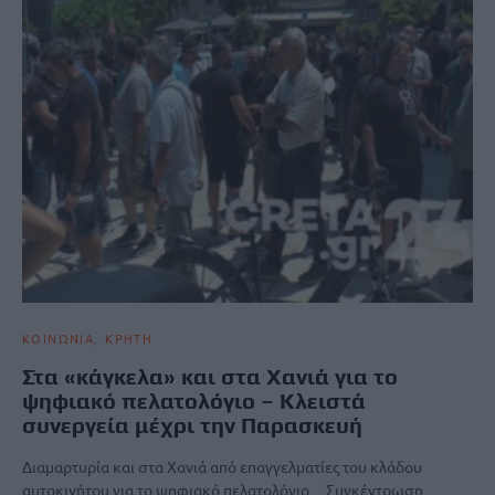
ΚΟΙΝΩΝΙΑ
ΚΡΗΤΗ
Στα «κάγκελα» και στα Χανιά για το
ψηφιακό πελατολόγιο – Κλειστά
συνεργεία μέχρι την Παρασκευή
Διαμαρτυρία και στα Χανιά από επαγγελματίες του κλάδου
αυτοκινήτου για το ψηφιακό πελατολόγιο Συγκέντρωση