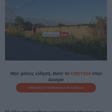
Μην χάνεις είδηση. Βάλε το
CRETA24
στην
Google
ΠΡΟΣΘΕΣΕ ΤΟ
CRETA24
ΣΤΗΝ GOOGLE
Εξελίξεις στην υπόθεση εντοπισμού του 44χρονου που