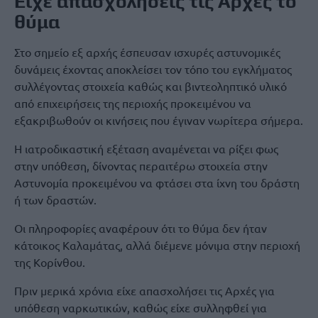
Είχε απασχολήσεις τις Αρχές το
θύμα
Στο σημείο εξ αρχής έσπευσαν ισχυρές αστυνομικές
δυνάμεις έχοντας αποκλείσει τον τόπο του εγκλήματος
συλλέγοντας στοιχεία καθώς και βιντεοληπτικό υλικό
από επιχειρήσεις της περιοχής προκειμένου να
εξακριβωθούν οι κινήσεις που έγιναν νωρίτερα σήμερα.
Η ιατροδικαστική εξέταση αναμένεται να ρίξει φως
στην υπόθεση, δίνοντας περαιτέρω στοιχεία στην
Αστυνομία προκειμένου να φτάσει στα ίχνη του δράστη
ή των δραστών.
Οι πληροφορίες αναφέρουν ότι το θύμα δεν ήταν
κάτοικος Καλαμάτας, αλλά διέμενε μόνιμα στην περιοχή
της Κορίνθου.
Πριν μερικά χρόνια είχε απασχολήσει τις Αρχές για
υπόθεση ναρκωτικών, καθώς είχε συλληφθεί για