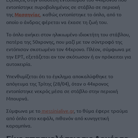
εντοπίστηκε πυροβολημένος σε στάβλο σε περιοχή
της
Μεσσηνίας
,
καθώς εντοπίστηκε το όπλο, από το
οποίο ο άνδρας φέρεται να έχασε τη ζωή του.
Το όπλο ανήκει στον ηλικιωμένο ιδιοκτήτη του στάβλου,
πατέρα της 50χρονης, που μαζί με τον σύντροφό της
εντόπισαν σκοτωμένο τον 44χρονο. Πλέον, σύμφωνα με
την ΕΡΤ, εξετάζεται αν τον σκότωσαν ή αν πρόκειται για
αυτοχειρία.
Υπενθυμίζεται ότι το έγκλημα αποκαλύφθηκε το
απόγευμα της Τρίτης (28/04), όταν ο 44χρονος
εντοπίστηκε νεκρός μέσα σε στάβλο στην περιοχή
Μπουρνά.
Σύμφωνα με το
messinialive.gr
, το θύμα έφερε τραύμα
από όπλο στο κεφάλι, πιθανόν από κυνηγετική
καραμπίνα.