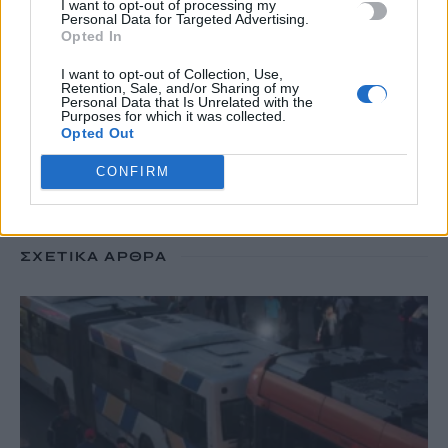
I want to opt-out of processing my
9 Αυγούστου, 2026
Personal Data for Targeted Advertising.
Opted In
I want to opt-out of Collection, Use,
Retention, Sale, and/or Sharing of my
TRENDING
Personal Data that Is Unrelated with the
Purposes for which it was collected.
#
ΣΚΙΑΘΟΣ
#
ΒΙΑΣΜΟΣ ΑΝΗΛΙΚΟΥ
#
ΧΑΝΙΑ
#
ΚΛΟΠΗ
Opted Out
CONFIRM
ΣΧΕΤΙΚΆ ΆΡΘΡΑ