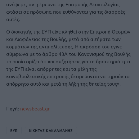
ανέφερε, αν η έρευνα της Επιτροπής Δεοντολογίας
φτάσει σε πρόσωπα που ευθύνονται για τις διαρροές
αυτές.
Ο διοικητής της ΕΥΠ είχε κληθεί στην Επιτροπή Θεσμών
και Διαφάνειας της Βουλής, μετά από αιτήματα των
κομμάτων της αντιπολίτευσης. Η ακρόασή του έγινε
σύμφωνα με το άρθρο 43Α του Κανονισμού της Βουλής,
το οποίο ορίζει ότι «οι συζητήσεις για τη δραστηριότητα
της ΕΥΠ είναι απόρρητες και τα μέλη της
κοινοβουλευτικής επιτροπής δεσμεύονται να τηρούν το
απόρρητο αυτό και μετά τη λήξη της θητείας τους».
Πηγή:
newsbeast.gr
ΕΥΠ
ΝΙΚΗΤΑΣ ΚΑΚΛΑΜΑΝΗΣ