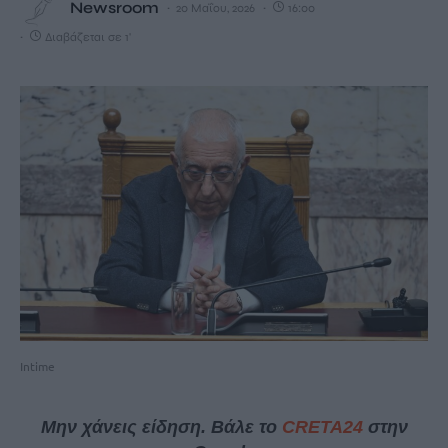
Newsroom
20 Μαΐου, 2026
16:00
Διαβάζεται σε 1'
Intime
Μην χάνεις είδηση. Βάλε το
CRETA24
στην