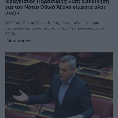
Φραγκίσκος Παρασύρης: «Στη διεκδίκηση
για τον Νότιο Οδικό Άξονα είμαστε όλοι
μαζί»
«O Νότιος Οδικός Άξονας Κρήτης δεν αποτελεί μια ακόμα
στρατηγική προτεραιότητα για το Ηράκλειο. Είναι μαζί με τον
ΒΟΑΚ,…
Newsroom