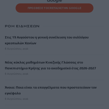
Google
ΠΡΟΣΘΕΣΕ ΤΟ
CRETA24
ΣΤΗΝ GOOGLE
ΡΟΗ ΕΙΔΗΣΕΩΝ
Στις 19 Αυγούστου η γενική συνέλευση του συλλόγου
κρεοπωλών Χανίων
8 Αυγούστου, 2026
Νέος κύκλος μαθημάτων Κινεζικής Γλώσσας στο
Πανεπιστήμιο Κρήτης για το ακαδημαϊκό έτος 2026-2027
8 Αυγούστου, 2026
Άνοια: Ποια είναι τα επαγγέλματα που προστατεύουν τον
εγκέφαλο
8 Αυγούστου, 2026