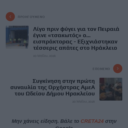
ΠΡΟΗΓΟΎΜΕΝΟ
Λίγο πριν φύγει για τον Πειραιά
έγινε «τσακωτός» ο...
εισπράκτορας - Εξιχνιάστηκαν
τέσσερις απάτες στο Ηράκλειο
20 Μαΐου, 2026
ΕΠΌΜΕΝΟ
Συγκίνηση στην πρώτη
συναυλία της Ορχήστρας ΑμεΑ
του Ωδείου Δήμου Ηρακλείου
20 Μαΐου, 2026
Μην χάνεις είδηση. Βάλε το
CRETA24
στην