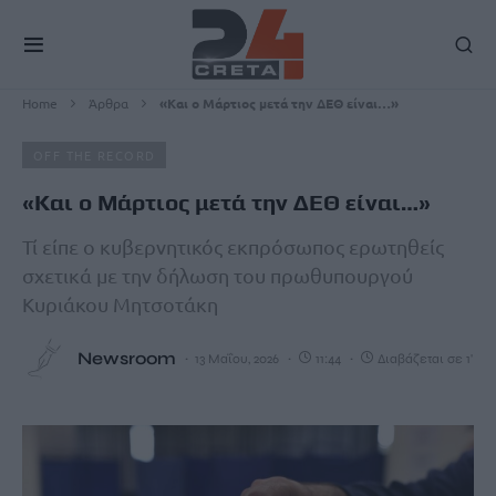
Home
Άρθρα
«Και ο Μάρτιος μετά την ΔΕΘ είναι…»
OFF THE RECORD
«Και ο Μάρτιος μετά την ΔΕΘ είναι…»
Τί είπε ο κυβερνητικός εκπρόσωπος ερωτηθείς
σχετικά με την δήλωση του πρωθυπουργού
Κυριάκου Μητσοτάκη
Newsroom
13 Μαΐου, 2026
11:44
Διαβάζεται σε 1'