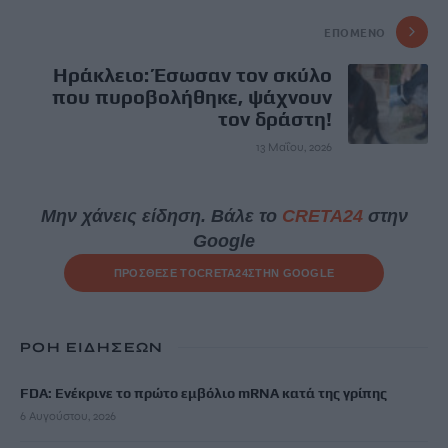
ΕΠΌΜΕΝΟ
Ηράκλειο: Έσωσαν τον σκύλο
που πυροβολήθηκε, ψάχνουν
τον δράστη!
13 Μαΐου, 2026
Μην χάνεις είδηση. Βάλε το
CRETA24
στην
Google
ΠΡΟΣΘΕΣΕ ΤΟ
CRETA24
ΣΤΗΝ GOOGLE
ΡΟΗ ΕΙΔΗΣΕΩΝ
FDA: Ενέκρινε το πρώτο εμβόλιο mRNA κατά της γρίπης
6 Αυγούστου, 2026