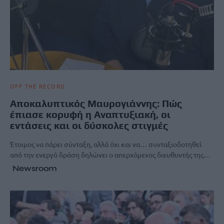
OFF THE RECORD
Αποκαλυπτικός Μαυρογιάννης: Πώς
έπιασε κορυφή η Αναπτυξιακή, οι
εντάσεις και οι δύσκολες στιγμές
Έτοιμος να πάρει σύνταξη, αλλά όχι και να… συνταξιοδοτηθεί
από την ενεργό δράση δηλώνει ο απερχόμενος διευθυντής της…
Newsroom