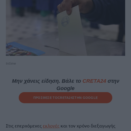
Intime
Μην χάνεις είδηση. Βάλε το
CRETA24
στην
Google
ΠΡΟΣΘΕΣΕ ΤΟ
CRETA24
ΣΤΗΝ GOOGLE
Στις επερχόμενες
εκλογές
και τον χρόνο διεξαγωγής