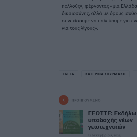
πολλούς», φέρνοντας «μια Ελλάδα
δικαιοσύνης, αλλά με όρους ισχύο
συνεχίσουμε να παλεύουμε για ενε
για τους λίγους».
CRETA
ΚΑΤΕΡΙΝΑ ΣΠΥΡΙΔΑΚΗ
ΠΡΟΗΓΟΎΜΕΝΟ
ΓΕΩΤΤΕ: Εκδήλ
υποδοχής νέων
γεωτεχνικών
12 Δεκεμβρίου, 2025