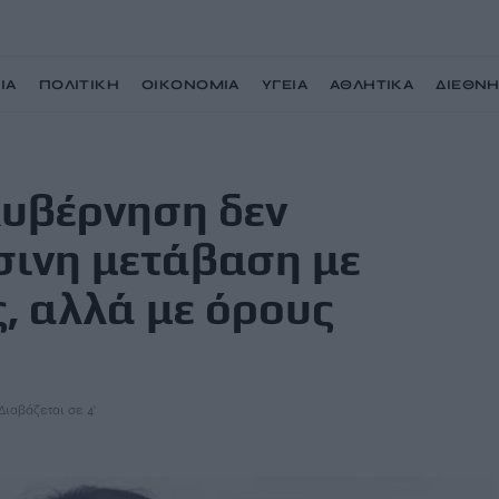
ΙΑ
ΠΟΛΙΤΙΚΗ
ΟΙΚΟΝΟΜΙΑ
ΥΓΕΙΑ
ΑΘΛΗΤΙΚΑ
ΔΙΕΘΝ
ει μια πράσινη μετάβαση με όρους δικαιοσύνης, αλλά με όρους ισχύος.»
Κυβέρνηση δεν
σινη μετάβαση με
, αλλά με όρους
Διαβάζεται σε 4'