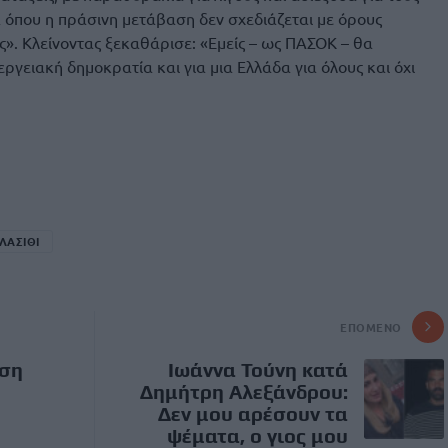
 όπου η πράσινη μετάβαση δεν σχεδιάζεται με όρους
ς». Κλείνοντας ξεκαθάρισε: «Εμείς – ως ΠΑΣΟΚ – θα
ργειακή δημοκρατία και για μια Ελλάδα για όλους και όχι
ΛΑΣΙΘΙ
ΕΠΌΜΕΝΟ
ωση
Ιωάννα Τούνη κατά
Δημήτρη Αλεξάνδρου:
Δεν μου αρέσουν τα
ψέματα, ο γιος μου