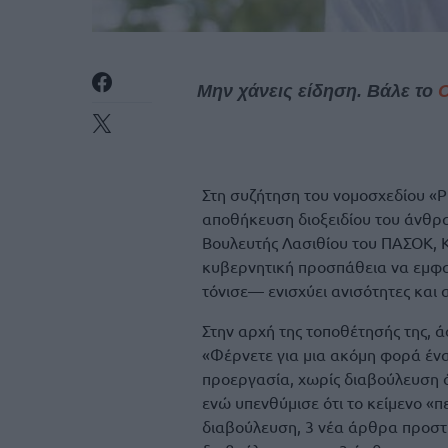
Μην χάνεις είδηση. Βάλε το
Στη συζήτηση του νομοσχεδίου «Ρ
αποθήκευση διοξειδίου του άνθρακ
Βουλευτής Λασιθίου του ΠΑΣΟΚ, 
κυβερνητική προσπάθεια να εμφα
τόνισε— ενισχύει ανισότητες και 
Στην αρχή της τοποθέτησής της, 
«Φέρνετε για μια ακόμη φορά έν
προεργασία, χωρίς διαβούλευση 
ενώ υπενθύμισε ότι το κείμενο «
διαβούλευση, 3 νέα άρθρα προστ