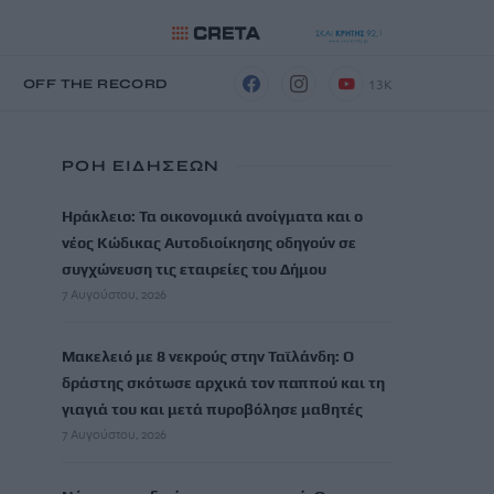
13K
Η
OFF THE RECORD
ΡΟΗ ΕΙΔΗΣΕΩΝ
Ηράκλειο: Τα οικονομικά ανοίγματα και ο
νέος Κώδικας Αυτοδιοίκησης οδηγούν σε
συγχώνευση τις εταιρείες του Δήμου
7 Αυγούστου, 2026
Μακελειό με 8 νεκρούς στην Ταϊλάνδη: Ο
δράστης σκότωσε αρχικά τον παππού και τη
γιαγιά του και μετά πυροβόλησε μαθητές
7 Αυγούστου, 2026