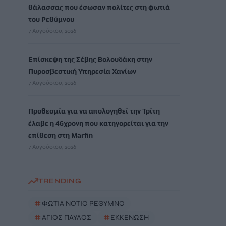
θάλασσας που έσωσαν πολίτες στη φωτιά
του Ρεθύμνου
7 Αυγούστου, 2026
Επίσκεψη της Σέβης Βολουδάκη στην
Πυροσβεστική Υπηρεσία Χανίων
7 Αυγούστου, 2026
Προθεσμία για να απολογηθεί την Τρίτη
έλαβε η 46χρονη που κατηγορείται για την
επίθεση στη Marfin
7 Αυγούστου, 2026
TRENDING
#
ΦΩΤΙΑ ΝΟΤΙΟ ΡΕΘΥΜΝΟ
#
ΑΓΙΟΣ ΠΑΥΛΟΣ
#
ΕΚΚΕΝΩΣΗ