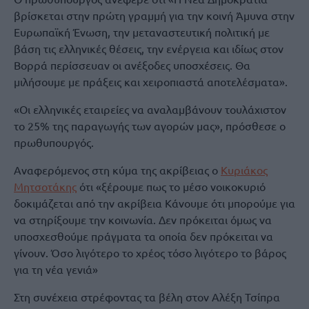
βρίσκεται στην πρώτη γραμμή για την κοινή Άμυνα στην
Ευρωπαϊκή Ένωση, την μεταναστευτική πολιτική με
βάση τις ελληνικές θέσεις, την ενέργεια και ιδίως στον
Βορρά περίσσευαν οι ανέξοδες υποσχέσεις. Θα
μιλήσουμε με πράξεις και χειροπιαστά αποτελέσματα».
«Οι ελληνικές εταιρείες να αναλαμβάνουν τουλάχιστον
το 25% της παραγωγής των αγορών μας», πρόσθεσε ο
πρωθυπουργός.
Αναφερόμενος στη κύμα της ακρίβειας ο
Κυριάκος
Μητσοτάκης
ότι «ξέρουμε πως το μέσο νοικοκυριό
δοκιμάζεται από την ακρίβεια Κάνουμε ότι μπορούμε για
να στηρίξουμε την κοινωνία. Δεν πρόκειται όμως να
υποσχεσθούμε πράγματα τα οποία δεν πρόκειται να
γίνουν. Όσο λιγότερο το χρέος τόσο λιγότερο το βάρος
για τη νέα γενιά»
Στη συνέχεια στρέφοντας τα βέλη στον Αλέξη Τσίπρα