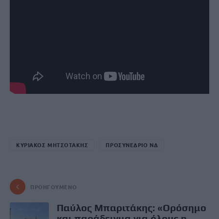
ΚΥΡΙΑΚΟΣ ΜΗΤΣΟΤΑΚΗΣ
ΠΡΟΣΥΝΕΔΡΙΟ ΝΔ
ΠΡΟΗΓΟΎΜΕΝΟ
Παύλος Μπαριτάκης: «Ορόσημο
και παράδειγμα για όλους η