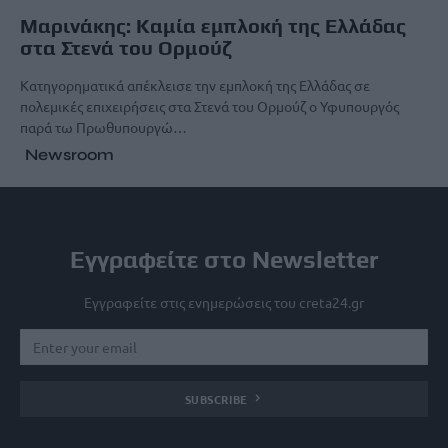
Μαρινάκης: Καμία εμπλοκή της Ελλάδας
στα Στενά του Ορμούζ
Κατηγορηματικά απέκλεισε την εμπλοκή της Ελλάδας σε
πολεμικές επιχειρήσεις στα Στενά του Ορμούζ ο Υφυπουργός
παρά τω Πρωθυπουργώ…
Newsroom
Εγγραφείτε στο Newsletter
Εγγραφείτε στις ενημερώσεις του creta24.gr
SUBSCRIBE