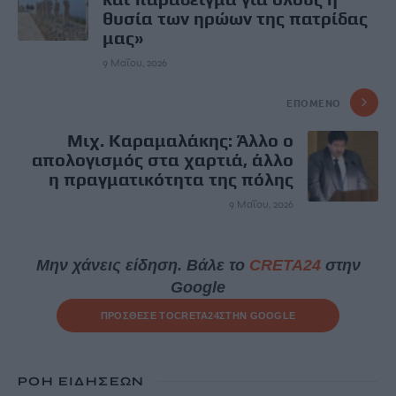
θυσία των ηρώων της πατρίδας
μας»
9 Μαΐου, 2026
ΕΠΌΜΕΝΟ
Μιχ. Καραμαλάκης: Άλλο ο
απολογισμός στα χαρτιά, άλλο
η πραγματικότητα της πόλης
9 Μαΐου, 2026
Μην χάνεις είδηση. Βάλε το
CRETA24
στην
Google
ΠΡΟΣΘΕΣΕ ΤΟ
CRETA24
ΣΤΗΝ GOOGLE
ΡΟΗ ΕΙΔΗΣΕΩΝ