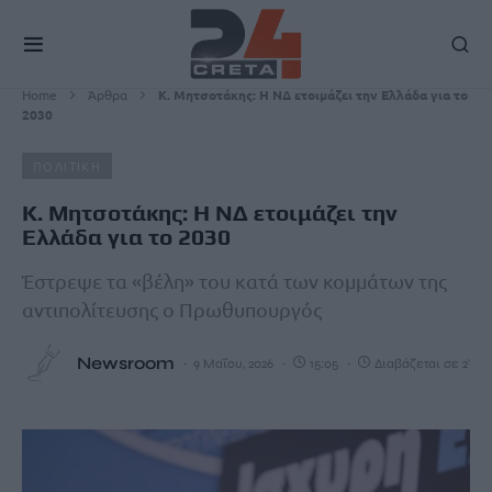
Home
Άρθρα
Κ. Μητσοτάκης: Η ΝΔ ετοιμάζει την Ελλάδα για το
2030
ΠΟΛΙΤΙΚΗ
Κ. Μητσοτάκης: Η ΝΔ ετοιμάζει την
Ελλάδα για το 2030
Έστρεψε τα «βέλη» του κατά των κομμάτων της
αντιπολίτευσης ο Πρωθυπουργός
Newsroom
9 Μαΐου, 2026
15:05
Διαβάζεται σε 2'