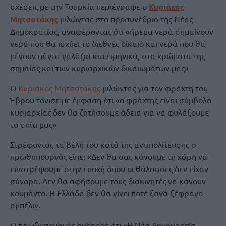
σχέσεις με την Τουρκία περιέγραψε ο
Κυριάκος
Μητσοτάκης
μιλώντας στο προσυνέδριο της Νέας
Δημοκρατίας, αναφέροντας ότι «ήρεμα νερά σημαίνουν
νερά που θα ισχύει το διεθνές δίκαιο και νερά που θα
μένουν πάντα γαλάζια και ειρηνικά, στα χρώματα της
σημαίας και των κυριαρχικών δικαιωμάτων μας»
Ο
Κυριάκος Μητσοτάκης
μιλώντας για τον φράχτη του
Έβρου τόνισε με έμφαση ότι «ο φράχτης είναι σύμβολο
κυριαρχίας δεν θα ζητήσουμε άδεια για να φυλάξουμε
το σπίτι μας»
Στρέφοντας τα βέλη του κατά της αντιπολίτευσης ο
πρωθυπουργός είπε: «Δεν θα σας κάνουμε τη χάρη να
επιστρέψουμε στην εποχή όπου οι θάλασσες δεν είχαν
σύνορα. Δεν θα αφήσουμε τους διακινητές να κάνουν
κουμάντο. Η Ελλάδα δεν θα γίνει ποτέ ξανά ξέφραγο
αμπέλι».
Ο πρωθυπουργός ανέφερε ότι «Η Νέα Δημοκρατία