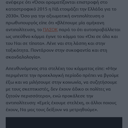
ανέφερε ότι «Όσοι οραματίζονται επιστροφή στο
καταστροφικό 2015 η ΝΔ ετοιμάζει την Ελλάδα για το
2030». Όσο για την αξιωματική αντιπολίτευση ο
πρωθυπουργός είπε ότι «βλέπουμε μία αμήχανη
αντιπολίτευση, το
ΠΑΣΟΚ
παρά το ότι αυτοπροβάλλεται
ως υπεύθνο κόμμα έγινε το κόμμα του «Όχι σε όλα και
του Ναι σε τίποτα». Λένε ναι στη λάσπη και στην
τοξικότητα. Ποντάρουν στην συκοφαντία και στη
σκανδαλολογία».
Απευθυνόμενος στα στελέχη του κόμματος είπε: «Μην
περιμένετε την προεκλογική περίοδο πρέπει να βγούμε
έξω και να μιλήσουμε στην κοινωνία, να συζητήσουμε
με τους σκεπτικιστές, δεν έχουν άδικο οι πολίτες να
ζητούν περισσότερα», ενώ προκάλεσε την
αντιπολίτευση: «Εμείς έχουμε στελέχη, οι άλλοι ποιους
έχουν, Να μας τους δείξουν να μετρηθούμε».