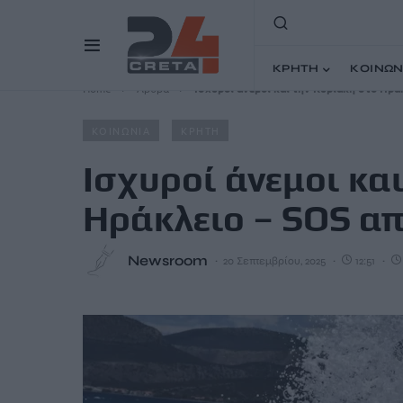
ΚΡΗΤΗ
ΚΟΙΝΩΝ
Home
Άρθρα
Ισχυροί άνεμοι και την Κυριακή στο Ηρά
ΚΟΙΝΩΝΙΑ
ΚΡΗΤΗ
Ισχυροί άνεμοι κα
Ηράκλειο – SOS απ
Newsroom
20 Σεπτεμβρίου, 2025
12:51