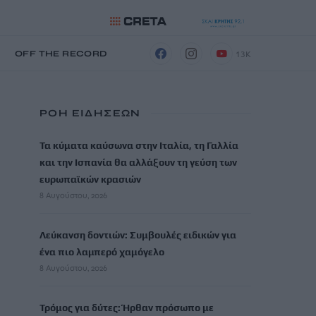
13K
Η
OFF THE RECORD
ΡΟΗ ΕΙΔΗΣΕΩΝ
Τα κύματα καύσωνα στην Ιταλία, τη Γαλλία
και την Ισπανία θα αλλάξουν τη γεύση των
ευρωπαϊκών κρασιών
8 Αυγούστου, 2026
Λεύκανση δοντιών: Συμβουλές ειδικών για
ένα πιο λαμπερό χαμόγελο
8 Αυγούστου, 2026
Τρόμος για δύτες: Ήρθαν πρόσωπο με