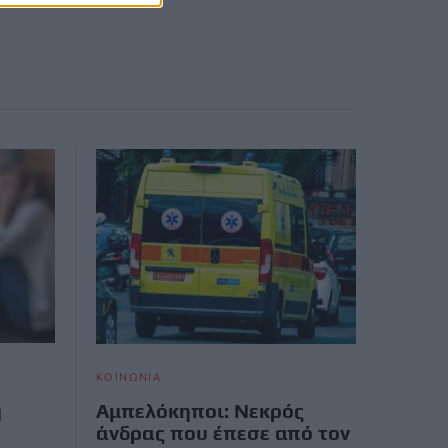
ΚΟΙΝΩΝΙΑ
η
Αμπελόκηποι: Νεκρός
άνδρας που έπεσε από τον