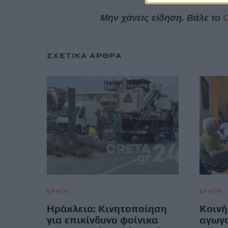
Μην χάνεις είδηση. Βάλε το
ΣΧΕΤΙΚΆ ΆΡΘΡΑ
ΚΡΗΤΗ
ΚΡΗΤΗ
Ηράκλειο: Κινητοποίηση
Κοινή
για επικίνδυνο φοίνικα
αγωγο