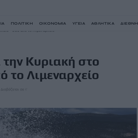
ΙΑ
ΠΟΛΙΤΙΚΗ
ΟΙΚΟΝΟΜΙΑ
ΥΓΕΙΑ
ΑΘΛΗΤΙΚΑ
ΔΙΕΘΝ
κλειο – SOS από το Λιμεναρχείο
ι την Κυριακή στο
ό το Λιμεναρχείο
Διαβάζεται σε 1'