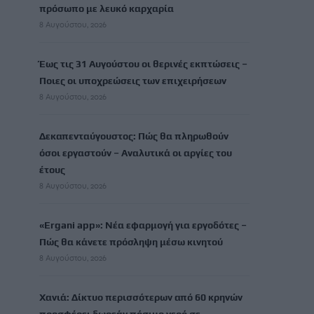
πρόσωπο με λευκό καρχαρία
8 Αυγούστου, 2026
Έως τις 31 Αυγούστου οι θερινές εκπτώσεις –
Ποιες οι υποχρεώσεις των επιχειρήσεων
8 Αυγούστου, 2026
Δεκαπενταύγουστος: Πώς θα πληρωθούν
όσοι εργαστούν – Αναλυτικά οι αργίες του
έτους
8 Αυγούστου, 2026
«Ergani app»: Νέα εφαρμογή για εργοδότες –
Πώς θα κάνετε πρόσληψη μέσω κινητού
8 Αυγούστου, 2026
Χανιά: Δίκτυο περισσότερων από 60 κρηνών