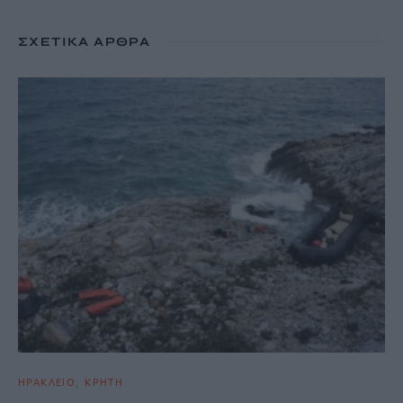
ΣΧΕΤΙΚΆ ΆΡΘΡΑ
ΗΡΑΚΛΕΙΟ
ΚΡΗΤΗ