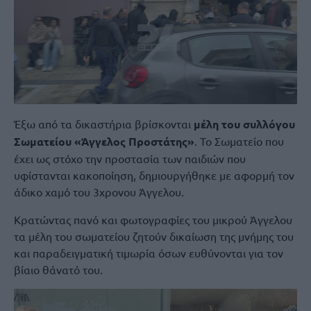
Έξω από τα δικαστήρια βρίσκονται
μέλη του συλλόγου
Σωματείου «Άγγελος Προστάτης»
. Το Σωματείο που
έχει ως στόχο την προστασία των παιδιών που
υφίστανται κακοποίηση, δημιουργήθηκε με αφορμή τον
άδικο χαμό του 3χρονου Άγγελου.
Κρατώντας πανό και φωτογραφίες του μικρού Άγγελου
τα μέλη του σωματείου ζητούν δικαίωση της μνήμης του
και παραδειγματική τιμωρία όσων ευθύνονται για τον
βίαιο θάνατό του.