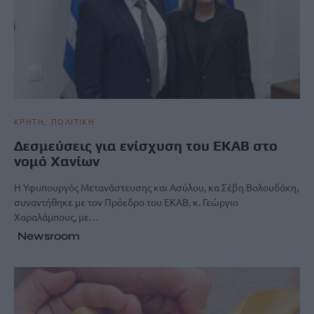
ΚΡΗΤΗ
ΠΟΛΙΤΙΚΗ
Δεσμεύσεις για ενίσχυση του ΕΚΑΒ στο
νομό Χανίων
Η Υφυπουργός Μετανάστευσης και Ασύλου, κα Σέβη Βολουδάκη,
συναντήθηκε με τον Πρόεδρο του ΕΚΑΒ, κ. Γεώργιο
Χαραλάμπους, με…
Newsroom