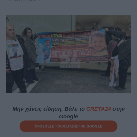
Διαβάζεται σε 2'
Μην χάνεις είδηση. Βάλε το
CRETA24
στην
Google
ΠΡΟΣΘΕΣΕ ΤΟ
CRETA24
ΣΤΗΝ GOOGLE