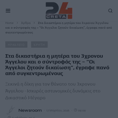
Home
Άρθρα
Στα δικαστήρια η μητέρα του 3χρονου Άγγελου
και ο σύντροφός της – “Οι Άγγελοι ζητούν δικαίωση”, έγραφε πανό από
συγκεντρωμένους
ΗΡΑΚΛΕΙΟ
ΚΡΗΤΗ
Στα δικαστήρια η μητέρα του 3χρονου
Άγγελου και ο σύντροφός της – “Οι
Άγγελοι ζητούν δικαίωση”, έγραφε πανό
από συγκεντρωμένους
Ξεκινά η δίκη για τον θάνατο του 3χρονου
Άγγελου - Ισχυρές αστυνομικές δυνάμεις στο
Δικαστικό Μέγαρο
Newsroom
17 Μαρτίου, 2026
09:09