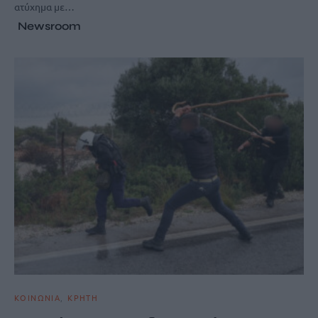
ατύχημα με…
Newsroom
ΚΟΙΝΩΝΙΑ
ΚΡΗΤΗ