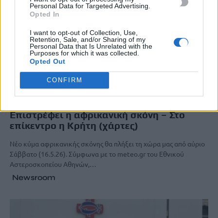
Personal Data for Targeted Advertising.
Opted In
I want to opt-out of Collection, Use,
Retention, Sale, and/or Sharing of my
Personal Data that Is Unrelated with the
Purposes for which it was collected.
Opted Out
CONFIRM
ΚΡΗΤΗ
Επιστρέφει η αφρικανική σκόνη – Στο
επίκεντρο η Κρήτη (χάρτες)
Νέο κύμα αφρικανικής σκόνης θα πλήξει τη χώρα μας από αύριο
Σάββατο (16.5.26). Σύμφωνα με το meteo.gr του Εθνικού
Αστεροσκοπείου Αθηνών,…
Newsroom