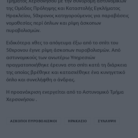
Τμήματος Χερσονήσου με την συνδρομή αστυνομικών
της Ομάδας Πρόληψης και Καταστολής Εγκλήματος
Ηρακλείου, 50χρονος κατηγορούμενος για παραβάσεις
νομοθεσίας περί όπλων και ρίψη άσκοπων
πυροβολισμών.
Ειδικότερα χθες το απόγευμα έξω από το σπίτι του
50χρονου έγινε ρίψη άσκοπων πυροβολισμών. Από
αστυνομικούς των ανωτέρω Υπηρεσιών
πραγματοποιήθηκε έρευνα στο σπίτι κατά τη διάρκεια
της οποίας βρέθηκε και κατασχέθηκε ένα κυνηγετικό
όπλο και συνελήφθη ο άνδρας.
Η προανάκριση ενεργείται από το Αστυνομικό Τμήμα
Χερσονήσου .
ΑΣΚΟΠΟΙ ΠΥΡΟΒΟΛΙΣΜΟΙ
ΗΡΑΚΛΕΙΟ
ΣΥΛΛΗΨΗ