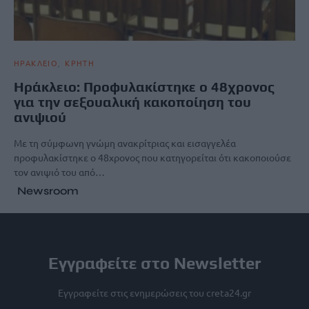
ΗΡΑΚΛΕΙΟ
ΚΡΗΤΗ
Ηράκλειο: Προφυλακίστηκε ο 48χρονος
για την σεξουαλική κακοποίηση του
ανιψιού
Με τη σύμφωνη γνώμη ανακρίτριας και εισαγγελέα
προφυλακίστηκε ο 48χρονος που κατηγορείται ότι κακοποιούσε
τον ανιψιό του από…
Newsroom
Εγγραφείτε στο Newsletter
Εγγραφείτε στις ενημερώσεις του creta24.gr