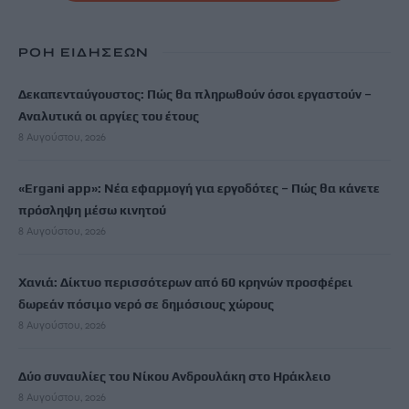
ΡΟΗ ΕΙΔΗΣΕΩΝ
Δεκαπενταύγουστος: Πώς θα πληρωθούν όσοι εργαστούν –
Αναλυτικά οι αργίες του έτους
8 Αυγούστου, 2026
«Ergani app»: Νέα εφαρμογή για εργοδότες – Πώς θα κάνετε
πρόσληψη μέσω κινητού
8 Αυγούστου, 2026
Χανιά: Δίκτυο περισσότερων από 60 κρηνών προσφέρει
δωρεάν πόσιμο νερό σε δημόσιους χώρους
8 Αυγούστου, 2026
Δύο συναυλίες του Νίκου Ανδρουλάκη στο Ηράκλειο
8 Αυγούστου, 2026