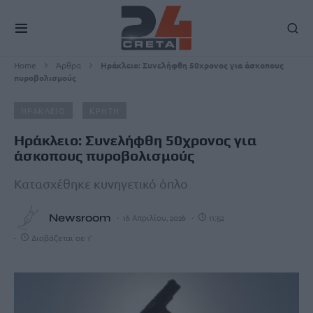
Home
Άρθρα
Ηράκλειο: Συνελήφθη 50χρονος για άσκοπους
πυροβολισμούς
ΗΡΑΚΛΕΙΟ
ΚΡΗΤΗ
Ηράκλειο: Συνελήφθη 50χρονος για
άσκοπους πυροβολισμούς
Κατασχέθηκε κυνηγετικό όπλο
Newsroom
16 Απριλίου, 2026
11:52
Διαβάζεται σε 1'