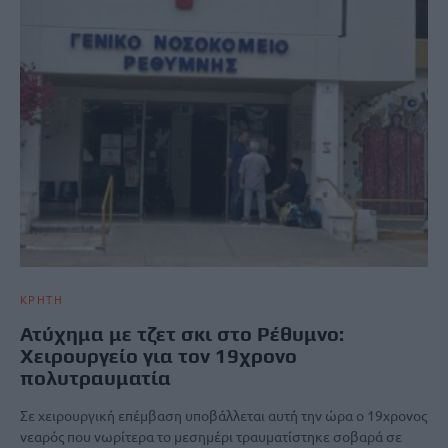
ΚΡΗΤΗ
Ατύχημα με τζετ σκι στο Ρέθυμνο:
Χειρουργείο για τον 19χρονo
πολυτραυματία
Σε χειρουργική επέμβαση υποβάλλεται αυτή την ώρα ο 19χρονος
νεαρός που νωρίτερα το μεσημέρι τραυματίστηκε σοβαρά σε