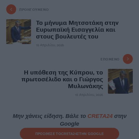
ΠΡΟΗΓΟΎΜΕΝΟ
Το μήνυμα Μητσοτάκη στην
Ευρωπαϊκή Εισαγγελία και
στους βουλευτές του
16 Απριλίου, 2026
ΕΠΌΜΕΝΟ
Η υπόθεση της Κύπρου, το
πρωτοσέλιδο και ο Γιώργος
Μυλωνάκης
16 Απριλίου, 2026
Μην χάνεις είδηση. Βάλε το
CRETA24
στην
Google
ΠΡΟΣΘΕΣΕ ΤΟ
CRETA24
ΣΤΗΝ GOOGLE