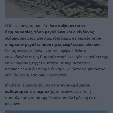
Ο ίδιος υπογράμμισε ότι
όσο αυξάνονται οι
θερμοκρασίες, τόσο μεγαλώνει και ο κίνδυνος
εξάπλωσης μιας φωτιάς, ιδιαίτερα σε σημεία όπου
υπάρχουν μεγάλες ποσότητες εύφλεκτων υλικών
.
Όπως ανέφερε, λόγω και του υψηλού δείκτη
επικινδυνότητας, η Πυροσβεστική έχει ήδη ενισχύσει την
επιχειρησιακή της ετοιμότητα με περισσότερες
περιπολίες και διασπορά δυνάμεων, ώστε να μπορεί να
επεμβαίνει άμεσα όπου χρειαστεί.
Ιδιαίτερη έμφαση έδωσε στην
ανάγκη άμεσου
καθαρισμού της περιοχής,
σημειώνοντας ότι η
συσσώρευση απορριμμάτων αποτελεί μόνιμη εστία
κινδύνου.