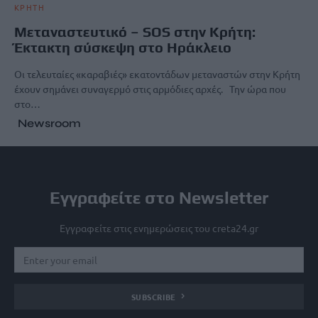
ΚΡΗΤΗ
Μεταναστευτικό – SOS στην Κρήτη:
Έκτακτη σύσκεψη στο Ηράκλειο
Οι τελευταίες «καραβιές» εκατοντάδων μεταναστών στην Κρήτη
έχουν σημάνει συναγερμό στις αρμόδιες αρχές. Την ώρα που
στο…
Newsroom
Εγγραφείτε στο Newsletter
Εγγραφείτε στις ενημερώσεις του creta24.gr
SUBSCRIBE