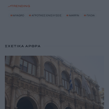
TRENDING
#
MYAGRO
#
ΑΓΡΟΤΙΚΕΣ ΕΝΙΣΧΥΣΕΙΣ
#
MARFIN
#
ΠΛΟΙΑ
ΣΧΕΤΙΚΆ ΆΡΘΡΑ