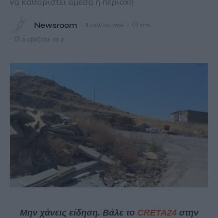
να καθαριστεί άμεσα η περιοχή
Newsroom
8 Ιουλίου, 2026
21:16
Διαβάζεται σε 2'
Μην χάνεις είδηση. Βάλε το
CRETA24
στην