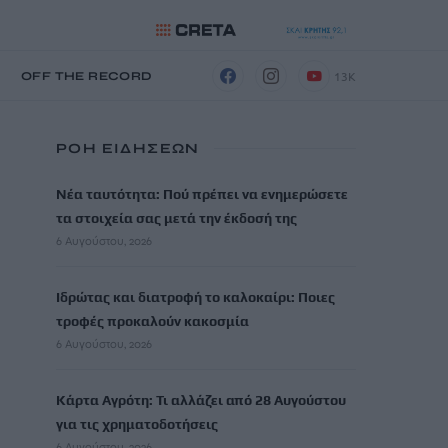
13K
Η
OFF THE RECORD
ΡΟΗ ΕΙΔΗΣΕΩΝ
Νέα ταυτότητα: Πού πρέπει να ενημερώσετε
τα στοιχεία σας μετά την έκδοσή της
6 Αυγούστου, 2026
Ιδρώτας και διατροφή το καλοκαίρι: Ποιες
τροφές προκαλούν κακοσμία
6 Αυγούστου, 2026
Κάρτα Αγρότη: Τι αλλάζει από 28 Αυγούστου
για τις χρηματοδοτήσεις
6 Αυγούστου, 2026