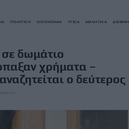
ΙΑ
ΠΟΛΙΤΙΚΗ
ΟΙΚΟΝΟΜΙΑ
ΥΓΕΙΑ
ΑΘΛΗΤΙΚΑ
ΔΙΕΘΝ
ου και άρπαξαν χρήματα – Συνελήφθη ο ένας, αναζητείται ο δεύτερος
 σε δωμάτιο
ρπαξαν χρήματα –
 αναζητείται ο δεύτερος
ζεται σε 1'