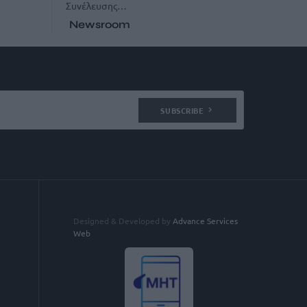
Συνέλευσης…
Newsroom
SUBSCRIBE
Designed & Developed by
Advance Services
Web