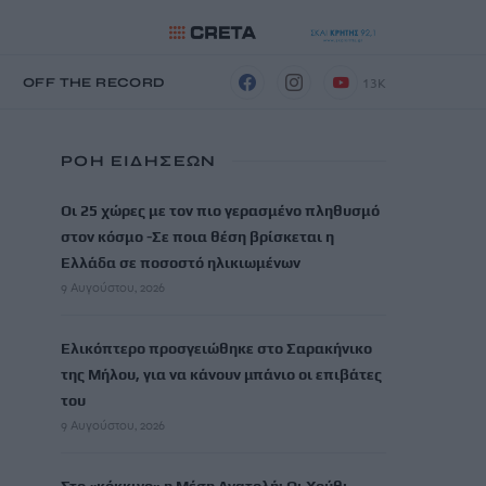
13K
Η
OFF THE RECORD
ΡΟΗ ΕΙΔΗΣΕΩΝ
Οι 25 χώρες με τον πιο γερασμένο πληθυσμό
στον κόσμο -Σε ποια θέση βρίσκεται η
Ελλάδα σε ποσοστό ηλικιωμένων
9 Αυγούστου, 2026
Ελικόπτερο προσγειώθηκε στο Σαρακήνικο
της Μήλου, για να κάνουν μπάνιο οι επιβάτες
του
9 Αυγούστου, 2026