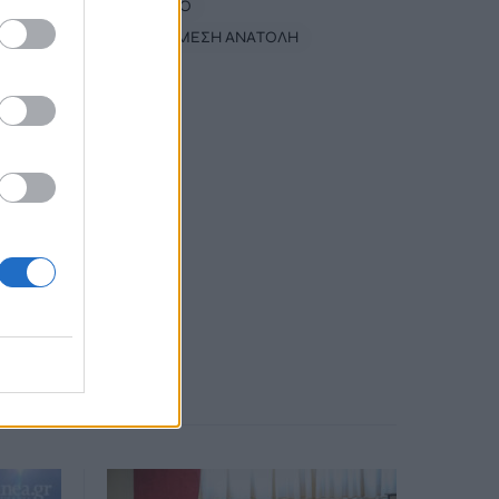
#
ΕΛΙΚΟΠΤΕΡΟ
#
ΠΟΛΕΜΟΣ ΜΕΣΗ ΑΝΑΤΟΛΗ