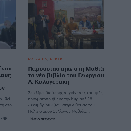
ΚΟΙΝΩΝΙΑ
ΚΡΗΤΗ
ένα»
Παρουσιάστηκε στη Μαθιά
μους
το νέο βιβλίο του Γεωργίου
Α. Καλογεράκη
ών
Σε κλίμα ιδιαίτερης συγκίνησης και τιμής
πραγματοποιήθηκε την Κυριακή 28
ρωθεί
Δεκεμβρίου 2025, στην αίθουσα του
τη στο
Πολιτιστικού Συλλόγου Μαθιάς,…
μνήμη
Newsroom