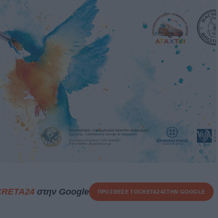
CRETA24
στην Google
ΠΡΟΣΘΕΣΕ ΤΟ
CRETA24
ΣΤΗΝ GOOGLE