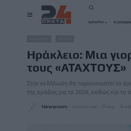
ΚΡΗΤΗ
ΚΟΙΝΩΝ
Home
Άρθρα
Ηράκλειο: Μια γιορτή ευγνωμοσύνης α
ΗΡΑΚΛΕΙΟ
ΚΡΗΤΗ
Ηράκλειο: Μια γι
τους «ΑΤΑΧΤΟΥΣ»
Στην εκδήλωση θα παρουσιαστεί το έργο
της ομάδας για το 2026, καθώς και το 
Newsroom
6 Μαρτίου, 2026
08:52
Διαβ