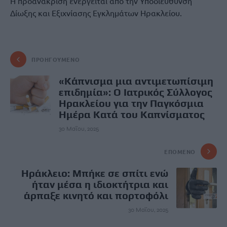
Η προανάκριση ενεργείται από την Υποδιεύθυνση
Δίωξης και Εξιχνίασης Εγκλημάτων Ηρακλείου.
ΠΡΟΗΓΟΎΜΕΝΟ
«Κάπνισμα μια αντιμετωπίσιμη
επιδημία»: Ο Ιατρικός Σύλλογος
Ηρακλείου για την Παγκόσμια
Ημέρα Κατά του Καπνίσματος
30 Μαΐου, 2025
ΕΠΌΜΕΝΟ
Ηράκλειο: Μπήκε σε σπίτι ενώ
ήταν μέσα η ιδιοκτήτρια και
άρπαξε κινητό και πορτοφόλι
30 Μαΐου, 2025