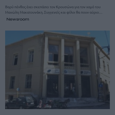
Bαρύ πένθος έχει σκεπάσει τον Κρουσώνα για τον χαμό του
Μανώλη Μακατουνάκη. Συγγενείς και φίλοι θα πουν αύριο…
Newsroom