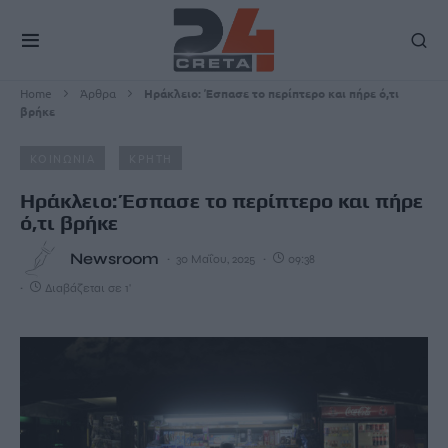
Home
Άρθρα
Ηράκλειο: Έσπασε το περίπτερο και πήρε ό,τι
βρήκε
ΚΟΙΝΩΝΙΑ
ΚΡΗΤΗ
Ηράκλειο: Έσπασε το περίπτερο και πήρε
ό,τι βρήκε
Newsroom
30 Μαΐου, 2025
09:38
Διαβάζεται σε 1'