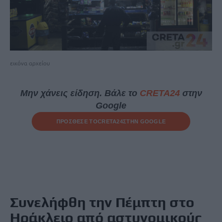
εικόνα αρχείου
Μην χάνεις είδηση. Βάλε το
CRETA24
στην
Google
ΠΡΟΣΘΕΣΕ ΤΟ
CRETA24
ΣΤΗΝ GOOGLE
Συνελήφθη την Πέμπτη στο
Ηράκλειο από αστυνομικούς