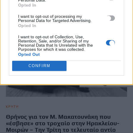
Opted In
I want to opt-out of processing my
Personal Data for Targeted Advertising.
Opted In
I want to opt-out of Collection, Use,
Retention, Sale, and/or Sharing of my
Personal Data that Is Unrelated with the
Purposes for which it was collected.
Opted Out
CONFIRM
ΚΡΗΤΗ
Θρήνος για τον Μ. Μακατουνάκη που
«έσβησε» στο τροχαίο στην Ηρακλείου-
Μοιρών – Tην Τρίτη το τελευταίο αντίο