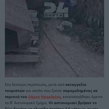
Στη δεύτερη περίπτωση, μετά από
καταγγελία
τουριστών
για σκύλο που ζούσε
παραμελημένος σε
περιοχή του
Δήμου Ηρακλείου
, κινητοποιήθηκε άμεσα
το Β’ Αστυνομικό Τμήμα.
Οι αστυνομικοί βρήκαν το
ζώο δεμένο με αλυσίδα περίπου 2,5 μέτρων, χωρίς