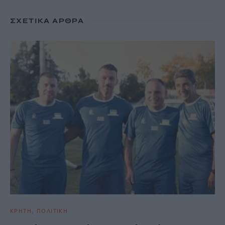
ΣΧΕΤΙΚΆ ΆΡΘΡΑ
ΚΡΗΤΗ
ΠΟΛΙΤΙΚΗ