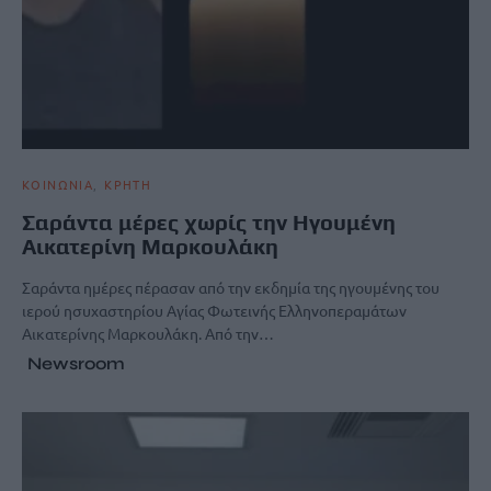
ΚΟΙΝΩΝΙΑ
ΚΡΗΤΗ
Σαράντα μέρες χωρίς την Ηγουμένη
Αικατερίνη Μαρκουλάκη
Σαράντα ημέρες πέρασαν από την εκδημία της ηγουμένης του
ιερού ησυχαστηρίου Αγίας Φωτεινής Ελληνοπεραμάτων
Αικατερίνης Μαρκουλάκη. Από την…
Newsroom