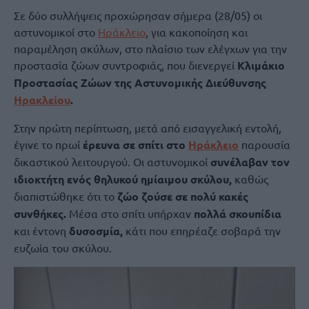
Σε δύο συλλήψεις προχώρησαν σήμερα (28/05) οι
αστυνομικοί στο
Ηράκλειο
, για κακοποίηση και
παραμέληση σκύλων, στο πλαίσιο των ελέγχων για την
προστασία ζώων συντροφιάς, που διενεργεί
Κλιμάκιο
Προστασίας Ζώων της Αστυνομικής Διεύθυνσης
Ηρακλείου
.
Στην πρώτη περίπτωση, μετά από εισαγγελική εντολή,
έγινε το πρωί
έρευνα σε σπίτι στο
Ηράκλειο
παρουσία
δικαστικού λειτουργού. Οι αστυνομικοί
συνέλαβαν τον
ιδιοκτήτη ενός θηλυκού ημίαιμου σκύλου,
καθώς
διαπιστώθηκε ότι το
ζώο ζούσε σε πολύ κακές
συνθήκες.
Μέσα στο σπίτι υπήρχαν
πολλά σκουπίδια
και έντονη
δυσοσμία,
κάτι που επηρέαζε σοβαρά την
ευζωία του σκύλου.