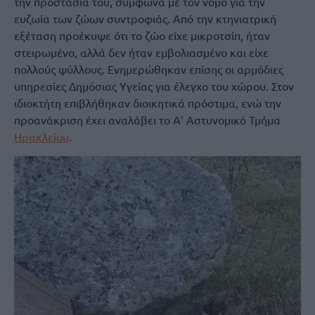
την προστασία του, σύμφωνα με τον νόμο για την
ευζωία των ζώων συντροφιάς. Από την κτηνιατρική
εξέταση προέκυψε ότι το ζώο είχε μικροτσίπ, ήταν
στειρωμένο, αλλά δεν ήταν εμβολιασμένο και είχε
πολλούς ψύλλους. Ενημερώθηκαν επίσης οι αρμόδιες
υπηρεσίες Δημόσιας Υγείας για έλεγχο του χώρου. Στον
ιδιοκτήτη επιβλήθηκαν διοικητικά πρόστιμα, ενώ την
προανάκριση έχει αναλάβει το Α’ Αστυνομικό Τμήμα
Ηρακλείου
.