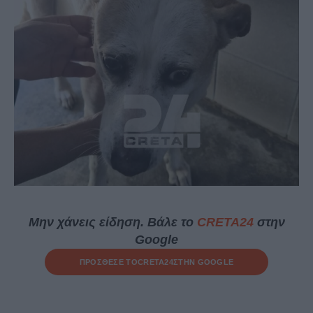
Μην χάνεις είδηση. Βάλε το
CRETA24
στην
Google
ΠΡΟΣΘΕΣΕ ΤΟ
CRETA24
ΣΤΗΝ GOOGLE