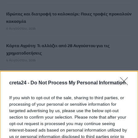
Ιδρώτας και διατροφή το καλοκαίρι: Ποιες τροφές προκαλούν
κακοσμία
6 Αυγούστου, 2026
Κάρτα Αγρότη: Τι αλλάζει από 28 Αυγούστου για τις
χρηματοδοτήσεις
6 Αυγούστου, 2026
Νέα χρηματοδότηση 1,5 εκατ. ευρώ για διαπλάτυνση του
creta24 -
Do Not Process My Personal Information
Αγιοβασιλιώτικου Παραλιακού Δρόμου
6 Αυγούστου, 2026
If you wish to opt-out of the sale, sharing to third parties, or
processing of your personal or sensitive information for
Τι δείχνει η ιατροδικαστική εξέταση για τα αίτια θανάτου του
targeted advertising by us, please use the below opt-out
90χρονου που εντοπίστηκε μέσα σε καταψύκτη
section to confirm your selection. Please note that after your
opt-out request is processed you may continue seeing
6 Αυγούστου, 2026
interest-based ads based on personal information utilized by
us or personal information disclosed to third parties prior to