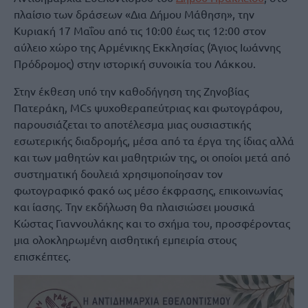
πλαίσιο των δράσεων «Δια Δήμου Μάθηση», την
Κυριακή 17 Μαΐου από τις 10:00 έως τις 12:00 στον
αύλειο χώρο της Αρμένικης Εκκλησίας (Άγιος Ιωάννης
Πρόδρομος) στην ιστορική συνοικία του Λάκκου.
​Στην έκθεση υπό την καθοδήγηση της Ζηνοβίας
Πατεράκη, MCs ψυχοθεραπεύτριας και φωτογράφου,
παρουσιάζεται το αποτέλεσμα μιας ουσιαστικής
εσωτερικής διαδρομής, μέσα από τα έργα της ίδιας αλλά
και των μαθητών και μαθητριών της, οι οποίοι μετά από
συστηματική δουλειά χρησιμοποίησαν τον
φωτογραφικό φακό ως μέσο έκφρασης, επικοινωνίας
και ίασης. Την εκδήλωση θα πλαισιώσει μουσικά
Κώστας Γιαννουλάκης και το σχήμα του, προσφέροντας
μια ολοκληρωμένη αισθητική εμπειρία στους
επισκέπτες.