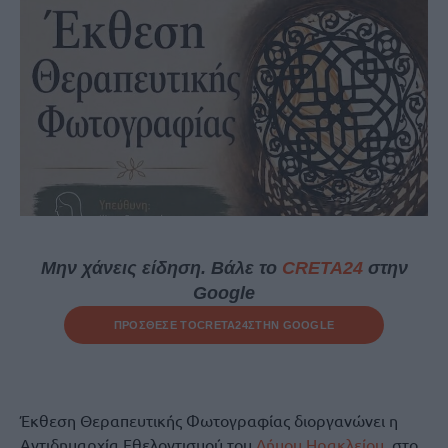
Μην χάνεις είδηση. Βάλε το
CRETA24
στην
Google
ΠΡΟΣΘΕΣΕ ΤΟ
CRETA24
ΣΤΗΝ GOOGLE
Έκθεση Θεραπευτικής Φωτογραφίας διοργανώνει η
Αντιδημαρχία Εθελοντισμού του
Δήμου Ηρακλείου
, στο