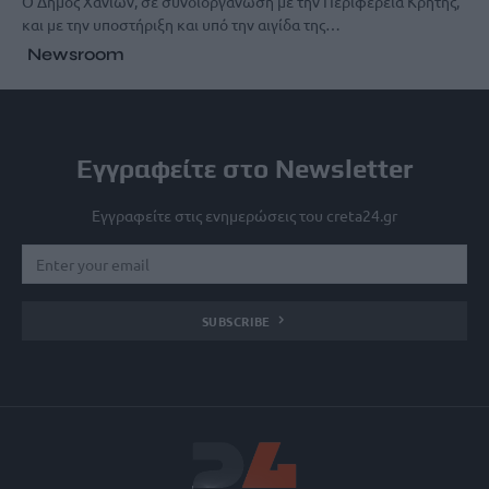
Ο Δήμος Χανίων, σε συνδιοργάνωση με την Περιφέρεια Κρήτης,
και με την υποστήριξη και υπό την αιγίδα της…
Newsroom
Εγγραφείτε στο Newsletter
Εγγραφείτε στις ενημερώσεις του creta24.gr
SUBSCRIBE