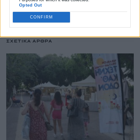
#
ΑΡΚΑΛΟΧΩΡΙ
Opted Out
CONFIRM
ΣΧΕΤΙΚΆ ΆΡΘΡΑ