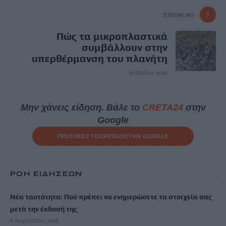
ΕΠΌΜΕΝΟ
Πώς τα μικροπλαστικά
συμβάλλουν στην
υπερθέρμανση του πλανήτη
16 Μαΐου, 2026
Μην χάνεις είδηση. Βάλε το
CRETA24
στην
Google
ΠΡΟΣΘΕΣΕ ΤΟ
CRETA24
ΣΤΗΝ GOOGLE
ΡΟΗ ΕΙΔΗΣΕΩΝ
Νέα ταυτότητα: Πού πρέπει να ενημερώσετε τα στοιχεία σας
μετά την έκδοσή της
6 Αυγούστου, 2026