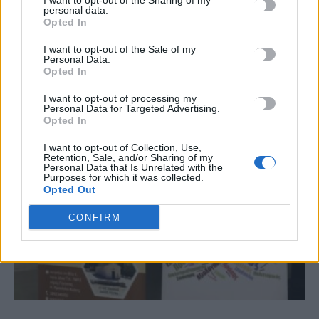
I want to opt-out of the Sharing of my
personal data.
Opted In
I want to opt-out of the Sale of my
ΣΧΕΤΙΚΆ ΆΡΘΡΑ
Personal Data.
Opted In
I want to opt-out of processing my
Personal Data for Targeted Advertising.
Opted In
I want to opt-out of Collection, Use,
Retention, Sale, and/or Sharing of my
Personal Data that Is Unrelated with the
Purposes for which it was collected.
Opted Out
CONFIRM