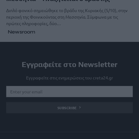
Διπλό φονικό σημειώθηκε το βράδυ της Κυριακής (5/10), στην
περιοχή της Φοινικούντας στη Μεσσηνία. Σύμφωνα με τις
πρώτες πληροφορίες, δύο…
Newsroom
Εγγραφείτε στο Newsletter
Εγγραφείτε στις ενημερώσεις του creta24.gr
SUBSCRIBE