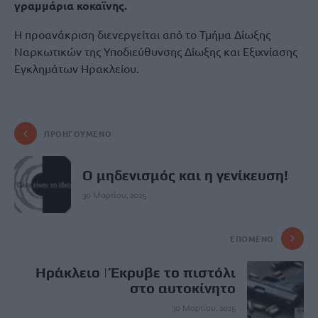
γραμμάρια κοκαϊνης.
Η προανάκριση διενεργείται από το Τμήμα Δίωξης
Ναρκωτικών της Υποδιεύθυνσης Δίωξης και Εξιχνίασης
Εγκλημάτων Ηρακλείου.
ΠΡΟΗΓΟΎΜΕΝΟ
Ο μηδενισμός και η γενίκευση!
30 Μαρτίου, 2025
ΕΠΌΜΕΝΟ
Hράκλειο | Έκρυβε το πιστόλι
στο αυτοκίνητο
30 Μαρτίου, 2025