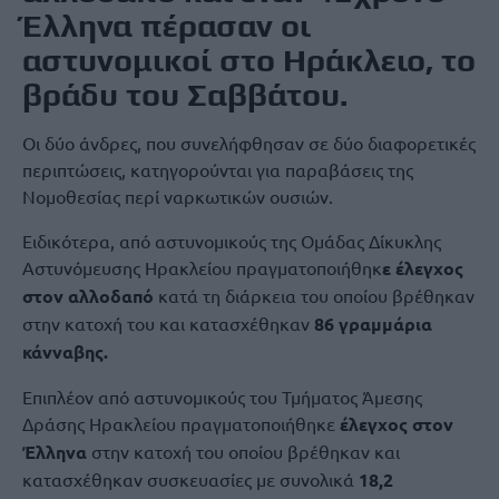
Έλληνα πέρασαν οι
αστυνομικοί στο Ηράκλειο, το
βράδυ του Σαββάτου.
Οι δύο άνδρες, που συνελήφθησαν σε δύο διαφορετικές
περιπτώσεις, κατηγορούνται για παραβάσεις της
Νομοθεσίας περί ναρκωτικών ουσιών.
Ειδικότερα, από αστυνομικούς της Ομάδας Δίκυκλης
Αστυνόμευσης Ηρακλείου πραγματοποιήθηκ
ε έλεγχος
στον αλλοδαπό
κατά τη διάρκεια του οποίου βρέθηκαν
στην κατοχή του και κατασχέθηκαν
86 γραμμάρια
κάνναβης.
Επιπλέον από αστυνομικούς του Τμήματος Άμεσης
Δράσης Ηρακλείου πραγματοποιήθηκε
έλεγχος στον
Έλληνα
στην κατοχή του οποίου βρέθηκαν και
κατασχέθηκαν συσκευασίες με συνολικά
18,2