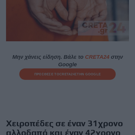
Μην χάνεις είδηση. Βάλε το
CRETA24
στην
Google
ΠΡΟΣΘΕΣΕ ΤΟ
CRETA24
ΣΤΗΝ GOOGLE
Χειροπέδες σε έναν 31χρονο
αλλοδαπό και έναν 42χρονο