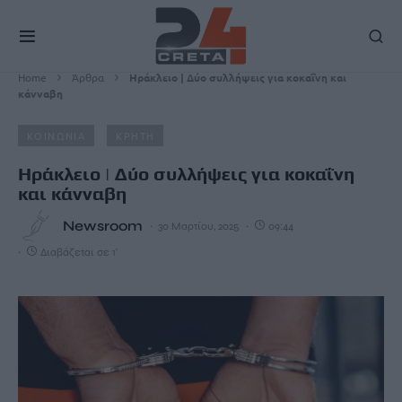
Home
Άρθρα
Ηράκλειο | Δύο συλλήψεις για κοκαΐνη και
κάνναβη
ΚΟΙΝΩΝΙΑ
ΚΡΗΤΗ
Ηράκλειο | Δύο συλλήψεις για κοκαΐνη
και κάνναβη
Newsroom
30 Μαρτίου, 2025
09:44
Διαβάζεται σε 1'