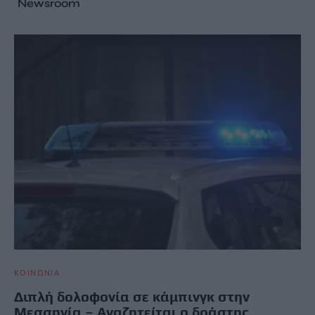
Newsroom
ΚΟΙΝΩΝΙΑ
Διπλή δολοφονία σε κάμπινγκ στην
Μεσσηνία – Αναζητείται ο δράστης