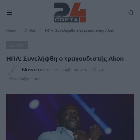
Home
Άρθρα
ΗΠΑ: Συνελήφθη ο τραγουδιστής Akon
ΔΙΕΘΝΗ
ΗΠΑ: Συνελήφθη ο τραγουδιστής Akon
Newsroom
12 Νοεμβρίου, 2025
19:41
Διαβάζεται σε 1'