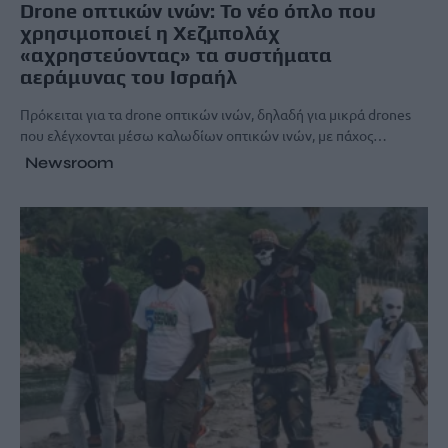
Drone οπτικών ινών: Το νέο όπλο που
χρησιμοποιεί η Χεζμπολάχ
«αχρηστεύoντας» τα συστήματα
αεράμυνας του Ισραήλ
Πρόκειται για τα drone οπτικών ινών, δηλαδή για μικρά drones
που ελέγχονται μέσω καλωδίων οπτικών ινών, με πάχος…
Newsroom