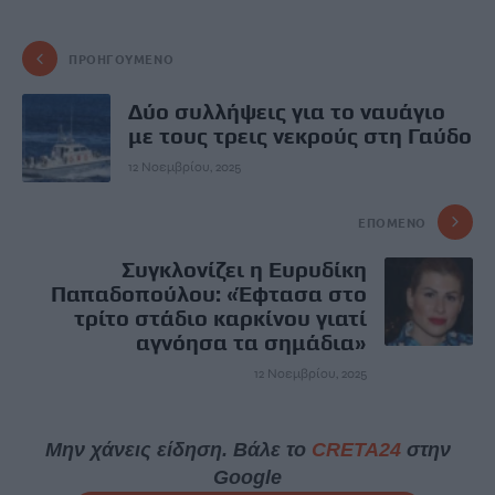
ΠΡΟΗΓΟΎΜΕΝΟ
Δύο συλλήψεις για το ναυάγιο
με τους τρεις νεκρούς στη Γαύδο
12 Νοεμβρίου, 2025
ΕΠΌΜΕΝΟ
Συγκλονίζει η Ευρυδίκη
Παπαδοπούλου: «Έφτασα στο
τρίτο στάδιο καρκίνου γιατί
αγνόησα τα σημάδια»
12 Νοεμβρίου, 2025
Μην χάνεις είδηση. Βάλε το
CRETA24
στην
Google