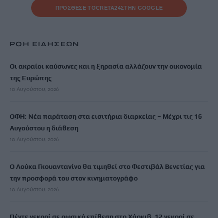
ΠΡΟΣΘΕΣΕ ΤΟ
CRETA24
ΣΤΗΝ GOOGLE
ΡΟΗ ΕΙΔΗΣΕΩΝ
Οι ακραίοι καύσωνες και η ξηρασία αλλάζουν την οικονομία
της Ευρώπης
10 Αυγούστου, 2026
ΟΦΗ: Νέα παράταση στα εισιτήρια διαρκείας – Μέχρι τις 16
Αυγούστου η διάθεση
10 Αυγούστου, 2026
Ο Λούκα Γκουαντανίνο θα τιμηθεί στο Φεστιβάλ Βενετίας για
την προσφορά του στον κινηματογράφο
10 Αυγούστου, 2026
Πέντε νεκροί σε ρωσική επίθεση στο Χάρκιβ, 12 νεκροί σε