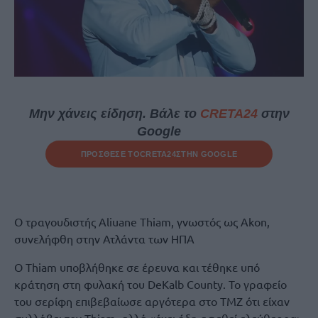
Μην χάνεις είδηση. Βάλε το
CRETA24
στην
Google
ΠΡΟΣΘΕΣΕ ΤΟ
CRETA24
ΣΤΗΝ GOOGLE
Ο τραγουδιστής Aliuane Thiam, γνωστός ως Akon,
συνελήφθη στην Ατλάντα των ΗΠΑ
Ο Thiam υποβλήθηκε σε έρευνα και τέθηκε υπό
κράτηση στη φυλακή του DeKalb County. Το γραφείο
του σερίφη επιβεβαίωσε αργότερα στο TMZ ότι είχαν