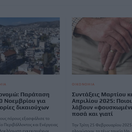
ΜΙΑ
ΟΙΚΟΝΟΜΙΑ
ονομώ: Παράταση
Συντάξεις Μαρτίου κ
0 Νοεμβρίου για
Απριλίου 2025: Ποιοι
ορίες δικαιούχων
λάβουν «φουσκωμέν
ποσά και γιατί
ους πόρους εξασφάλισε το
ο Περιβάλλοντος και Ενέργειας
Την Τρίτη 25 Φεβρουαρίου 2025
 ολοκλήρωση εγκεκριμένων
πληρώσουν τα τέως ταμεία Μη