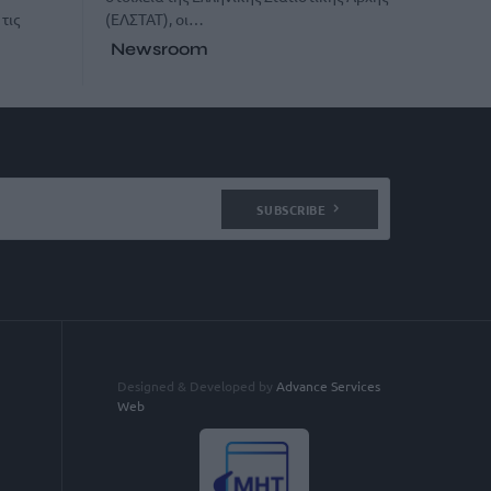
(ΕΛΣΤΑΤ), οι…
τις
Newsroom
SUBSCRIBE
Designed & Developed by
Advance Services
Web