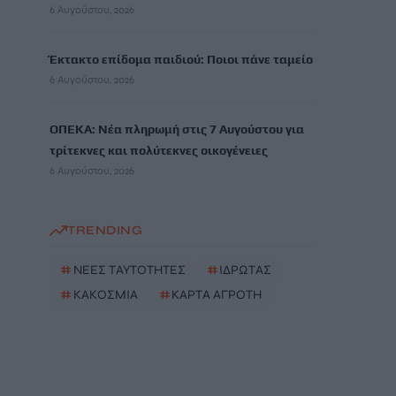
6 Αυγούστου, 2026
Έκτακτο επίδομα παιδιού: Ποιοι πάνε ταμείο
6 Αυγούστου, 2026
ΟΠΕΚΑ: Νέα πληρωμή στις 7 Αυγούστου για
τρίτεκνες και πολύτεκνες οικογένειες
6 Αυγούστου, 2026
TRENDING
#
ΝΕΕΣ ΤΑΥΤΟΤΗΤΕΣ
#
ΙΔΡΩΤΑΣ
#
ΚΑΚΟΣΜΙΑ
#
ΚΑΡΤΑ ΑΓΡΟΤΗ