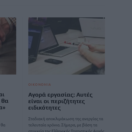
ΟΙΚΟΝΟΜΙΑ
αι
Αγορά εργασίας: Αυτές
 θα
είναι οι περιζήτητες
α»
ειδικότητες
Σταδιακή αποκλιμάκωση της ανεργίας τα
τελευταία χρόνια. Σήμερα, με βάση τα
 θα
στοιχεία της Ελληνικής Στατιστικής Αρχής