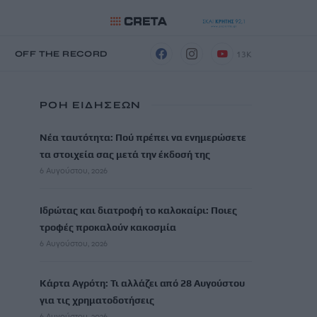
13K
Η
OFF THE RECORD
ΡΟΗ ΕΙΔΗΣΕΩΝ
Νέα ταυτότητα: Πού πρέπει να ενημερώσετε
τα στοιχεία σας μετά την έκδοσή της
6 Αυγούστου, 2026
Ιδρώτας και διατροφή το καλοκαίρι: Ποιες
τροφές προκαλούν κακοσμία
6 Αυγούστου, 2026
Κάρτα Αγρότη: Τι αλλάζει από 28 Αυγούστου
για τις χρηματοδοτήσεις
6 Αυγούστου, 2026