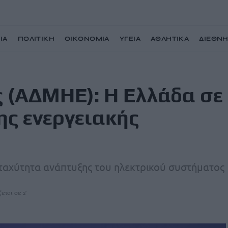
ΙΑ
ΠΟΛΙΤΙΚΗ
ΟΙΚΟΝΟΜΙΑ
ΥΓΕΙΑ
ΑΘΛΗΤΙΚΑ
ΔΙΕΘΝ
ε δύσκολη στροφή της ενεργειακής μετάβασης
 (ΑΔΜΗΕ): Η Ελλάδα σε
ης ενεργειακής
ταχύτητα ανάπτυξης του ηλεκτρικού συστήματος
εται σε 2'