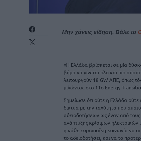
Μην χάνεις είδηση. Βάλε το
«Η Ελλάδα βρίσκεται σε μία δύσκ
βήμα να γίνεται όλο και πιο απαι
λειτουργούν 18 GW ΑΠΕ, όπως τό
μιλώντας στο 11ο Energy Transit
Σημείωσε ότι ούτε η Ελλάδα ούτε
δίκτυα με την ταχύτητα που απαι
αδειοδοτήσεων ως έναν από τους
ανάπτυξης κρίσιμων ηλεκτρικών 
η κάθε ευρωπαϊκή κοινωνία να απο
το αδειοδοτήσει, και να το προτε