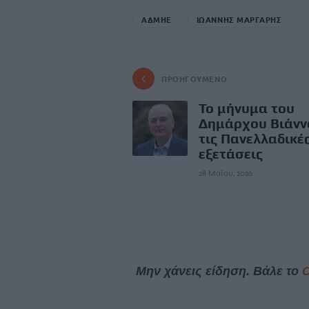
ΑΔΜΗΕ
ΙΩΑΝΝΗΣ ΜΑΡΓΑΡΗΣ
ΠΡΟΗΓΟΎΜΕΝΟ
Το μήνυμα του
Δημάρχου Βιάνν
τις Πανελλαδικέ
εξετάσεις
28 Μαΐου, 2026
Μην χάνεις είδηση. Βάλε το