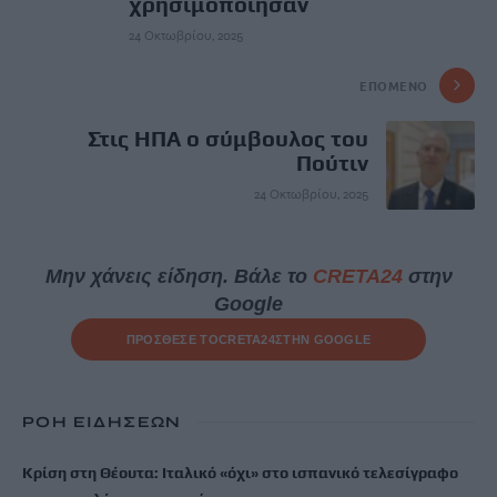
χρησιμοποίησαν
24 Οκτωβρίου, 2025
ΕΠΌΜΕΝΟ
Στις ΗΠΑ ο σύμβουλος του
Πούτιν
24 Οκτωβρίου, 2025
Μην χάνεις είδηση. Βάλε το
CRETA24
στην
Google
ΠΡΟΣΘΕΣΕ ΤΟ
CRETA24
ΣΤΗΝ GOOGLE
ΡΟΗ ΕΙΔΗΣΕΩΝ
Κρίση στη Θέουτα: Ιταλικό «όχι» στο ισπανικό τελεσίγραφο