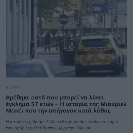
ΔΙΕΘΝΗ
Βρέθηκε οστό που μπορεί να λύνει
έγκλημα 57 ετών – Η ιστορία της Μιούριελ
Μακέι που την απήγαγαν κατά λάθος
Η ιστορία της Μιούριελ Μακέι θα μπορούσε να είναι σενάριο
ταινίας θρίλερ αλλά δυστυχώς για την ίδια και…