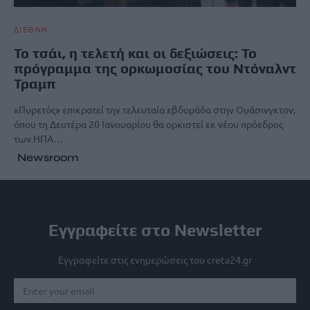
ΔΙΕΘΝΗ
Το τσάι, η τελετή και οι δεξιώσεις: Το
πρόγραμμα της ορκωμοσίας του Ντόναλντ
Τραμπ
«Πυρετός» επικρατεί την τελευταία εβδομάδα στην Ουάσινγκτον,
όπου τη Δευτέρα 20 Ιανουαρίου θα ορκιστεί εκ νέου πρόεδρος
των ΗΠΑ…
Newsroom
Εγγραφείτε στο Newsletter
Εγγραφείτε στις ενημερώσεις του creta24.gr