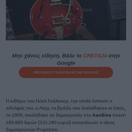
Μην χάνεις είδηση. Βάλε το
CRETA24
στην
Google
ΠΡΟΣΘΕΣΕ ΤΟ
CRETA24
ΣΤΗΝ GOOGLE
Η κιθάρα του Νόελ Γκάλαχερ, την οποία έσπασε ο
αδελφός του, ο Λίαμ, το βράδυ που διαλύθηκαν οι Oasis,
το 2009, πουλήθηκε σε δημοπρασία στο
Λονδίνο
έναντι
289.800 λιρών (332.280 ευρώ) ανακοίνωσε ο οίκος
δημοπρασιών Propstore.