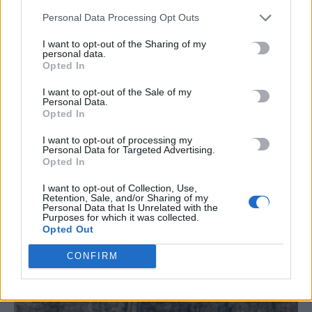
7 Αυγούστου, 2026
Personal Data Processing Opt Outs
I want to opt-out of the Sharing of my
personal data.
TRENDING
Opted In
#
ΡΙΦΙΦΙ
#
ΣΩΤΗΡΗΣ ΤΣΑΦΟΥΛΙΑΣ
#
ΣΕΡΡΕΣ
I want to opt-out of the Sale of my
#
ΔΥΣΤΥΧΗΜΑ
Personal Data.
Opted In
I want to opt-out of processing my
Personal Data for Targeted Advertising.
Opted In
ΣΧΕΤΙΚΆ ΆΡΘΡΑ
I want to opt-out of Collection, Use,
Retention, Sale, and/or Sharing of my
Personal Data that Is Unrelated with the
Purposes for which it was collected.
Opted Out
CONFIRM