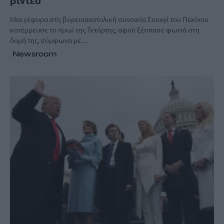
βίντεο
Μια γέφυρα στη βορειοανατολική συνοικία Σουνγί του Πεκίνου
κατέρρευσε το πρωί της Τετάρτης, αφού ξέσπασε φωτιά στη
δομή της, σύμφωνα με…
Newsroom