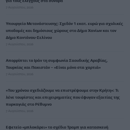
για τους ελέγχους στα σύνορα
7 Αυγούστου, 2026
Υπουργείο Μετανάστευσης: Σχεδόν 1 εκατ. ευρώ για σχολικές
υποδομές και δημόσιους χώρους στο Δήμο Χανίων και τον
Δήμο Καντάνου-Σελίνου
7 Αυγούστου, 2026
Απορρίπτει το Ιράν τη συμφωνία Σαουδικής Αραβίας,
Τουρκίας και Πακιστάν – «Είναι μόνο στα χαρτιά»
7 Αυγούστου, 2026
«Του χρόνου σχεδιάζουμε να επιστρέψουμε στην Κρήτη»: Τι
λένε τουρίστες και επιχειρηματίες που έφυγαν εξαιτίας της
πυρκαγιάς στο Ρέθυμνο
7 Αυγούστου, 2026
Εφετείο «μπλοκάρει» το σχέδιο Τραμπ για κατασκευή