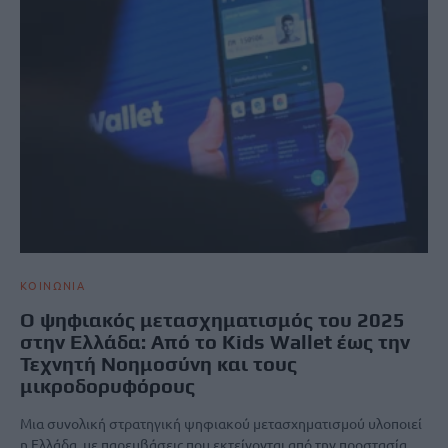
ΚΟΙΝΩΝΙΑ
Ο ψηφιακός μετασχηματισμός του 2025
στην Ελλάδα: Από το Kids Wallet έως την
Τεχνητή Νοημοσύνη και τους
μικροδορυφόρους
Μια συνολική στρατηγική ψηφιακού μετασχηματισμού υλοποιεί
η Ελλάδα, με παρεμβάσεις που εκτείνονται από την προστασία