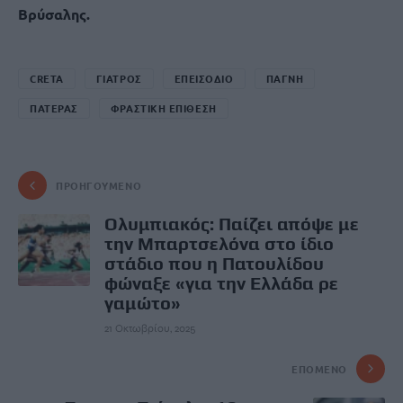
Βρύσαλης.
CRETA
ΓΙΑΤΡΟΣ
ΕΠΕΙΣΟΔΙΟ
ΠΑΓΝΗ
ΠΑΤΕΡΑΣ
ΦΡΑΣΤΙΚΗ ΕΠΙΘΕΣΗ
ΠΡΟΗΓΟΎΜΕΝΟ
Ολυμπιακός: Παίζει απόψε με
την Μπαρτσελόνα στο ίδιο
στάδιο που η Πατουλίδου
φώναξε «για την Ελλάδα ρε
γαμώτο»
21 Οκτωβρίου, 2025
ΕΠΌΜΕΝΟ