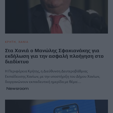
ΚΡΗΤΗ
ΧΑΝΙΑ
Στα Χανιά ο Μανώλης Σφακιανάκης για
εκδήλωση για την ασφαλή πλοήγηση στο
διαδίκτυο
Η Περιφέρεια Κρήτης, η Διεύθυνση Δευτεροβάθμιας
Εκπαίδευσης Χανίων, με την υποστήριξη του Δήμου Χανίων,
διοργανώνουν εκπαιδευτική ημερίδα με θέμα:…
Newsroom