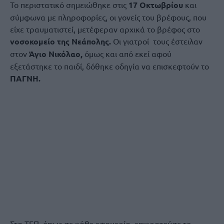
Το περιστατικό σημειώθηκε στις
17 Οκτωβρίου
και
σύμφωνα με πληροφορίες, οι γονείς του βρέφους, που
είχε τραυματιστεί, μετέφεραν αρχικά το βρέφος στο
νοσοκομείο της Νεάπολης.
Οι γιατροί τους έστειλαν
στον
Άγιο Νικόλαο,
όμως και από εκεί αφού
εξετάστηκε το παιδί, δόθηκε οδηγία να επισκεφτούν το
ΠΑΓΝΗ.
Στα ΤΕΠ, όπως σε κάθε εφημερία, επικρατούσε το