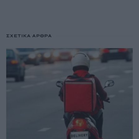
ΣΧΕΤΙΚΆ ΆΡΘΡΑ