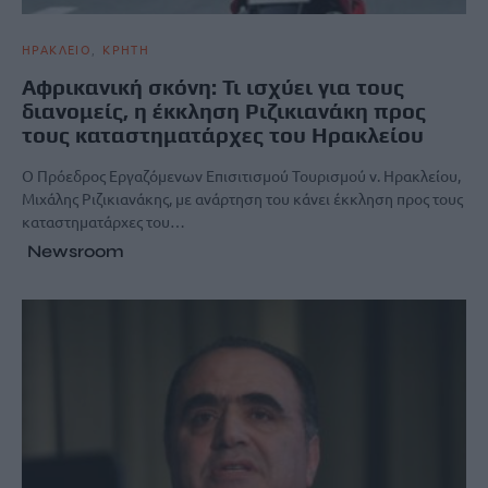
ΗΡΑΚΛΕΙΟ
ΚΡΗΤΗ
Αφρικανική σκόνη: Τι ισχύει για τους
διανομείς, η έκκληση Ριζικιανάκη προς
τους καταστηματάρχες του Ηρακλείου
Ο Πρόεδρος Εργαζόμενων Επισιτισμού Τουρισμού ν. Ηρακλείου,
Μιχάλης Ριζικιανάκης, με ανάρτηση του κάνει έκκληση προς τους
καταστηματάρχες του…
Newsroom