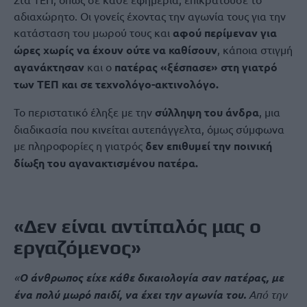
αδιαχώρητο. Οι γονείς έχοντας την αγωνία τους για την
κατάσταση του μωρού τους και
αφού περίμεναν για
ώρες χωρίς να έχουν ούτε να καθίσουν
, κάποια στιγμή
αγανάκτησαν
και ο
πατέρας «ξέσπασε» στη γιατρό
των ΤΕΠ και σε τεχνολόγο-ακτινολόγο.
Το περιστατικό έληξε με την
σύλληψη του άνδρα
, μια
διαδικασία που κινείται αυτεπάγγελτα, όμως σύμφωνα
με πληροφορίες η γιατρός
δεν επιθυμεί την ποινική
δίωξη του αγανακτισμένου πατέρα.
«Δεν είναι αντίπαλός μας ο
εργαζόμενος»
«
Ο άνθρωπος είχε κάθε δικαιολογία σαν πατέρας, με
ένα πολύ μωρό παιδί, να έχει την αγωνία του.
Από την