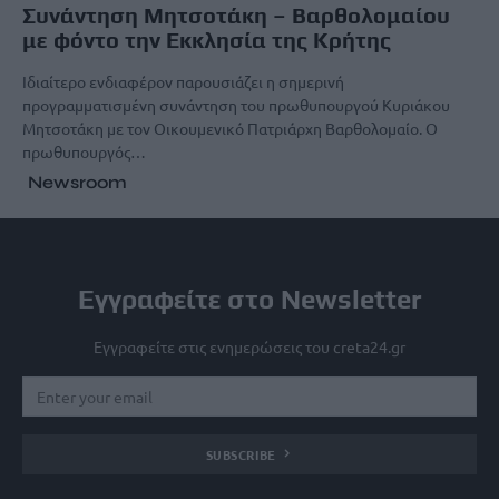
Συνάντηση Μητσοτάκη – Βαρθολομαίου
με φόντο την Εκκλησία της Κρήτης
Ιδιαίτερο ενδιαφέρον παρουσιάζει η σημερινή
προγραμματισμένη συνάντηση του πρωθυπουργού Κυριάκου
Μητσοτάκη με τον Οικουμενικό Πατριάρχη Βαρθολομαίο. Ο
πρωθυπουργός…
Newsroom
Εγγραφείτε στο Newsletter
Εγγραφείτε στις ενημερώσεις του creta24.gr
SUBSCRIBE