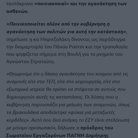
ταυτόχρονα
«ποινικοποιεί» και την αγανάκτηση των
ασθενών.
«Ποινικοποιείται πλέον από την κυβέρνηση η
αγανάκτηση των πολιτών για αυτή την κατάσταση»
,
σημείωσε η κα Μπριτζολάκη δίνοντας ως παράδειγμα
την διαμαρτυρία του Πάνου Ρούτσι και την τροπολογία
που ψηφίζεται σήμερα στη Βουλή για το μνημείο του
Αγνώστου Στρατιώτη.
«Θεωρούμε ότι η δίκαιη αγανάκτηση του κόσμου από τις
αναμονές είτε στα ΤΕΠ, είτε στα χειρουργεία, είτε στα
εξωτερικά ιατρεία θα πρέπει να στέφεται σε αυτούς που
δημιουργούν αυτές τις καταστάσεις. Οι λύσεις που η
κυβέρνηση παρουσιάζει για μείωση των αναμονών, όπως
τα βραχιολάκια αποδείχτηκε «φύκια για μεταξωτές
κορδέλες». Αυτό που έχει ανάγκη το ΕΣΥ είναι στελέχωση
με μόνιμο προσωπικό»
, δήλωσε ο
πρόεδρος του
Σωματείου Εργαζομένων ΠΑΓΝΗ Δημήτρης