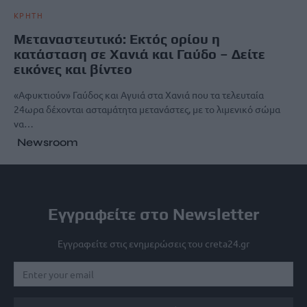
ΚΡΗΤΗ
Μεταναστευτικό: Εκτός ορίου η
κατάσταση σε Χανιά και Γαύδο – Δείτε
εικόνες και βίντεο
«Αφυκτιούν» Γαύδος και Αγυιά στα Χανιά που τα τελευταία
24ωρα δέχονται ασταμάτητα μετανάστες, με το λιμενικό σώμα
να…
Newsroom
Εγγραφείτε στο Newsletter
Εγγραφείτε στις ενημερώσεις του creta24.gr