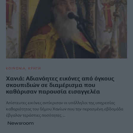
ΚΟΙΝΩΝΙΑ
ΚΡΗΤΗ
Χανιά: Αδιανόητες εικόνες από όγκους
σκουπιδιών σε διαμέρισμα που
καθάρισαν παρουσία εισαγγελέα
Απίστευτες εικόνες αντίκρισαν οι υπάλληλοι της υπηρεσίας
καθαριότητας του δήμου Χανίων που την περασμένη εβδομάδα
έβγαλαν τεράστιες ποσότητες…
Newsroom