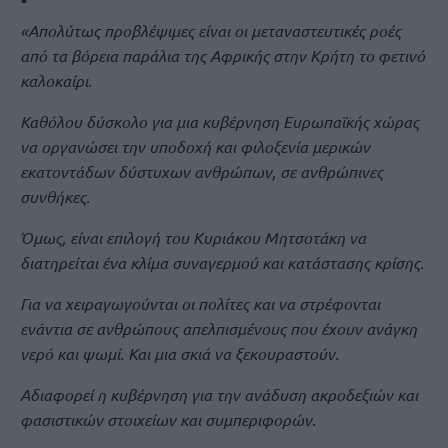
«Απολύτως προβλέψιμες είναι οι μεταναστευτικές ροές
από τα βόρεια παράλια της Αφρικής στην Κρήτη το φετινό
καλοκαίρι.
Καθόλου δύσκολο για μια κυβέρνηση Ευρωπαϊκής χώρας
να οργανώσει την υποδοχή και φιλοξενία μερικών
εκατοντάδων δύστυχων ανθρώπων, σε ανθρώπινες
συνθήκες.
Όμως, είναι επιλογή του Κυριάκου Μητσοτάκη να
διατηρείται ένα κλίμα συναγερμού και κατάστασης κρίσης.
Για να χειραγωγούνται οι πολίτες και να στρέφονται
ενάντια σε ανθρώπους απελπισμένους που έχουν ανάγκη
νερό και ψωμί. Και μια σκιά να ξεκουραστούν.
Αδιαφορεί η κυβέρνηση για την ανάδυση ακροδεξιών και
φασιστικών στοιχείων και συμπεριφορών.