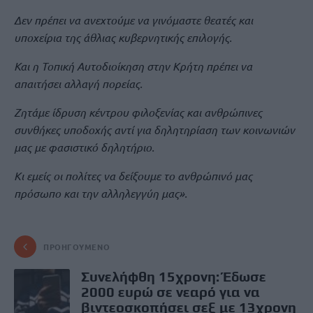
Δεν πρέπει να ανεχτούμε να γινόμαστε θεατές και
υποχείρια της άθλιας κυβερνητικής επιλογής.
Και η Τοπική Αυτοδιοίκηση στην Κρήτη πρέπει να
απαιτήσει αλλαγή πορείας.
Ζητάμε ίδρυση κέντρου φιλοξενίας και ανθρώπινες
συνθήκες υποδοχής αντί για δηλητηρίαση των κοινωνιών
μας με φασιστικό δηλητήριο.
Κι εμείς οι πολίτες να δείξουμε το ανθρώπινό μας
πρόσωπο και την αλληλεγγύη μας».
ΠΡΟΗΓΟΎΜΕΝΟ
Συνελήφθη 15χρονη: Έδωσε
2000 ευρώ σε νεαρό για να
βιντεοσκοπήσει σεξ με 13χρονη