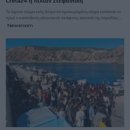
Creta24 η Λίλιαν Στεφανάκη
Το άψυχο σώμα ενός άντρα σε προχωρημένη σήψη εντόπισε το
πρωί ο καπετάνιος αλιευτικού σκάφους, ανοιχτά της παραλίας…
Newsroom