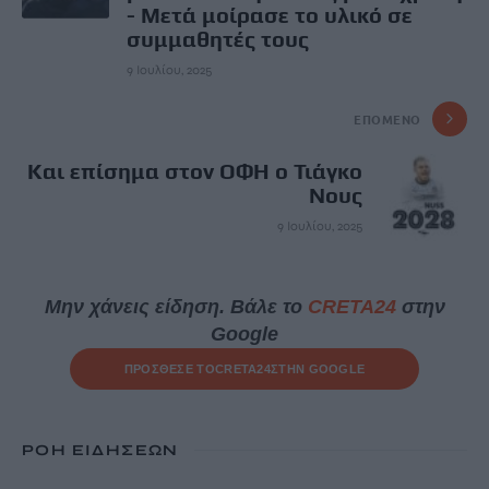
- Μετά μοίρασε το υλικό σε
συμμαθητές τους
9 Ιουλίου, 2025
ΕΠΌΜΕΝΟ
Και επίσημα στον ΟΦΗ ο Τιάγκο
Νους
9 Ιουλίου, 2025
Μην χάνεις είδηση. Βάλε το
CRETA24
στην
Google
ΠΡΟΣΘΕΣΕ ΤΟ
CRETA24
ΣΤΗΝ GOOGLE
ΡΟΗ ΕΙΔΗΣΕΩΝ