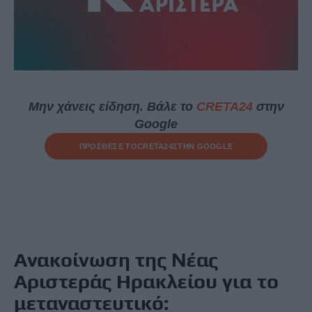
Μην χάνεις είδηση. Βάλε το
CRETA24
στην
Google
ΠΡΟΣΘΕΣΕ ΤΟ
CRETA24
ΣΤΗΝ GOOGLE
Ανακοίνωση της Νέας
Αριστεράς Ηρακλείου για το
μεταναστευτικό: