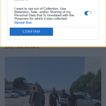
TRENDING
I want to opt-out of Collection, Use,
Retention, Sale, and/or Sharing of my
#
ΝΕΕΣ ΤΑΥΤΟΤΗΤΕΣ
#
ΙΔΡΩΤΑΣ
#
ΚΑΚΟΣΜΙΑ
Personal Data that Is Unrelated with the
#
ΚΑΡΤΑ ΑΓΡΟΤΗ
Purposes for which it was collected.
Opted Out
CONFIRM
ΣΧΕΤΙΚΆ ΆΡΘΡΑ