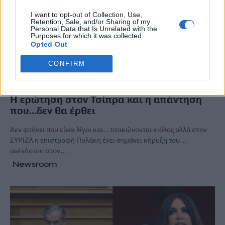
I want to opt-out of Collection, Use,
Retention, Sale, and/or Sharing of my
Personal Data that Is Unrelated with the
Purposes for which it was collected.
Opted Out
CONFIRM
OFF THE RECORD
Η ερώτηση στον Τσίπρα και η απάντηση
που…δεν θα έρθει
Δεν φτάνει που είναι λίγοι και…τσακώνονται κιόλας αλλά στον
ΣΥΡΙΖΑ η επιστροφή Πολάκη έχει σημάνει κήρυξη του…
ανένδοτου στον…
Newsroom