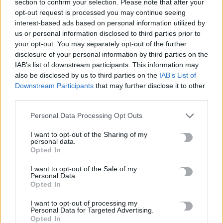
section to confirm your selection. Please note that after your
opt-out request is processed you may continue seeing
interest-based ads based on personal information utilized by
us or personal information disclosed to third parties prior to
TRENDING
your opt-out. You may separately opt-out of the further
disclosure of your personal information by third parties on the
#
ΣΚΙΑΘΟΣ
#
ΒΙΑΣΜΟΣ ΑΝΗΛΙΚΟΥ
#
ΧΑΝΙΑ
#
ΚΛΟΠΗ
IAB’s list of downstream participants. This information may
also be disclosed by us to third parties on the
IAB’s List of
Downstream Participants
that may further disclose it to other
third parties.
Personal Data Processing Opt Outs
ΣΧΕΤΙΚΆ ΆΡΘΡΑ
I want to opt-out of the Sharing of my
personal data.
Opted In
I want to opt-out of the Sale of my
Personal Data.
Opted In
I want to opt-out of processing my
Personal Data for Targeted Advertising.
Opted In