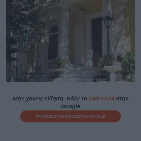
Μην χάνεις είδηση. Βάλε το
CRETA24
στην
Google
ΠΡΟΣΘΕΣΕ ΤΟ
CRETA24
ΣΤΗΝ GOOGLE