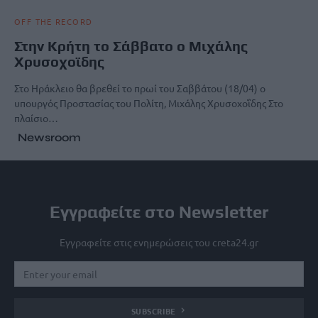
OFF THE RECORD
Στην Κρήτη το Σάββατο ο Μιχάλης
Χρυσοχοϊδης
Στο Ηράκλειο θα βρεθεί το πρωί του Σαββάτου (18/04) ο
υπουργός Προστασίας του Πολίτη, Μιχάλης Χρυσοχοΐδης Στο
πλαίσιο…
Newsroom
Εγγραφείτε στο Newsletter
Εγγραφείτε στις ενημερώσεις του creta24.gr
SUBSCRIBE