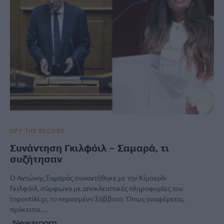
OFF THE RECORD
Συνάντηση Γκιλφόιλ – Σαμαρά, τι
συζήτησαν
Ο Αντώνης Σαμαράς συναντήθηκε με την Κίμπερλι
Γκιλφόιλ, σύμφωνα με αποκλειστικές πληροφορίες του
topontiki.gr, το περασμένο Σάββατο. Όπως αναφέρεται,
πρόκειται…
Newsroom