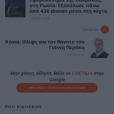
στη Ρωσία: Εξαπέλυσε πάνω
από 430 drones μέσα στη νύχτα
7 Ιουλίου, 2026
ΕΠΌΜΕΝΟ
Χανιά: Θλίψη για τον θάνατο του
Γιάννη Περάκη
7 Ιουλίου, 2026
Μην χάνεις είδηση. Βάλε το
CRETA24
στην
Google
ΠΡΟΣΘΕΣΕ ΤΟ
CRETA24
ΣΤΗΝ GOOGLE
ΡΟΗ ΕΙΔΗΣΕΩΝ