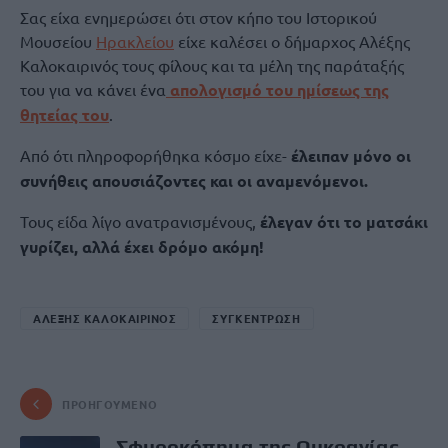
Σας είχα ενημερώσει ότι στον κήπο του Ιστορικού
Μουσείου
Ηρακλείου
είχε καλέσει ο δήμαρχος Αλέξης
Καλοκαιρινός τους φίλους και τα μέλη της παράταξής
του για να κάνει ένα
απολογισμό του ημίσεως της
θητείας του
.
Από ότι πληροφορήθηκα κόσμο είχε-
έλειπαν μόνο οι
συνήθεις απουσιάζοντες και οι αναμενόμενοι.
Τους είδα λίγο ανατρανισμένους,
έλεγαν ότι το ματσάκι
γυρίζει, αλλά έχει δρόμο ακόμη!
ΑΛΕΞΗΣ ΚΑΛΟΚΑΙΡΙΝΟΣ
ΣΥΓΚΕΝΤΡΩΣΗ
ΠΡΟΗΓΟΎΜΕΝΟ
Σφυροκόπημα της Ουκρανίας