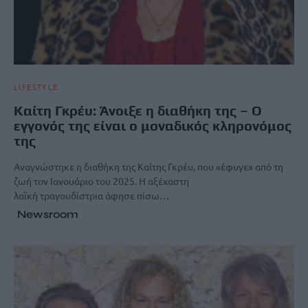
LIFESTYLE
Καίτη Γκρέυ: Άνοιξε η διαθήκη της – Ο
εγγονός της είναι ο μοναδικός κληρονόμος
της
Αναγνώστηκε η διαθήκη της Καίτης Γκρέυ, που «έφυγε» από τη
ζωή τον Ιανουάριο του 2025. Η αξέχαστη
λαϊκή τραγουδίστρια άφησε πίσω…
Newsroom