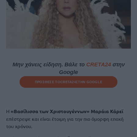
Μην χάνεις είδηση. Βάλε το
CRETA24
στην
Google
ΠΡΟΣΘΕΣΕ ΤΟ
CRETA24
ΣΤΗΝ GOOGLE
Η
«Βασίλισσα των Χριστουγέννων» Μαράια Κάρεϊ
επέστρεψε και είναι έτοιμη για την πιο όμορφη εποχή
του χρόνου.