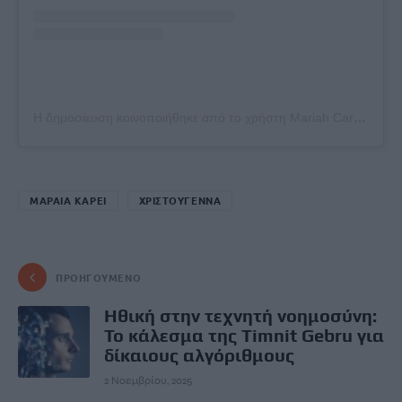
Η δημοσίευση κοινοποιήθηκε από το χρήστη Mariah Carey (@mariahcarey)
ΜΑΡΑΙΑ ΚΑΡΕΙ
ΧΡΙΣΤΟΥΓΕΝΝΑ
ΠΡΟΗΓΟΎΜΕΝΟ
Ηθική στην τεχνητή νοημοσύνη:
Το κάλεσμα της Timnit Gebru για
δίκαιους αλγόριθμους
2 Νοεμβρίου, 2025