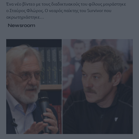
Ένα νέο βίντεο με τους διαδικτυακούς του φίλους μοιράστηκε
ο Σταύρος Φλώρος. Ο νεαρός παίκτης του Survivor που
ακρωτηριάστηκε…
Newsroom