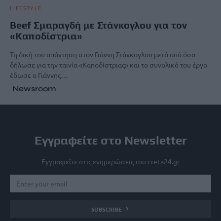
LIFESTYLE
Beef Σμαραγδή με Στάνκογλου για τον
«Καποδίστρια»
Τη δική του απάντηση στον Γιάννη Στάνκογλου μετά από όσα
δήλωσε για την ταινία «Καποδίστριας» και το συνολικό του έργο
έδωσε ο Γιάννης…
Newsroom
Εγγραφείτε στο Newsletter
Εγγραφείτε στις ενημερώσεις του creta24.gr
SUBSCRIBE