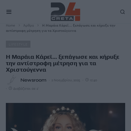
Home
Άρθρα
Η Μαράια Κάρεϊ… ξεπάγωσε και κήρυξε την
αντίστροφη μέτρηση για τα Χριστούγεννα
LIFESTYLE
Η Μαράια Κάρεϊ… ξεπάγωσε και κήρυξε
την αντίστροφη μέτρηση για τα
Χριστούγεννα
Newsroom
2 Νοεμβρίου, 2025
12:40
Διαβάζεται σε 2'