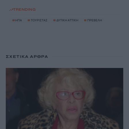
TRENDING
#
ΗΠΑ
#
ΤΟΥΡΙΣΤΑΣ
#
ΔΥΤΙΚΗ ΑΤΤΙΚΗ
#
ΠΡΕΒΕΛΗ
ΣΧΕΤΙΚΆ ΆΡΘΡΑ