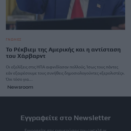
ΓΝΩΜΕΣ
Το Ρέκβιεμ της Αμερικής και η αντίσταση
του Χάρβαρντ
Οι εξελίξεις στις ΗΠΑ αιφνιδίασαν πολλούς. Ίσως τους πάντες
εάν εξαιρέσουμε τους συνήθεις δημοσιολογούντες «ξερολιστές».
Όχι τόσο για…
Newsroom
Εγγραφείτε στο Newsletter
Εγγραφείτε στις ενημερώσεις του creta24.gr