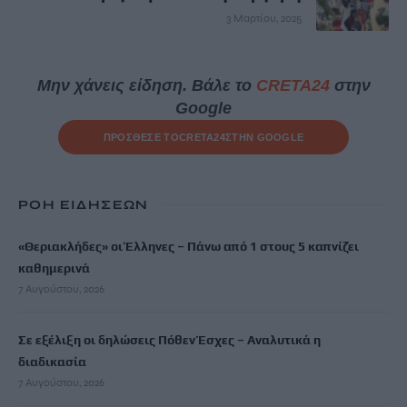
3 Μαρτίου, 2025
Μην χάνεις είδηση. Βάλε το
CRETA24
στην
Google
ΠΡΟΣΘΕΣΕ ΤΟ
CRETA24
ΣΤΗΝ GOOGLE
ΡΟΗ ΕΙΔΗΣΕΩΝ
«Θεριακλήδες» οι Έλληνες – Πάνω από 1 στους 5 καπνίζει
καθημερινά
7 Αυγούστου, 2026
Σε εξέλιξη οι δηλώσεις Πόθεν Έσχες – Αναλυτικά η
διαδικασία
7 Αυγούστου, 2026