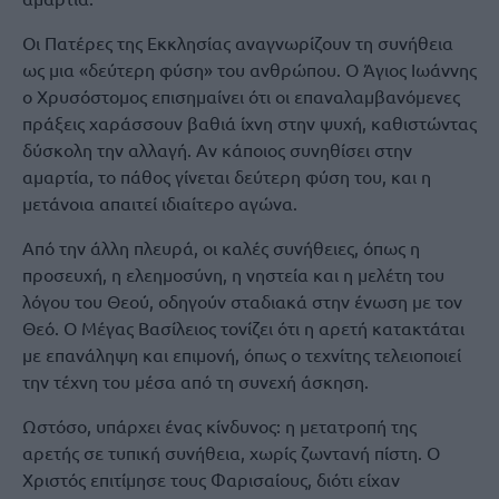
Οι Πατέρες της Εκκλησίας αναγνωρίζουν τη συνήθεια
ως μια «δεύτερη φύση» του ανθρώπου. Ο Άγιος Ιωάννης
ο Χρυσόστομος επισημαίνει ότι οι επαναλαμβανόμενες
πράξεις χαράσσουν βαθιά ίχνη στην ψυχή, καθιστώντας
δύσκολη την αλλαγή. Αν κάποιος συνηθίσει στην
αμαρτία, το πάθος γίνεται δεύτερη φύση του, και η
μετάνοια απαιτεί ιδιαίτερο αγώνα.
Από την άλλη πλευρά, οι καλές συνήθειες, όπως η
προσευχή, η ελεημοσύνη, η νηστεία και η μελέτη του
λόγου του Θεού, οδηγούν σταδιακά στην ένωση με τον
Θεό. Ο Μέγας Βασίλειος τονίζει ότι η αρετή κατακτάται
με επανάληψη και επιμονή, όπως ο τεχνίτης τελειοποιεί
την τέχνη του μέσα από τη συνεχή άσκηση.
Ωστόσο, υπάρχει ένας κίνδυνος: η μετατροπή της
αρετής σε τυπική συνήθεια, χωρίς ζωντανή πίστη. Ο
Χριστός επιτίμησε τους Φαρισαίους, διότι είχαν