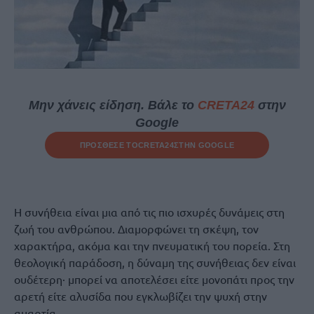
Μην χάνεις είδηση. Βάλε το
CRETA24
στην
Google
ΠΡΟΣΘΕΣΕ ΤΟ
CRETA24
ΣΤΗΝ GOOGLE
Η συνήθεια είναι μια από τις πιο ισχυρές δυνάμεις στη
ζωή του ανθρώπου. Διαμορφώνει τη σκέψη, τον
χαρακτήρα, ακόμα και την πνευματική του πορεία. Στη
θεολογική παράδοση, η δύναμη της συνήθειας δεν είναι
ουδέτερη· μπορεί να αποτελέσει είτε μονοπάτι προς την
αρετή είτε αλυσίδα που εγκλωβίζει την ψυχή στην
αμαρτία.