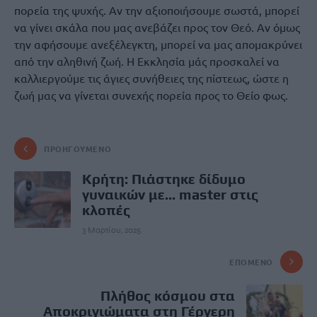
πορεία της ψυχής. Αν την αξιοποιήσουμε σωστά, μπορεί
να γίνει σκάλα που μας ανεβάζει προς τον Θεό. Αν όμως
την αφήσουμε ανεξέλεγκτη, μπορεί να μας απομακρύνει
από την αληθινή ζωή. Η Εκκλησία μάς προσκαλεί να
καλλιεργούμε τις άγιες συνήθειες της πίστεως, ώστε η
ζωή μας να γίνεται συνεχής πορεία προς το Θείο φως.
ΠΡΟΗΓΟΎΜΕΝΟ
Κρήτη: Πιάστηκε δίδυμο
γυναικών με... master στις
κλοπές
3 Μαρτίου, 2025
ΕΠΌΜΕΝΟ
Πλήθος κόσμου στα
Αποκριγιώματα στη Γέργερη