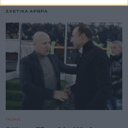
ΣΧΕΤΙΚΆ ΆΡΘΡΑ
ΓΝΩΜΕΣ