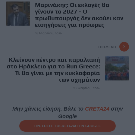
Μαρινάκης: Οι εκλογές θα
γίνουν το 2027 - Ο
πρωθυπουργός δεν ακούει καν
εισηγήσεις για πρόωρες
28 Μαρτίου, 2026
ΕΠΌΜΕΝΟ
Κλείνουν κέντρο και παραλιακή
στο Ηράκλειο για το Run Greece:
Τι θα γίνει με την κυκλοφορία
των οχημάτων
28 Μαρτίου, 2026
Μην χάνεις είδηση. Βάλε το
CRETA24
στην
Google
ΠΡΟΣΘΕΣΕ ΤΟ
CRETA24
ΣΤΗΝ GOOGLE