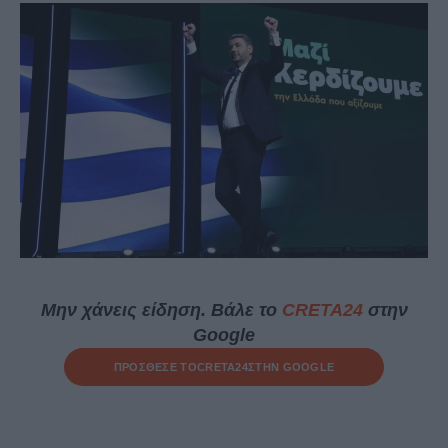
Μην χάνεις είδηση. Βάλε το
CRETA24
στην
Google
ΠΡΟΣΘΕΣΕ ΤΟ
CRETA24
ΣΤΗΝ GOOGLE