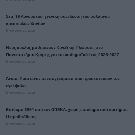
Στις 19 Αυγούστου η γενική συνέλευση του συλλόγου
κρεοπωλών Χανίων
8 Αυγούστου, 2026
Νέος κύκλος μαθημάτων Κινεζικής Γλώσσας στο
Πανεπιστήμιο Κρήτης για το ακαδημαϊκό έτος 2026-2027
8 Αυγούστου, 2026
Άνοια: Ποια είναι τα επαγγέλματα που προστατεύουν τον
εγκέφαλο
8 Αυγούστου, 2026
Επίδομα €391 από τον ΟΠΕΚΑ, χωρίς εισοδηματικά κριτήρια:
Η προϋπόθεση
8 Αυγούστου, 2026