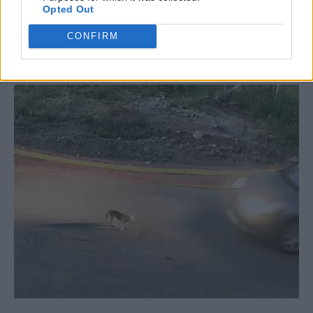
Opted Out
CONFIRM
ΣΧΕΤΙΚΆ ΆΡΘΡΑ