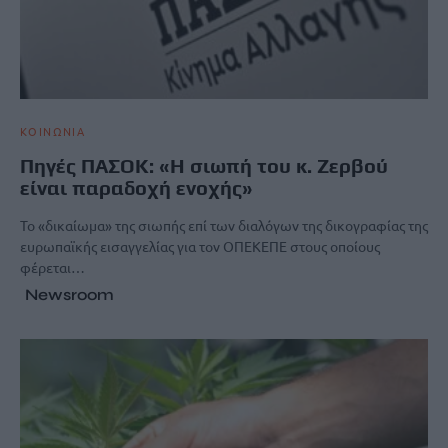
ΚΟΙΝΩΝΙΑ
Πηγές ΠΑΣΟΚ: «Η σιωπή του κ. Ζερβού
είναι παραδοχή ενοχής»
Το «δικαίωμα» της σιωπής επί των διαλόγων της δικογραφίας της
ευρωπαϊκής εισαγγελίας για τον ΟΠΕΚΕΠΕ στους οποίους
φέρεται…
Newsroom