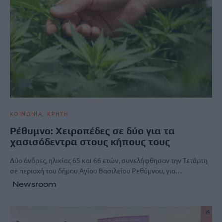
ΚΟΙΝΩΝΙΑ
ΚΡΗΤΗ
Ρέθυμνο: Χειροπέδες σε δύο για τα
χασισόδεντρα στους κήπους τους
Δύο άνδρες, ηλικίας 65 και 66 ετών, συνελήφθησαν την Τετάρτη
σε περιοχή του δήμου Αγίου Βασιλείου Ρεθύμνου, για…
Newsroom