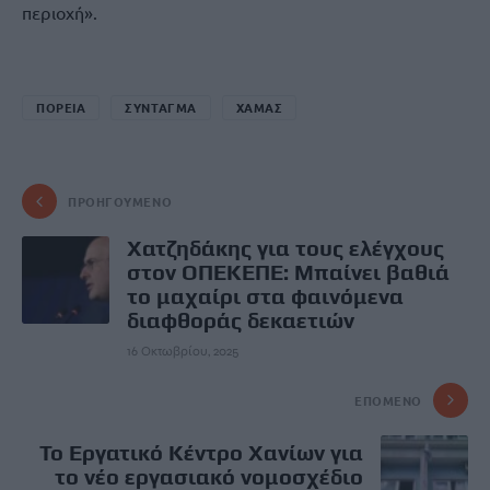
περιοχή».
ΠΟΡΕΙΑ
ΣΥΝΤΑΓΜΑ
ΧΑΜΑΣ
ΠΡΟΗΓΟΎΜΕΝΟ
Χατζηδάκης για τους ελέγχους
στον ΟΠΕΚΕΠΕ: Μπαίνει βαθιά
το μαχαίρι στα φαινόμενα
διαφθοράς δεκαετιών
16 Οκτωβρίου, 2025
ΕΠΌΜΕΝΟ
Το Εργατικό Κέντρο Χανίων για
το νέο εργασιακό νομοσχέδιο