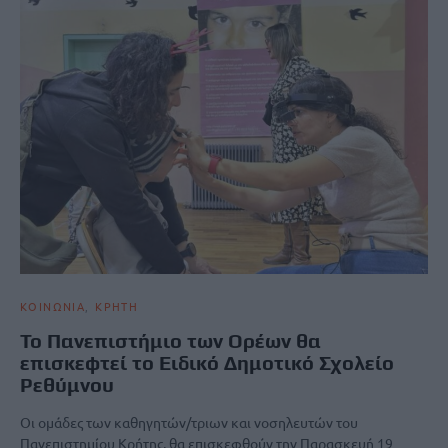
ΚΟΙΝΩΝΙΑ
ΚΡΗΤΗ
Το Πανεπιστήμιο των Ορέων θα
επισκεφτεί το Ειδικό Δημοτικό Σχολείο
Ρεθύμνου
Οι ομάδες των καθηγητών/τριων και νοσηλευτών του
Πανεπιστημίου Κρήτης, θα επισκεφθούν την Παρασκευή 19