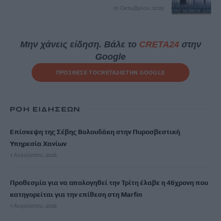
16 Οκτωβρίου, 2025
Μην χάνεις είδηση. Βάλε το
CRETA24
στην
Google
ΠΡΟΣΘΕΣΕ ΤΟ
CRETA24
ΣΤΗΝ GOOGLE
ΡΟΗ ΕΙΔΗΣΕΩΝ
Επίσκεψη της Σέβης Βολουδάκη στην Πυροσβεστική
Υπηρεσία Χανίων
7 Αυγούστου, 2026
Προθεσμία για να απολογηθεί την Τρίτη έλαβε η 46χρονη που
κατηγορείται για την επίθεση στη Marfin
7 Αυγούστου, 2026