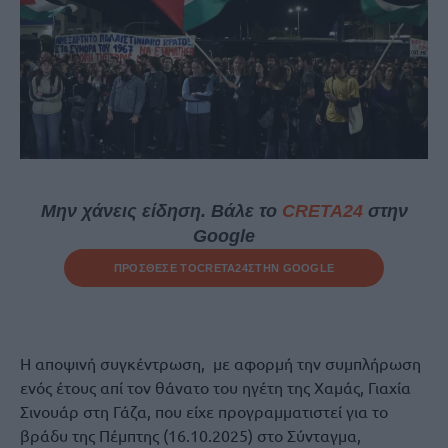
Μην χάνεις είδηση. Βάλε το
CRETA24
στην
Google
ΠΡΟΣΘΕΣΕ ΤΟ
CRETA24
ΣΤΗΝ GOOGLE
Η αποψινή συγκέντρωση, με αφορμή την συμπλήρωση
ενός έτους απί τον θάνατο του ηγέτη της Χαμάς, Γιαχία
Σινουάρ στη Γάζα, που είχε προγραμματιστεί για το
βράδυ της Πέμπτης (16.10.2025) στο Σύνταγμα,