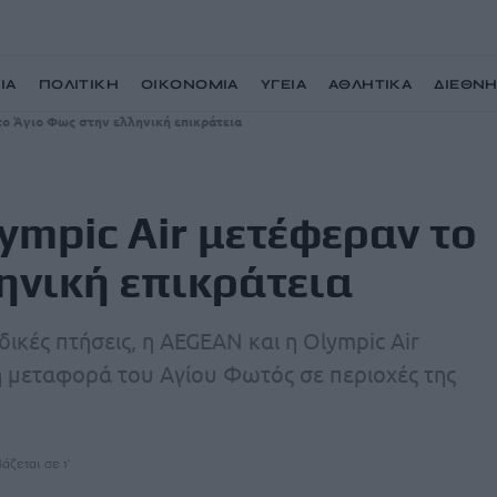
ΙΑ
ΠΟΛΙΤΙΚΗ
ΟΙΚΟΝΟΜΙΑ
ΥΓΕΙΑ
ΑΘΛΗΤΙΚΑ
ΔΙΕΘΝ
το Άγιο Φως στην ελληνική επικράτεια
ympic Air μετέφεραν το
ηνική επικράτεια
ικές πτήσεις, η AEGEAN και η Olympic Air
τη μεταφορά του Αγίου Φωτός σε περιοχές της
άζεται σε 1'