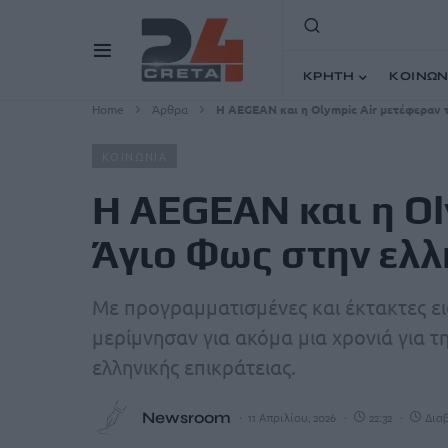
ΚΡΗΤΗ
ΚΟΙΝΩΝ
Home
Άρθρα
Η AEGEAN και η Olympic Air μετέφεραν 
ΚΟΙΝΩΝΙΑ
Η AEGEAN και η Ol
Άγιο Φως στην ελλ
Με προγραμματισμένες και έκτακτες ειδ
μερίμνησαν για ακόμα μια χρονιά για 
ελληνικής επικράτειας.
Newsroom
11 Απριλίου, 2026
22:32
Διαβ