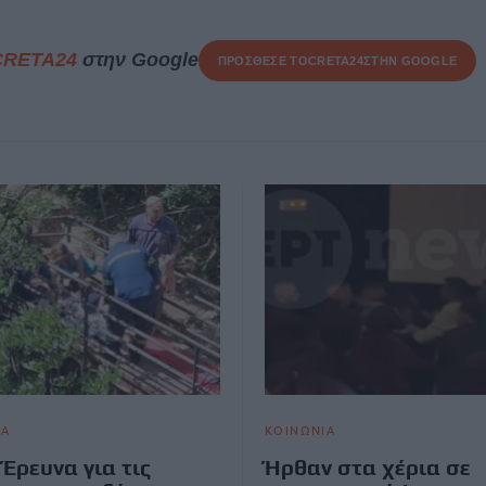
CRETA24
στην Google
ΠΡΟΣΘΕΣΕ ΤΟ
CRETA24
ΣΤΗΝ GOOGLE
ΙΑ
ΚΟΙΝΩΝΙΑ
 Έρευνα για τις
Ήρθαν στα χέρια σε