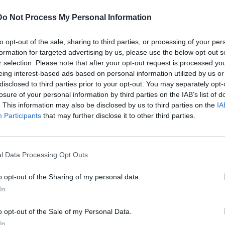
νινα, τη Μύκονο, τη Λήμνο, την Κεφαλονιά, τη Σάμο, την
άλα.
Do Not Process My Personal Information
to opt-out of the sale, sharing to third parties, or processing of your per
formation for targeted advertising by us, please use the below opt-out s
r selection. Please note that after your opt-out request is processed y
eing interest-based ads based on personal information utilized by us or
disclosed to third parties prior to your opt-out. You may separately opt-
losure of your personal information by third parties on the IAB’s list of
. This information may also be disclosed by us to third parties on the
IA
Participants
that may further disclose it to other third parties.
l Data Processing Opt Outs
o opt-out of the Sharing of my personal data.
In
o opt-out of the Sale of my Personal Data.
In