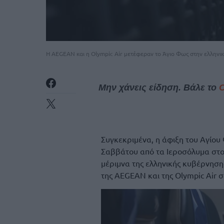
Η AEGEAN και η Olympic Air μετέφεραν το Άγιο Φως στην ελληνικ
Μην χάνεις είδηση. Βάλε το
Συγκεκριμένα, η άφιξη του Αγίο
Σαββάτου από τα Ιεροσόλυμα στο
μέριμνα της ελληνικής κυβέρνησ
της AEGEAN και της Olympic Air σ