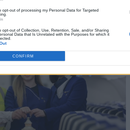
to opt-out of processing my Personal Data for Targeted
ing.
In
o opt-out of Collection, Use, Retention, Sale, and/or Sharing
ersonal Data that Is Unrelated with the Purposes for which it
lected.
Out
CONFIRM