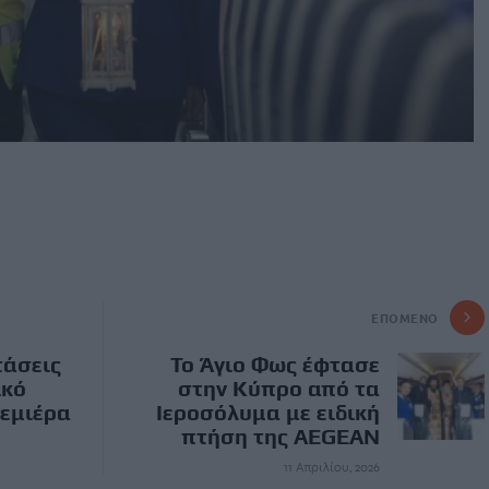
ΕΠΌΜΕΝΟ
τάσεις
Το Άγιο Φως έφτασε
ικό
στην Κύπρο από τα
εμιέρα
Ιεροσόλυμα με ειδική
πτήση της AEGEAN
11 Απριλίου, 2026