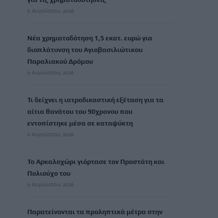
6 Αυγούστου, 2026
Νέα χρηματοδότηση 1,5 εκατ. ευρώ για
διαπλάτυνση του Αγιοβασιλιώτικου
Παραλιακού Δρόμου
6 Αυγούστου, 2026
Τι δείχνει η ιατροδικαστική εξέταση για τα
αίτια θανάτου του 90χρονου που
εντοπίστηκε μέσα σε καταψύκτη
6 Αυγούστου, 2026
Το Αρκαλοχώρι γιόρτασε τον Προστάτη και
Πολιούχο του
6 Αυγούστου, 2026
Παρατείνονται τα προληπτικά μέτρα στην