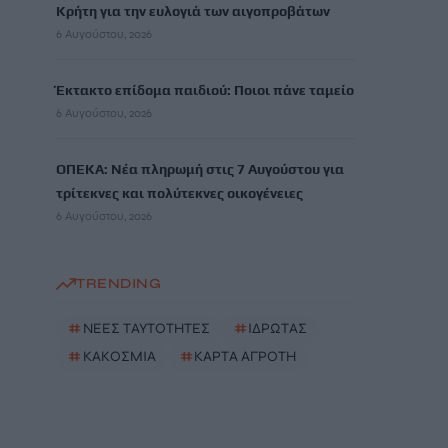
Κρήτη για την ευλογιά των αιγοπροβάτων
6 Αυγούστου, 2026
Έκτακτο επίδομα παιδιού: Ποιοι πάνε ταμείο
6 Αυγούστου, 2026
ΟΠΕΚΑ: Νέα πληρωμή στις 7 Αυγούστου για
τρίτεκνες και πολύτεκνες οικογένειες
6 Αυγούστου, 2026
TRENDING
#
ΝΕΕΣ ΤΑΥΤΟΤΗΤΕΣ
#
ΙΔΡΩΤΑΣ
#
ΚΑΚΟΣΜΙΑ
#
ΚΑΡΤΑ ΑΓΡΟΤΗ