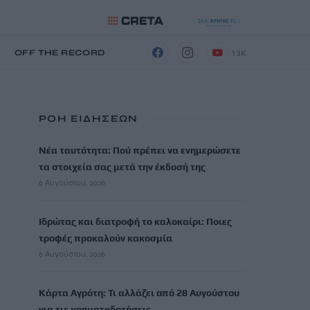
13K
Η
OFF THE RECORD
ΡΟΗ ΕΙΔΗΣΕΩΝ
Νέα ταυτότητα: Πού πρέπει να ενημερώσετε
τα στοιχεία σας μετά την έκδοσή της
6 Αυγούστου, 2026
Ιδρώτας και διατροφή το καλοκαίρι: Ποιες
τροφές προκαλούν κακοσμία
6 Αυγούστου, 2026
Κάρτα Αγρότη: Τι αλλάζει από 28 Αυγούστου
για τις χρηματοδοτήσεις