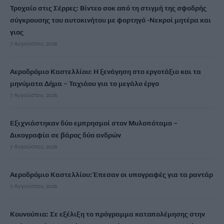
Τροχαίο στις Σέρρες: Βίντεο σοκ από τη στιγμή της σφοδρής
σύγκρουσης του αυτοκινήτου με φορτηγό -Νεκροί μητέρα και
γιος
7 Αυγούστου, 2026
Αεροδρόμιο Καστελλίου: Η ξενάγηση στο εργοτάξιο και τα
μηνύματα Δήμα – Ταχιάου για το μεγάλο έργο
7 Αυγούστου, 2026
Εξιχνιάστηκαν δύο εμπρησμοί στον Μυλοπόταμο –
Δικογραφία σε βάρος δύο ανδρών
7 Αυγούστου, 2026
Αεροδρόμιο Καστελλίου: Έπεσαν οι υπογραφές για τα ραντάρ
7 Αυγούστου, 2026
Κουνούπια: Σε εξέλιξη το πρόγραμμα καταπολέμησης στην