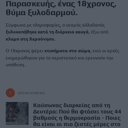
Παρασκευής, ένας 18χρονος,
θύμα ξυλοδαρμού.
Σύμφωνα με πληροφορίες, ο νεαρός αλλοδαπός
ξυλοκοπήθηκε κατά τη διάρκεια καυγά
, έξω από
κλαμπ στη Χερσόνησο.
Ο 18χρονος φέρει
χτυπήματα στο σώμα
, ενώ οι αρχές
ενημερώθηκαν για το περιστατικό και ερευνούν την
υπόθεση.
ΠΡΟΗΓΟΎΜΕΝΟ
Καύσωνας διαρκείας από τη
Δευτέρα: Πού θα φτάσει τους 44
βαθμούς η θερμοκρασία - Ποιες
θα είναι οι πιο ζεστές μέρες στο