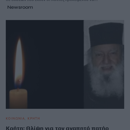
Newsroom
ΚΟΙΝΩΝΙΑ
ΚΡΗΤΗ
Κρήτη: Θλίψη για τον αγαπητό πατήρ