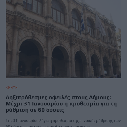
ΚΡΗΤΗ
Ληξιπρόθεσμες οφειλές στους Δήμους:
Μέχρι 31 Ιανουαρίου η προθεσμία για τη
ρύθμιση σε 60 δόσεις
Στις 31 Ιανουαρίου λήγει η προθεσμία της ευνοϊκής ρύθμισης των
60 δόσεων που έχουν οι πολίτες προκειμένου να…