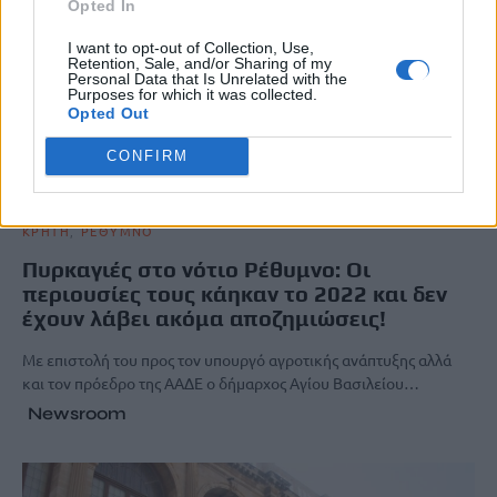
Opted In
I want to opt-out of Collection, Use,
Retention, Sale, and/or Sharing of my
Personal Data that Is Unrelated with the
Purposes for which it was collected.
Opted Out
CONFIRM
ΚΡΗΤΗ
ΡΕΘΥΜΝΟ
Πυρκαγιές στο νότιο Ρέθυμνο: Οι
περιουσίες τους κάηκαν το 2022 και δεν
έχουν λάβει ακόμα αποζημιώσεις!
Με επιστολή του προς τον υπουργό αγροτικής ανάπτυξης αλλά
και τον πρόεδρο της ΑΑΔΕ ο δήμαρχος Αγίου Βασιλείου…
Newsroom