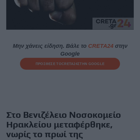
Μην χάνεις είδηση. Βάλε το
CRETA24
στην
Google
ΠΡΟΣΘΕΣΕ ΤΟ
CRETA24
ΣΤΗΝ GOOGLE
Στο Βενιζέλειο Νοσοκομείο
Ηρακλείου μεταφέρθηκε,
νωρίς το πρωί της