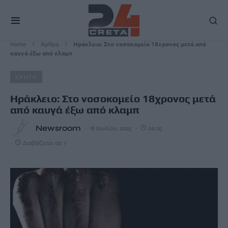
Home
Άρθρα
Hράκλειο: Στο νοσοκομείο 18χρονος μετά από
καυγά έξω από κλαμπ
ΚΡΗΤΗ
Hράκλειο: Στο νοσοκομείο 18χρονος μετά
από καυγά έξω από κλαμπ
Newsroom
18 Ιουλίου, 2025
06:25
Διαβάζεται σε 1'