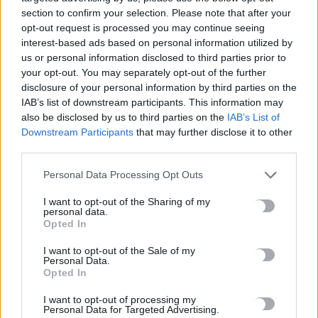
7 Αυγούστου, 2026
section to confirm your selection. Please note that after your
opt-out request is processed you may continue seeing
interest-based ads based on personal information utilized by
us or personal information disclosed to third parties prior to
TRENDING
your opt-out. You may separately opt-out of the further
disclosure of your personal information by third parties on the
#
ΡΕΘΥΜΝΟ
#
ΕΜΠΡΗΣΜΟΙ
#
ΡΑΝΤΑΡ
IAB’s list of downstream participants. This information may
#
ΑΕΡΟΔΡΟΜΙΟ ΚΑΣΤΕΛΛΙΟΥ
also be disclosed by us to third parties on the
IAB’s List of
Downstream Participants
that may further disclose it to other
third parties.
Personal Data Processing Opt Outs
ΣΧΕΤΙΚΆ ΆΡΘΡΑ
I want to opt-out of the Sharing of my
personal data.
Opted In
I want to opt-out of the Sale of my
Personal Data.
Opted In
I want to opt-out of processing my
Personal Data for Targeted Advertising.