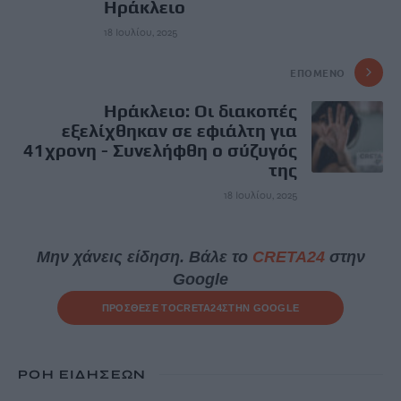
Ηράκλειο
18 Ιουλίου, 2025
ΕΠΌΜΕΝΟ
Ηράκλειο: Οι διακοπές
εξελίχθηκαν σε εφιάλτη για
41χρονη - Συνελήφθη ο σύζυγός
της
18 Ιουλίου, 2025
Μην χάνεις είδηση. Βάλε το
CRETA24
στην
Google
ΠΡΟΣΘΕΣΕ ΤΟ
CRETA24
ΣΤΗΝ GOOGLE
ΡΟΗ ΕΙΔΗΣΕΩΝ