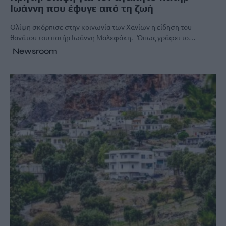
Ιωάννη που έφυγε από τη ζωή
Θλίψη σκόρπισε στην κοινωνία των Χανίων η είδηση του
θανάτου του πατήρ Ιωάννη Μαλεφάκη. Όπως γράφει το…
Newsroom