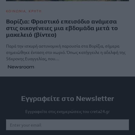
ΚΟΙΝΩΝΙΑ
ΚΡΗΤΗ
Βορίζια: Φραστικό επεισόδιο ανάμεσα
στις οικογένειες μια εβδομάδα μετά το
μακελειό (βίντεο)
Παρά την ισχυρή αστυνομική παρουσία στα Βορίζια, σήμερα
σημειώθηκε ένταση στο χωριό. Όπως κατήγγειλε η αδελφή της
56χρονης Ευαγγελίας, που…
Newsroom
Εγγραφείτε στο Newsletter
Εγγραφείτε στις ενημερώσεις του creta24.gr