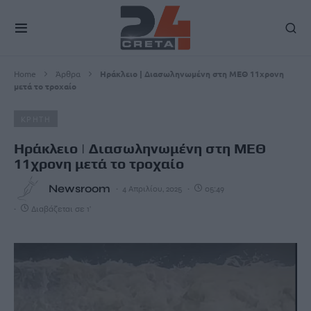
Home
Άρθρα
Hράκλειο | Διασωληνωμένη στη ΜΕΘ 11χρονη
μετά το τροχαίο
ΚΡΗΤΗ
Hράκλειο | Διασωληνωμένη στη ΜΕΘ
11χρονη μετά το τροχαίο
Newsroom
4 Απριλίου, 2025
05:49
Διαβάζεται σε 1'