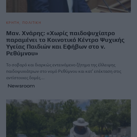
ΚΡΗΤΗ
ΠΟΛΙΤΙΚΗ
Μαν. Χνάρης: «Χωρίς παιδοψυχίατρο
παραμένει το Κοινοτικό Κέντρο Ψυχικής
Υγείας Παιδιών και Εφήβων στο ν.
Ρεθύμνου»
Το σοβαρό και διαρκώς εντεινόμενο ζήτημα της έλλειψης
παιδοψυχιάτρων στο νομό Ρεθύμνου και κατ’ επέκταση στις
αντίστοιχες δομές…
Newsroom