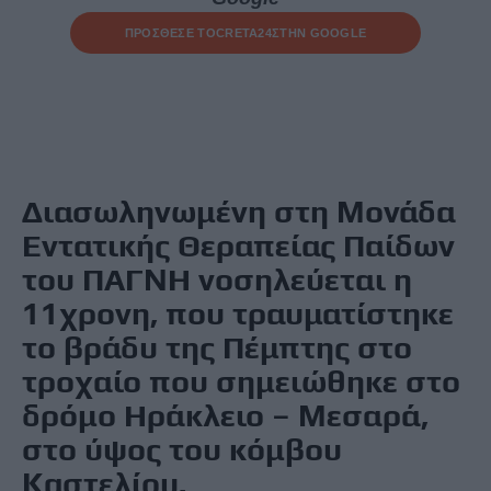
ΠΡΟΣΘΕΣΕ ΤΟ
CRETA24
ΣΤΗΝ GOOGLE
Διασωληνωμένη στη Μονάδα
Εντατικής Θεραπείας Παίδων
του ΠΑΓΝΗ νοσηλεύεται η
11χρονη, που τραυματίστηκε
το βράδυ της Πέμπτης στο
τροχαίο που σημειώθηκε στο
δρόμο Ηράκλειο – Μεσαρά,
στο ύψος του κόμβου
Καστελίου.