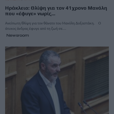
Ηράκλειο: Θλίψη για τον 41χρονο Μανόλη
που «έφυγε» νωρίς…
Ανείπωτη θλίψη για τον θάνατο του Μανόλη Δοξαστάκη. Ο
άτυχος άνδρας έφυγε από τη ζωή σε…
Newsroom