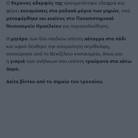
Ο
9χρονος αδερφός της
τραυματίστηκε ελαφρά και
φέρει
εκχυμώσεις στα μαλακά μόρια των μηρών
, ενώ
μεταφέρθηκε και εκείνος στο Πανεπιστημιακό
Νοσοκομείο Ηρακλείου
για παρακολούθηση.
Η
μητέρα
των δύο παιδιών υπέστη
κάταγμα στο πόδι
και αφού δέχθηκε την απαραίτητη περίθαλψη,
αποχώρησε από το Βενιζέλειο νοσοκομείο, όπως και
η
γιαγιά
των ανήλικων που υπέστη
τραύματα στα κάτω
άκρα.
Δείτε βίντεο από το σημείο του τροχαίου.