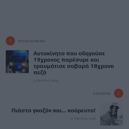
ΠΡΟΗΓΟΎΜΕΝΟ
Αυτοκίνητο που οδηγούσε
19χρονος παρέσυρε και
τραυμάτισε σοβαρά 18χρονο
πεζό
4 Απριλίου, 2025
ΕΠΌΜΕΝΟ
Πιάστο γκαζόν και… κούρευτο!
4 Απριλίου, 2025