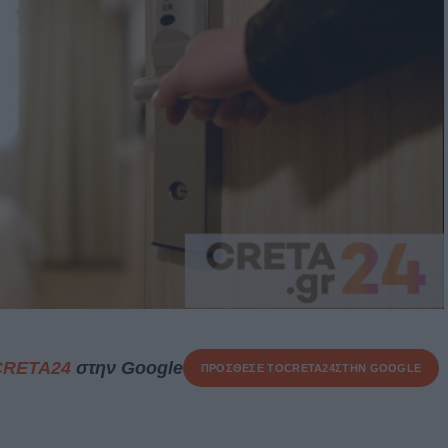
CRETA24
στην Google
ΠΡΟΣΘΕΣΕ ΤΟ
CRETA24
ΣΤΗΝ GOOGLE