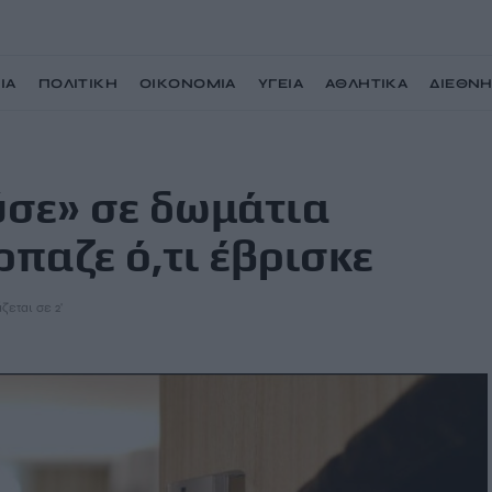
ΙΑ
ΠΟΛΙΤΙΚΗ
ΟΙΚΟΝΟΜΙΑ
ΥΓΕΙΑ
ΑΘΛΗΤΙΚΑ
ΔΙΕΘΝ
οχείων και άρπαζε ό,τι έβρισκε
ύσε» σε δωμάτια
ρπαζε ό,τι έβρισκε
ζεται σε 2'