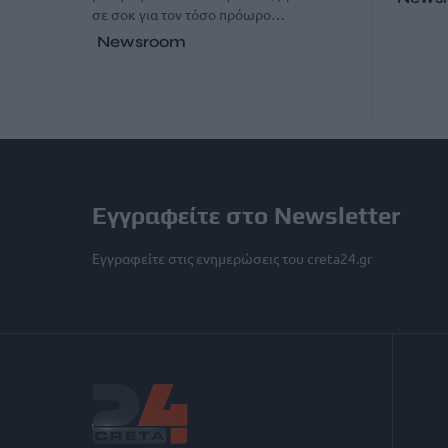
σε σοκ για τον τόσο πρόωρο…
Newsroom
Εγγραφείτε στο Newsletter
Εγγραφείτε στις ενημερώσεις του creta24.gr