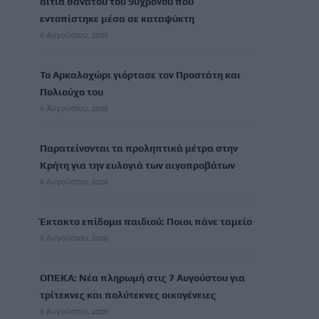
αίτια θανάτου του 90χρονου που
εντοπίστηκε μέσα σε καταψύκτη
6 Αυγούστου, 2026
Το Αρκαλοχώρι γιόρτασε τον Προστάτη και
Πολιούχο του
6 Αυγούστου, 2026
Παρατείνονται τα προληπτικά μέτρα στην
Κρήτη για την ευλογιά των αιγοπροβάτων
6 Αυγούστου, 2026
Έκτακτο επίδομα παιδιού: Ποιοι πάνε ταμείο
6 Αυγούστου, 2026
ΟΠΕΚΑ: Νέα πληρωμή στις 7 Αυγούστου για
τρίτεκνες και πολύτεκνες οικογένειες
6 Αυγούστου, 2026