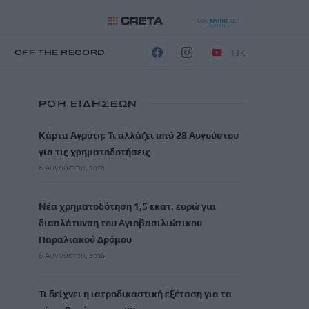
13K
Η
OFF THE RECORD
ΡΟΗ ΕΙΔΗΣΕΩΝ
Κάρτα Αγρότη: Τι αλλάζει από 28 Αυγούστου
για τις χρηματοδοτήσεις
6 Αυγούστου, 2026
Νέα χρηματοδότηση 1,5 εκατ. ευρώ για
διαπλάτυνση του Αγιοβασιλιώτικου
Παραλιακού Δρόμου
6 Αυγούστου, 2026
Τι δείχνει η ιατροδικαστική εξέταση για τα