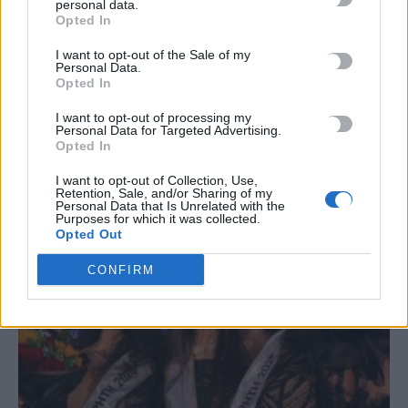
personal data.
#
ΑΕΡΟΔΡΟΜΙΟ ΚΑΣΤΕΛΛΙΟΥ
Opted In
I want to opt-out of the Sale of my
Personal Data.
Opted In
I want to opt-out of processing my
Personal Data for Targeted Advertising.
ΣΧΕΤΙΚΆ ΆΡΘΡΑ
Opted In
I want to opt-out of Collection, Use,
Retention, Sale, and/or Sharing of my
Personal Data that Is Unrelated with the
Purposes for which it was collected.
Opted Out
CONFIRM