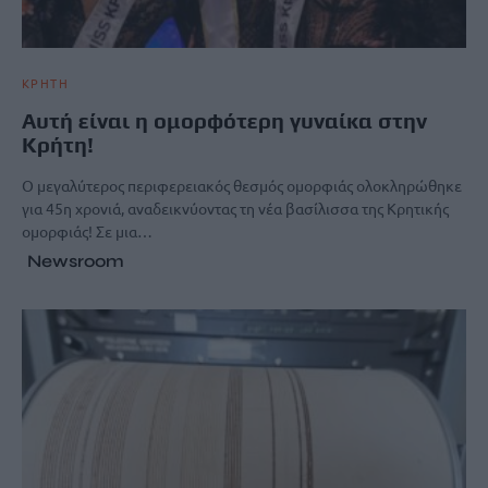
ΚΡΗΤΗ
Αυτή είναι η ομορφότερη γυναίκα στην
Κρήτη!
Ο μεγαλύτερος περιφερειακός θεσμός ομορφιάς ολοκληρώθηκε
για 45η χρονιά, αναδεικνύοντας τη νέα βασίλισσα της Κρητικής
ομορφιάς! Σε μια…
Newsroom