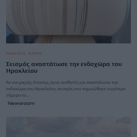
ΗΡΑΚΛΕΙΟ
ΚΡΗΤΗ
Σεισμός αναστάτωσε την ενδοχώρα του
Ηρακλείου
Αν και μικρής έντασης, έγινε αισθητός και αναστάτωσε την
ενδοχώρα του Ηρακλείου, σεισμός που σημειώθηκε νωρίτερα
σήμερα το…
Newsroom