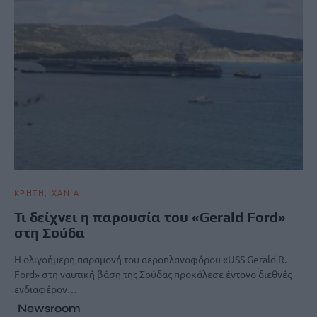
ΚΡΗΤΗ
ΧΑΝΙΑ
Τι δείχνει η παρουσία του «Gerald Ford»
στη Σούδα
Η ολιγοήμερη παραμονή του αεροπλανοφόρου «USS Gerald R.
Ford» στη ναυτική βάση της Σούδας προκάλεσε έντονο διεθνές
ενδιαφέρον…
Newsroom