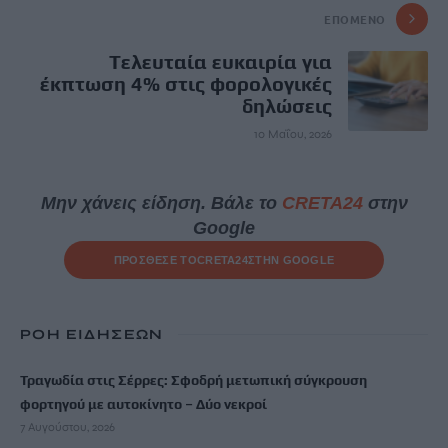
ΕΠΌΜΕΝΟ
Tελευταία ευκαιρία για
έκπτωση 4% στις φορολογικές
δηλώσεις
10 Μαΐου, 2026
Μην χάνεις είδηση. Βάλε το
CRETA24
στην
Google
ΠΡΟΣΘΕΣΕ ΤΟ
CRETA24
ΣΤΗΝ GOOGLE
ΡΟΗ ΕΙΔΗΣΕΩΝ
Τραγωδία στις Σέρρες: Σφοδρή μετωπική σύγκρουση
φορτηγού με αυτοκίνητο – Δύο νεκροί
7 Αυγούστου, 2026