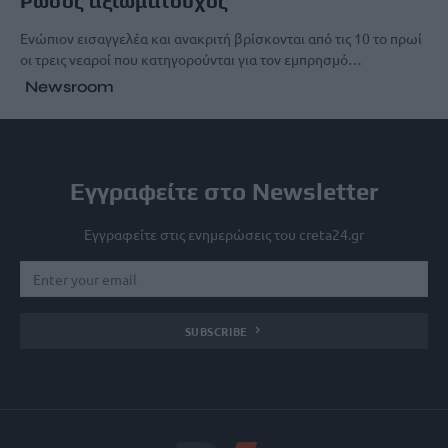
Ρώσος αξιωματούχος
Ενώπιον εισαγγελέα και ανακριτή βρίσκονται από τις 10 το πρωί
οι τρεις νεαροί που κατηγορούνται για τον εμπρησμό…
Newsroom
Εγγραφείτε στο Newsletter
Εγγραφείτε στις ενημερώσεις του creta24.gr
SUBSCRIBE