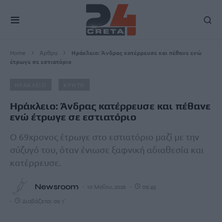
Home
Άρθρα
Hράκλειο: Άνδρας κατέρρευσε και πέθανε ενώ
έτρωγε σε εστιατόριο
ΗΡΑΚΛΕΙΟ
ΚΡΗΤΗ
Hράκλειο: Άνδρας κατέρρευσε και πέθανε
ενώ έτρωγε σε εστιατόριο
Ο 69χρονος έτρωγε στο εστιατόριο μαζί με την
σύζυγό του, όταν ένιωσε ξαφνική αδιαθεσία και
κατέρρευσε.
Newsroom
10 Μαΐου, 2026
09:45
Διαβάζεται σε 1'