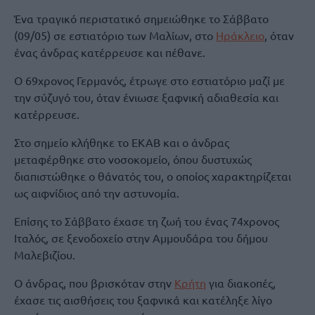
Ένα τραγικό περιστατικό σημειώθηκε το Σάββατο
(09/05) σε εστιατόριο των Μαλίων, στο
Ηράκλειο
, όταν
ένας άνδρας κατέρρευσε και πέθανε.
Ο 69χρονος Γερμανός, έτρωγε στο εστιατόριο μαζί με
την σύζυγό του, όταν ένιωσε ξαφνική αδιαθεσία και
κατέρρευσε.
Στο σημείο κλήθηκε το ΕΚΑΒ και ο άνδρας
μεταφέρθηκε στο νοσοκομείο, όπου δυστυχώς
διαπιστώθηκε ο θάνατός του, ο οποίος χαρακτηρίζεται
ως αιφνίδιος από την αστυνομία.
Επίσης το Σάββατο έχασε τη ζωή του ένας 74χρονος
Ιταλός, σε ξενοδοχείο στην Αμμουδάρα του δήμου
Μαλεβιζίου.
Ο άνδρας, που βρισκόταν στην
Κρήτη
για διακοπές,
έχασε τις αισθήσεις του ξαφνικά και κατέληξε λίγο