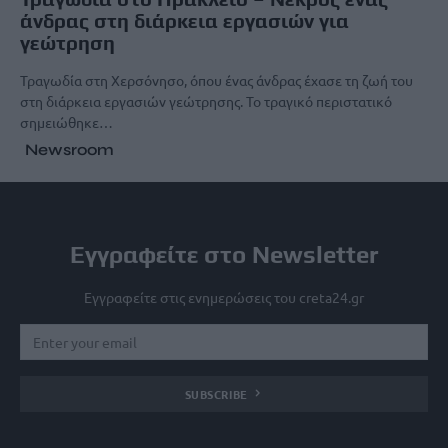
άνδρας στη διάρκεια εργασιών για
γεώτρηση
Τραγωδία στη Χερσόνησο, όπου ένας άνδρας έχασε τη ζωή του
στη διάρκεια εργασιών γεώτρησης. Το τραγικό περιστατικό
σημειώθηκε…
Newsroom
Εγγραφείτε στο Newsletter
Εγγραφείτε στις ενημερώσεις του creta24.gr
SUBSCRIBE