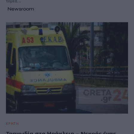
τομέα…
Newsroom
ΚΡΗΤΗ
Τραγωδία στο Ηράκλειο – Νεκρός ένας