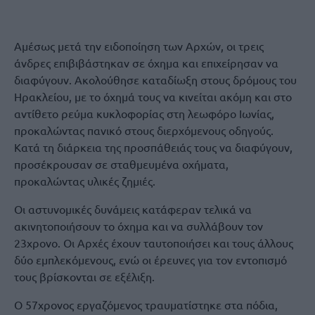
Αμέσως μετά την ειδοποίηση των Αρχών, οι τρεις
άνδρες επιβιβάστηκαν σε όχημα και επιχείρησαν να
διαφύγουν. Ακολούθησε καταδίωξη στους δρόμους του
Ηρακλείου, με το όχημά τους να κινείται ακόμη και στο
αντίθετο ρεύμα κυκλοφορίας στη λεωφόρο Ιωνίας,
προκαλώντας πανικό στους διερχόμενους οδηγούς.
Κατά τη διάρκεια της προσπάθειάς τους να διαφύγουν,
προσέκρουσαν σε σταθμευμένα οχήματα,
προκαλώντας υλικές ζημιές.
Οι αστυνομικές δυνάμεις κατάφεραν τελικά να
ακινητοποιήσουν το όχημα και να συλλάβουν τον
23χρονο. Οι Αρχές έχουν ταυτοποιήσει και τους άλλους
δύο εμπλεκόμενους, ενώ οι έρευνες για τον εντοπισμό
τους βρίσκονται σε εξέλιξη.
Ο 57χρονος εργαζόμενος τραυματίστηκε στα πόδια,