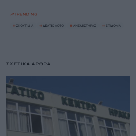
TRENDING
#
ΣΚΟΥΠΙΔΙΑ
#
ΔΕΛΤΙΟ ΛΟΤΟ
#
ΑΝΕΜΙΣΤΗΡΑΣ
#
ΕΠΙΔΟΜΑ
ΣΧΕΤΙΚΆ ΆΡΘΡΑ