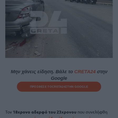
Μην χάνεις είδηση. Βάλε το
CRETA24
στην
Google
ΠΡΟΣΘΕΣΕ ΤΟ
CRETA24
ΣΤΗΝ GOOGLE
Τον
18χρονο αδερφό του 23χρονου
που συνελήφθη