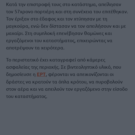
Κατά την επιστροφή τους στο κατάστημα, απείλησαν
τον 57χρονο πορτιέρη και στη συνέχεια του επιτέθηκαν.
Τον έριξαν στο έδαφος και τον χτύπησαν με τη
μαγκούρα, ενώ δεν δίστασαν να τον απειλήσουν και με
μαχαίρι. Στη συμπλοκή επενέβησαν θαμώνες και
εργαζόμενοι του καταστήματος, επιχειρώντας να
αποτρέψουν τα χειρότερα.
Το περιστατικό έχει καταγραφεί από κάμερες
ασφαλείας της περιοχής. Σε βιντεοληπτικό υλικό, που
δημοσίευσε η
ΕΡΤ
, φέρονται να απεικονίζονται οι
δράστες να κρατούν τα όπλα κρότου, να πυροβολούν
στον αέρα και να απειλούν τον εργαζόμενο στην είσοδο
του καταστήματος.