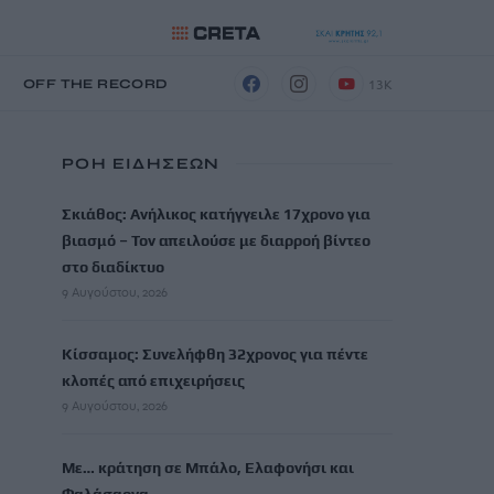
13K
Η
OFF THE RECORD
ΡΟΗ ΕΙΔΗΣΕΩΝ
Σκιάθος: Ανήλικος κατήγγειλε 17χρονο για
βιασμό – Τον απειλούσε με διαρροή βίντεο
στο διαδίκτυο
9 Αυγούστου, 2026
Κίσσαμος: Συνελήφθη 32χρονος για πέντε
κλοπές από επιχειρήσεις
9 Αυγούστου, 2026
Με… κράτηση σε Μπάλο, Ελαφονήσι και