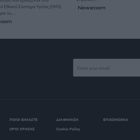
ό Εθνικό Σύστημα Υγείας (NHS)
Newsroom
ησε το…
room
ΠΟΙΟΙ ΕΙΜΑΣΤΕ
ΔΙΑΦΗΜΙΣΗ
ΕΠΙΚΟΙΝΩΝΙΑ
ΟΡΟΙ ΧΡΗΣΗΣ
Cookie Policy