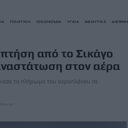
ΙΑ
ΠΟΛΙΤΙΚΗ
ΟΙΚΟΝΟΜΙΑ
ΥΓΕΙΑ
ΑΘΛΗΤΙΚΑ
ΔΙΕΘΝ
 προς το Μεξικό – Αναστάτωση στον αέρα
 πτήση από το Σικάγο
 Αναστάτωση στον αέρα
γκασε το πλήρωμα του αεροπλάνου σε
ζεται σε 1'