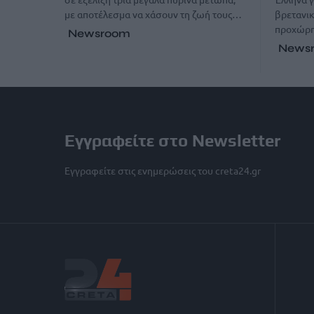
με αποτέλεσμα να χάσουν τη ζωή τους…
βρετανικ
προχώρ
Newsroom
News
Εγγραφείτε στο Newsletter
Εγγραφείτε στις ενημερώσεις του creta24.gr