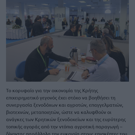
Το κορυφαίο για την οικονομία της Κρήτης
επιχειρηματικό γεγονός έχει στόχο να βοηθήσει τη
συνεργασία ξενοδόχων και αγροτών, επαγγελματιών,
βιοτεχνών, μεταποιητών, ώστε να καλυφθούν οι
ανάγκες των Κρητικών ξενοδοχείων και της ευρύτερης
τοπικής αγοράς από την ντόπια αγροτική παραγωγή –
δίνοντας παράλληλα την ευκαιρία στους επισκέπτες του