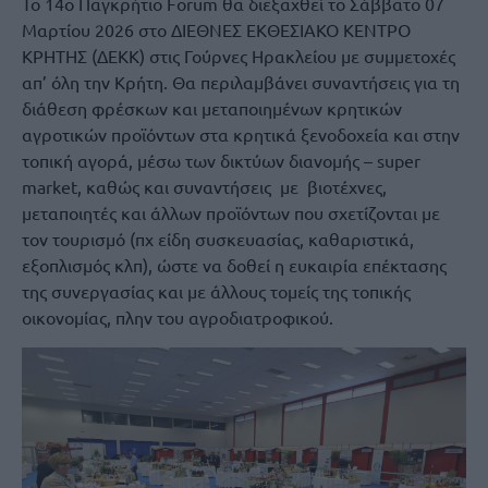
Το 14ο Παγκρήτιο Forum θα διεξαχθεί το Σάββατο 07
Μαρτίου 2026 στο ΔΙΕΘΝΕΣ ΕΚΘΕΣΙΑΚΟ ΚΕΝΤΡΟ
ΚΡΗΤΗΣ (ΔΕΚΚ) στις Γούρνες Ηρακλείου με συμμετοχές
απ’ όλη την Κρήτη. Θα περιλαμβάνει συναντήσεις για τη
διάθεση φρέσκων και μεταποιημένων κρητικών
αγροτικών προϊόντων στα κρητικά ξενοδοχεία και στην
τοπική αγορά, μέσω των δικτύων διανομής – super
market, καθώς και συναντήσεις με βιοτέχνες,
μεταποιητές και άλλων προϊόντων που σχετίζονται με
τον τουρισμό (πχ είδη συσκευασίας, καθαριστικά,
εξοπλισμός κλπ), ώστε να δοθεί η ευκαιρία επέκτασης
της συνεργασίας και με άλλους τομείς της τοπικής
οικονομίας, πλην του αγροδιατροφικού.