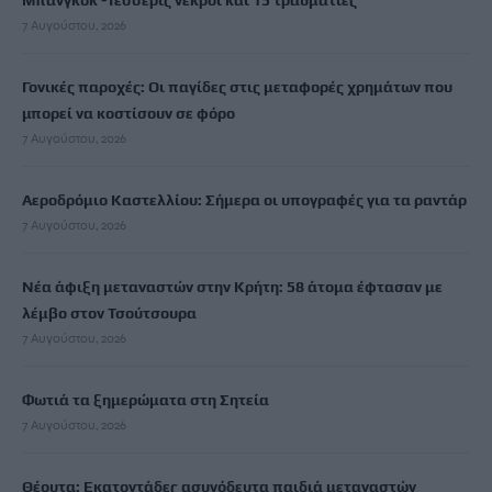
Μπανγκόκ -Τέσσερις νεκροί και 15 τραυματίες
7 Αυγούστου, 2026
Γονικές παροχές: Οι παγίδες στις μεταφορές χρημάτων που
μπορεί να κοστίσουν σε φόρο
7 Αυγούστου, 2026
Αεροδρόμιο Καστελλίου: Σήμερα οι υπογραφές για τα ραντάρ
7 Αυγούστου, 2026
Νέα άφιξη μεταναστών στην Κρήτη: 58 άτομα έφτασαν με
λέμβο στον Τσούτσουρα
7 Αυγούστου, 2026
Φωτιά τα ξημερώματα στη Σητεία
7 Αυγούστου, 2026
Θέουτα: Εκατοντάδες ασυνόδευτα παιδιά μεταναστών