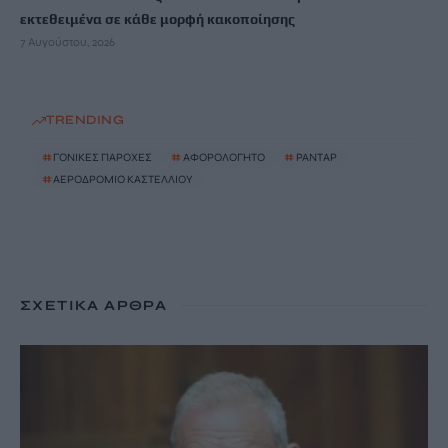
εκτεθειμένα σε κάθε μορφή κακοποίησης
7 Αυγούστου, 2026
TRENDING
#
ΓΟΝΙΚΕΣ ΠΑΡΟΧΕΣ
#
ΑΦΟΡΟΛΟΓΗΤΟ
#
ΡΑΝΤΑΡ
#
ΑΕΡΟΔΡΟΜΙΟ ΚΑΣΤΕΛΛΙΟΥ
ΣΧΕΤΙΚΆ ΆΡΘΡΑ