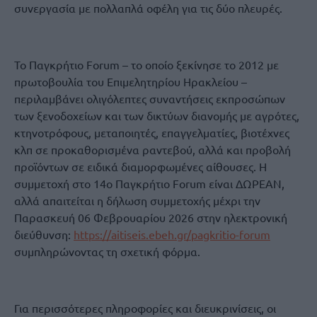
συνεργασία με πολλαπλά οφέλη για τις δύο πλευρές.
Το Παγκρήτιο Forum – το οποίο ξεκίνησε το 2012 με
πρωτοβουλία του Επιμελητηρίου Ηρακλείου –
περιλαμβάνει ολιγόλεπτες συναντήσεις εκπροσώπων
των ξενοδοχείων και των δικτύων διανομής με αγρότες,
κτηνοτρόφους, μεταποιητές, επαγγελματίες, βιοτέχνες
κλπ σε προκαθορισμένα ραντεβού, αλλά και προβολή
προϊόντων σε ειδικά διαμορφωμένες αίθουσες. Η
συμμετοχή στο 14ο Παγκρήτιο Forum είναι ΔΩΡΕΑΝ,
αλλά απαιτείται η δήλωση συμμετοχής μέχρι την
Παρασκευή 06 Φεβρουαρίου 2026 στην ηλεκτρονική
διεύθυνση:
https://aitiseis.ebeh.gr/pagkritio-forum
συμπληρώνοντας τη σχετική φόρμα.
Για περισσότερες πληροφορίες και διευκρινίσεις, οι