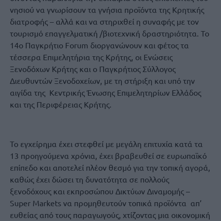
νησιού να γνωρίσουν τα γνήσια προϊόντα της Κρητικής
διατροφής – αλλά και να στηριχθεί η συναφής με τον
τουρισμό επαγγελματική /βιοτεχνική δραστηριότητα. Το
14ο Παγκρήτιο Forum διοργανώνουν και φέτος τα
τέσσερα Επιμελητήρια της Κρήτης, οι Ενώσεις
Ξενοδόχων Κρήτης και ο Παγκρήτιος Σύλλογος
Διευθυντών Ξενοδοχείων, με τη στήριξη και υπό την
αιγίδα της Κεντρικής Ένωσης Επιμελητηρίων Ελλάδος
και της Περιφέρειας Κρήτης.
Το εγχείρημα έχει στεφθεί με μεγάλη επιτυχία κατά τα
13 προηγούμενα χρόνια, έχει βραβευθεί σε ευρωπαϊκό
επίπεδο και αποτελεί πλέον θεσμό για την τοπική αγορά,
καθώς έχει δώσει τη δυνατότητα σε πολλούς
ξενοδόχους και εκπροσώπου Δικτύων Διναμομής –
Super Markets να προμηθευτούν τοπικά προϊόντα απ’
ευθείας από τους παραγωγούς, χτίζοντας μια οικονομική