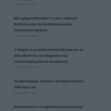
6 Αυγούστου, 2026
Νέα χρηματοδότηση 1,5 εκατ. ευρώ για
διαπλάτυνση του Αγιοβασιλιώτικου
Παραλιακού Δρόμου
6 Αυγούστου, 2026
Τι δείχνει η ιατροδικαστική εξέταση για τα
αίτια θανάτου του 90χρονου που
εντοπίστηκε μέσα σε καταψύκτη
6 Αυγούστου, 2026
Το Αρκαλοχώρι γιόρτασε τον Προστάτη και
Πολιούχο του
6 Αυγούστου, 2026
Παρατείνονται τα προληπτικά μέτρα στην