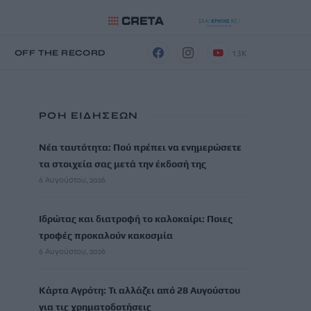
13K
Η
OFF THE RECORD
ΡΟΗ ΕΙΔΗΣΕΩΝ
Νέα ταυτότητα: Πού πρέπει να ενημερώσετε
τα στοιχεία σας μετά την έκδοσή της
6 Αυγούστου, 2026
Ιδρώτας και διατροφή το καλοκαίρι: Ποιες
τροφές προκαλούν κακοσμία
6 Αυγούστου, 2026
Κάρτα Αγρότη: Τι αλλάζει από 28 Αυγούστου
για τις χρηματοδοτήσεις