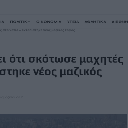
ΙΑ
ΠΟΛΙΤΙΚΗ
ΟΙΚΟΝΟΜΙΑ
ΥΓΕΙΑ
ΑΘΛΗΤΙΚΑ
ΔΙΕΘΝ
ές στα νότια – Εντοπίστηκε νέος μαζικός τάφος
ει ότι σκότωσε μαχητές
ίστηκε νέος μαζικός
ιαβάζεται σε 1'