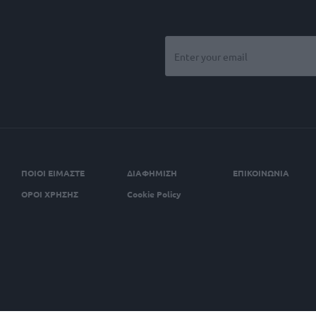
ΠΟΙΟΙ ΕΙΜΑΣΤΕ
ΔΙΑΦΗΜΙΣΗ
ΕΠΙΚΟΙΝΩΝΙΑ
ΟΡΟΙ ΧΡΗΣΗΣ
Cookie Policy