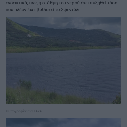
ενδεικτικό, πως η στάθμη του νερού έχει αυξηθεί τόσο
που πλέον έχει βυθιστεί το Σφεντύλι:
Φωτογραφία: CRETA24