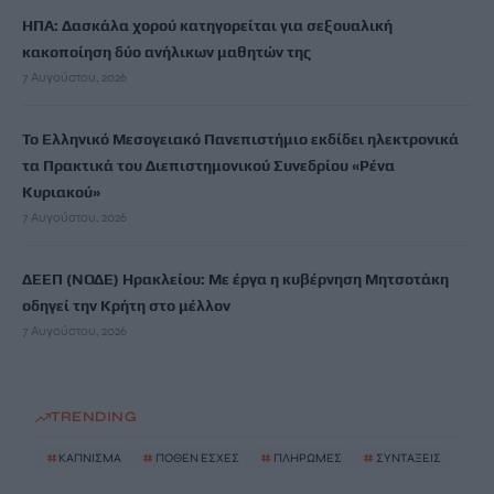
ΗΠΑ: Δασκάλα χορού κατηγορείται για σεξουαλική
κακοποίηση δύο ανήλικων μαθητών της
7 Αυγούστου, 2026
Το Ελληνικό Μεσογειακό Πανεπιστήμιο εκδίδει ηλεκτρονικά
τα Πρακτικά του Διεπιστημονικού Συνεδρίου «Ρένα
Κυριακού»
7 Αυγούστου, 2026
ΔΕΕΠ (ΝΟΔΕ) Ηρακλείου: Με έργα η κυβέρνηση Μητσοτάκη
οδηγεί την Κρήτη στο μέλλον
7 Αυγούστου, 2026
TRENDING
#
ΚΑΠΝΙΣΜΑ
#
ΠΟΘΕΝ ΕΣΧΕΣ
#
ΠΛΗΡΩΜΕΣ
#
ΣΥΝΤΑΞΕΙΣ