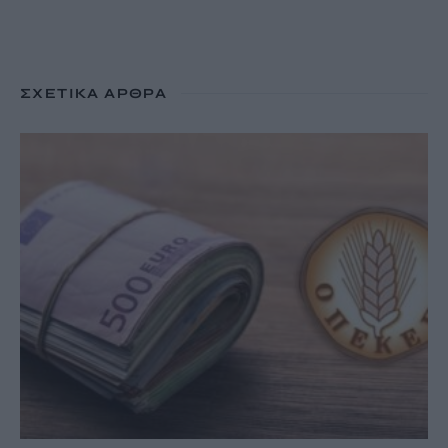
ΣΧΕΤΙΚΆ ΆΡΘΡΑ