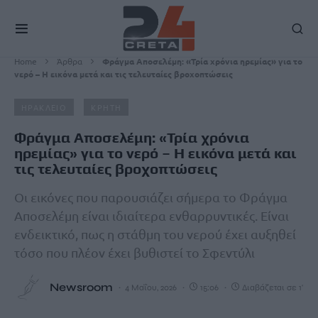
Home
Άρθρα
Φράγμα Αποσελέμη: «Τρία χρόνια ηρεμίας» για το
νερό – Η εικόνα μετά και τις τελευταίες βροχοπτώσεις
ΗΡΑΚΛΕΙΟ
ΚΡΗΤΗ
Φράγμα Αποσελέμη: «Τρία χρόνια
ηρεμίας» για το νερό – Η εικόνα μετά και
τις τελευταίες βροχοπτώσεις
Οι εικόνες που παρουσιάζει σήμερα το Φράγμα
Αποσελέμη είναι ιδιαίτερα ενθαρρυντικές. Είναι
ενδεικτικό, πως η στάθμη του νερού έχει αυξηθεί
τόσο που πλέον έχει βυθιστεί το Σφεντύλι
Newsroom
4 Μαΐου, 2026
15:06
Διαβάζεται σε 1'