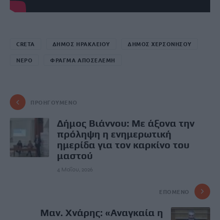
CRETA
ΔΗΜΟΣ ΗΡΑΚΛΕΙΟΥ
ΔΗΜΟΣ ΧΕΡΣΟΝΗΣΟΥ
ΝΕΡΟ
ΦΡΑΓΜΑ ΑΠΟΣΕΛΕΜΗ
ΠΡΟΗΓΟΎΜΕΝΟ
Δήμος Βιάννου: Με άξονα την
πρόληψη η ενημερωτική
ημερίδα για τον καρκίνο του
μαστού
4 Μαΐου, 2026
ΕΠΌΜΕΝΟ
Μαν. Χνάρης: «Αναγκαία η