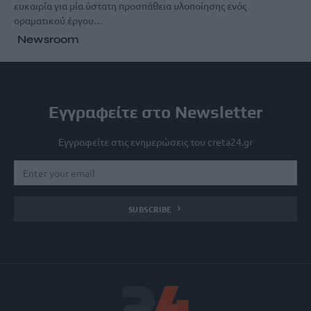
ευκαιρία για μία ύστατη προσπάθεια υλοποίησης ενός
οραματικού έργου…
Newsroom
Εγγραφείτε στο Newsletter
Εγγραφείτε στις ενημερώσεις του creta24.gr
SUBSCRIBE