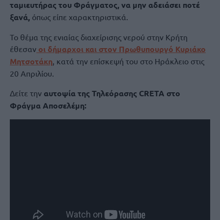
ταμιευτήρας του Φράγματος, να μην αδειάσει ποτέ
ξανά,
όπως είπε χαρακτηριστικά.
Το θέμα της ενιαίας διαχείρισης νερού στην Κρήτη
έθεσαν
οι δήμαρχοι και στον Πρωθυπουργό Κυριάκο
Μητσοτάκη
, κατά την επίσκεψή του στο Ηράκλειο στις
20 Απριλίου.
Δείτε την
αυτοψία της Τηλεόρασης CRETA στο
Φράγμα Αποσελέμη: