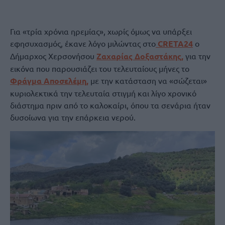
Για «τρία χρόνια ηρεμίας», χωρίς όμως να υπάρξει
εφησυχασμός, έκανε λόγο μιλώντας στο
CRETA24
ο
Δήμαρχος Χερσονήσου
Ζαχαρίας Δοξαστάκης,
για την
εικόνα που παρουσιάζει του τελευταίους μήνες το
Φράγμα Αποσελέμη,
με την κατάσταση να «σώζεται»
κυριολεκτικά την τελευταία στιγμή και λίγο χρονικό
διάστημα πριν από το καλοκαίρι, όπου τα σενάρια ήταν
δυσοίωνα για την επάρκεια νερού.