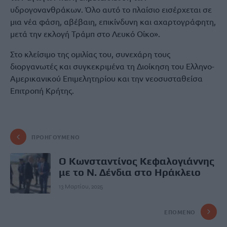
υδρογονανθράκων. Όλο αυτό το πλαίσιο εισέρχεται σε
μια νέα φάση, αβέβαιη, επικίνδυνη και αχαρτογράφητη,
μετά την εκλογή Τράμπ στο Λευκό Οίκο».
Στο κλείσιμο της ομιλίας του, συνεχάρη τους
διοργανωτές και συγκεκριμένα τη Διοίκηση του Ελληνο-
Αμερικανικού Επιμελητηρίου και την νεοσυσταθείσα
Επιτροπή Κρήτης.
ΠΡΟΗΓΟΎΜΕΝΟ
Ο Κωνσταντίνος Κεφαλογιάννης
με το Ν. Δένδια στο Ηράκλειο
13 Μαρτίου, 2025
ΕΠΌΜΕΝΟ