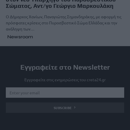
Σώματος, Αντ/γο Γεώργιο Μαρκουλάκη
Ο Δήμαρχος Χανίων, Παναγιώτης Σημανδηράκης, με αφορμή τις
πρόσφατες κρίσεις στο Πυροσβεστικό Σώμα Ελλάδας και την
ανάληψη των…
Newsroom
Εγγραφείτε στο Newsletter
Εγγραφείτε στις ενημερώσεις του creta24.gr
SUBSCRIBE