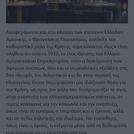
Αναφερόμενος και στο πλαίσιο των σχέσεων Ελλάδας-
Αμερικής, ο Φραγκίσκος Παρασύρης, ανέδειξε τον
καθοριστικό ρόλο της Κρήτης, σημειώνοντας πως « είναι
αλήθεια ότι από το 1932, το έτος ίδρυσης του Ελληνο-
Αμερικανικού Επιμελητηρίου, τόσο η διακύμανση των
διμερών σχέσεων, όσο και οι γεωπολιτικές εξελίξεις στις
δύο πλευρές του Ατλαντικού και δη στην περιοχή της
Μεσογείου, έχουν διαμορφώσει μια ιδιάζουσα θέση για
την Κρήτη, ως προς τον ρόλο που διαδραματίζει το νησί,
στην ανάπτυξη των ελληνοαμερικανικών σχέσεων, σε
τομείς κρίσιμους για την κοινωνία και την ανάπτυξη,
όπως είναι το εμπόριο, ο τουρισμός και η έρευνα, αλλά
και σε πεδία πολιτικής, πιο ιδιαίτερα, πιο ευαίσθητα,
όπως είναι η άμυνα, η ενέργεια μέσα από τη διπλωματία
των αγωγών και η εκμετάλλευση των