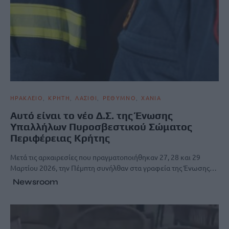
ΗΡΑΚΛΕΙΟ
ΚΡΗΤΗ
ΛΑΣΙΘΙ
ΡΕΘΥΜΝΟ
ΧΑΝΙΑ
Αυτό είναι το νέο Δ.Σ. της Ένωσης
Υπαλλήλων Πυροσβεστικού Σώματος
Περιφέρειας Κρήτης
Μετά τις αρχαιρεσίες που πραγματοποιήθηκαν 27, 28 και 29
Μαρτίου 2026, την Πέμπτη συνήλθαν στα γραφεία της Ένωσης…
Newsroom