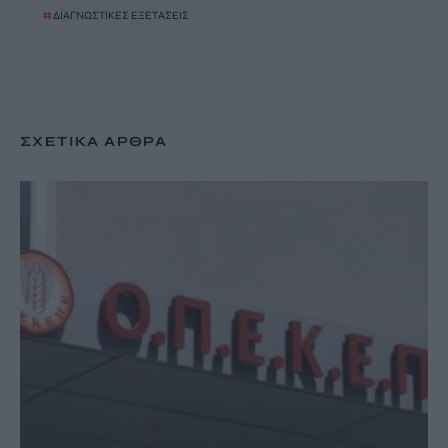
#
ΔΙΑΓΝΩΣΤΙΚΕΣ ΕΞΕΤΑΣΕΙΣ
ΣΧΕΤΙΚΆ ΆΡΘΡΑ