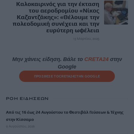
Καλοκαιρινός για την έκταση
του αεροδρομίου «Νίκος
Καζαντζάκης»: «Θέλουμε την
πολεοδομική συνέχεια και την
ευρύτερη ωφέλεια
13 Μαρτίου, 2025
Μην χάνεις είδηση. Βάλε το
CRETA24
στην
Google
ΠΡΟΣΘΕΣΕ ΤΟ
CRETA24
ΣΤΗΝ GOOGLE
ΡΟΗ ΕΙΔΗΣΕΩΝ
Από τις 16 έως 24 Αυγούστου το Φεστιβάλ Γεύσεων & Τέχνης
στην Κίσσαμο
9 Αυγούστου, 2026