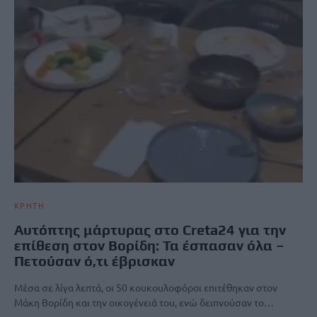
ΚΡΗΤΗ
Αυτόπτης μάρτυρας στο Creta24 για την
επίθεση στον Βορίδη: Τα έσπασαν όλα –
Πετούσαν ό,τι έβρισκαν
Μέσα σε λίγα λεπτά, οι 50 κουκουλοφόροι επιτέθηκαν στον
Μάκη Βορίδη και την οικογένειά του, ενώ δειπνούσαν το…