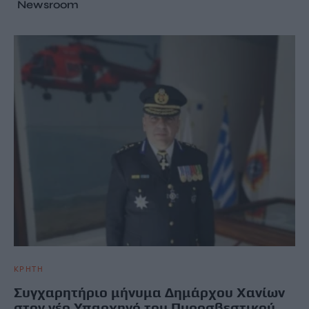
Newsroom
ΚΡΗΤΗ
Συγχαρητήριο μήνυμα Δημάρχου Χανίων
στον νέο Υπαρχηγό του Πυροσβεστικού