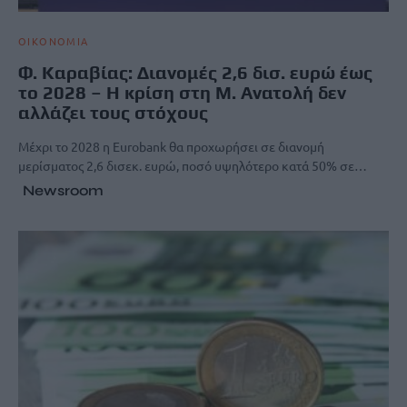
ΟΙΚΟΝΟΜΙΑ
Φ. Καραβίας: Διανομές 2,6 δισ. ευρώ έως
το 2028 – H κρίση στη Μ. Ανατολή δεν
αλλάζει τους στόχους
Μέχρι το 2028 η Eurobank θα προχωρήσει σε διανομή
μερίσματος 2,6 δισεκ. ευρώ, ποσό υψηλότερο κατά 50% σε…
Newsroom