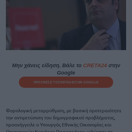
Μην χάνεις είδηση. Βάλε το
CRETA24
στην
Google
ΠΡΟΣΘΕΣΕ ΤΟ
CRETA24
ΣΤΗΝ GOOGLE
Φορολογική μεταρρύθμιση, με βασική προτεραιότητα
την αντιμετώπιση του δημογραφικού προβλήματος,
προανήγγειλε ο Υπουργός Εθνικής Οικονομίας και
Οικονομικών Κυριάκος Πιερρακάκης, μιλώντας σε