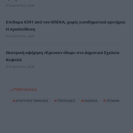
8 Αυγούστου, 2026
Επίδομα €391 από τον ΟΠΕΚΑ, χωρίς εισοδηματικά κριτήρια:
Η προϋπόθεση
8 Αυγούστου, 2026
Θεατρική αφήγηση «Έρευσεν ύδωρ» στο Δημοτικό Σχολείο
Κεφαλά
8 Αυγούστου, 2026
TRENDING
#
ΑΠΑΤΗΤΕΣ ΠΑΡΑΛΙΕΣ
#
ΠΕΡΣΕΙΔΕΣ
#
ΕΝΟΙΚΙΑ
#
ΙΣΠΑΝΙΑ