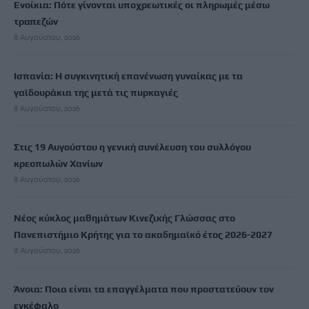
Ενοίκια: Πότε γίνονται υποχρεωτικές οι πληρωμές μέσω
τραπεζών
8 Αυγούστου, 2026
Ισπανία: Η συγκινητική επανένωση γυναίκας με τα
γαϊδουράκια της μετά τις πυρκαγιές
8 Αυγούστου, 2026
Στις 19 Αυγούστου η γενική συνέλευση του συλλόγου
κρεοπωλών Χανίων
8 Αυγούστου, 2026
Νέος κύκλος μαθημάτων Κινεζικής Γλώσσας στο
Πανεπιστήμιο Κρήτης για το ακαδημαϊκό έτος 2026-2027
8 Αυγούστου, 2026
Άνοια: Ποια είναι τα επαγγέλματα που προστατεύουν τον
εγκέφαλο