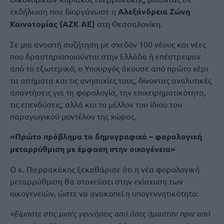
εκδήλωση που διοργάνωσε η
Αλεξάνδρεια Ζώνη
Καινοτομίας (ΑΖΚ ΑΕ)
στη Θεσσαλονίκη.
Σε μια ανοιχτή συζήτηση με σχεδόν 100 νέους και νέες
που δραστηριοποιούνται στην Ελλάδα ή επέστρεψαν
από το εξωτερικό, ο Υπουργός άκουσε από πρώτο χέρι
τα αιτήματα και τις ανησυχίες τους, δίνοντας αναλυτικές
απαντήσεις για τη φορολογία, την επιχειρηματικότητα,
τις επενδύσεις, αλλά και το μέλλον του ίδιου του
παραγωγικού μοντέλου της χώρας.
«Πρώτο πρόβλημα το δημογραφικό – φορολογική
μεταρρύθμιση με έμφαση στην οικογένεια»
Ο κ. Πιερρακάκης ξεκαθάρισε ότι η νέα φορολογική
μεταρρύθμιση θα στοχεύσει στην ενίσχυση των
οικογενειών, ώστε να ανακοπεί η υπογεννητικότητα:
«Είμαστε στις μισές γεννήσεις από όσες ήμασταν πριν από