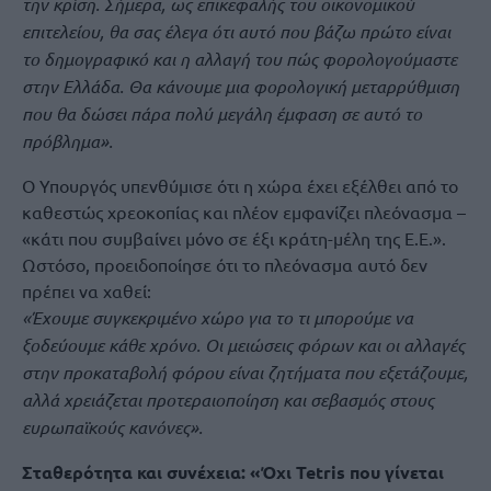
την κρίση. Σήμερα, ως επικεφαλής του οικονομικού
επιτελείου, θα σας έλεγα ότι αυτό που βάζω πρώτο είναι
το δημογραφικό και η αλλαγή του πώς φορολογούμαστε
στην Ελλάδα. Θα κάνουμε μια φορολογική μεταρρύθμιση
που θα δώσει πάρα πολύ μεγάλη έμφαση σε αυτό το
πρόβλημα».
Ο Υπουργός υπενθύμισε ότι η χώρα έχει εξέλθει από το
καθεστώς χρεοκοπίας και πλέον εμφανίζει πλεόνασμα –
«κάτι που συμβαίνει μόνο σε έξι κράτη-μέλη της Ε.Ε.».
Ωστόσο, προειδοποίησε ότι το πλεόνασμα αυτό δεν
πρέπει να χαθεί:
«Έχουμε συγκεκριμένο χώρο για το τι μπορούμε να
ξοδεύουμε κάθε χρόνο. Οι μειώσεις φόρων και οι αλλαγές
στην προκαταβολή φόρου είναι ζητήματα που εξετάζουμε,
αλλά χρειάζεται προτεραιοποίηση και σεβασμός στους
ευρωπαϊκούς κανόνες».
Σταθερότητα και συνέχεια: «Όχι Tetris που γίνεται