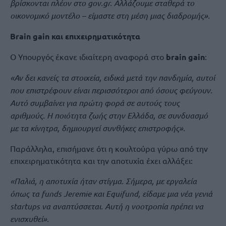
βρίσκονται πλέον στο gov.gr. Αλλάζουμε σταθερά το
οικονομικό μοντέλο – είμαστε στη μέση μιας διαδρομής».
Brain gain και επιχειρηματικότητα
Ο Υπουργός έκανε ιδιαίτερη αναφορά στο
brain gain
:
«Αν δει κανείς τα στοιχεία, ειδικά μετά την πανδημία, αυτοί
που επιστρέφουν είναι περισσότεροι από όσους φεύγουν.
Αυτό συμβαίνει για πρώτη φορά σε αυτούς τους
αριθμούς. Η ποιότητα ζωής στην Ελλάδα, σε συνδυασμό
με τα κίνητρα, δημιουργεί συνθήκες επιστροφής».
Παράλληλα, επισήμανε ότι η κουλτούρα γύρω από την
επιχειρηματικότητα και την αποτυχία έχει αλλάξει:
«Παλιά, η αποτυχία ήταν στίγμα. Σήμερα, με εργαλεία
όπως τα funds Jeremie και Equifund, είδαμε μια νέα γενιά
startups να αναπτύσσεται. Αυτή η νοοτροπία πρέπει να
ενισχυθεί».