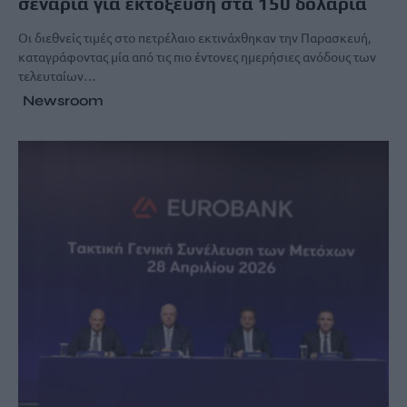
σενάρια για εκτόξευση στα 150 δολάρια
Οι διεθνείς τιμές στο πετρέλαιο εκτινάχθηκαν την Παρασκευή,
καταγράφοντας μία από τις πιο έντονες ημερήσιες ανόδους των
τελευταίων…
Newsroom