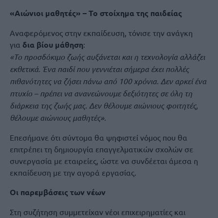
«Αιώνιοι μαθητές» – Το στοίχημα της παιδείας
Αναφερόμενος στην εκπαίδευση, τόνισε την ανάγκη
για
δια βίου μάθηση
:
«Το προσδόκιμο ζωής αυξάνεται και η τεχνολογία αλλάζει
εκθετικά. Ένα παιδί που γεννιέται σήμερα έχει πολλές
πιθανότητες να ζήσει πάνω από 100 χρόνια. Δεν αρκεί ένα
πτυχίο – πρέπει να ανανεώνουμε δεξιότητες σε όλη τη
διάρκεια της ζωής μας. Δεν θέλουμε αιώνιους φοιτητές,
θέλουμε αιώνιους μαθητές».
Επεσήμανε ότι σύντομα θα ψηφιστεί νόμος που θα
επιτρέπει τη δημιουργία επαγγελματικών σχολών σε
συνεργασία με εταιρείες, ώστε να συνδέεται άμεσα η
εκπαίδευση με την αγορά εργασίας.
Οι παρεμβάσεις των νέων
Στη συζήτηση συμμετείχαν νέοι επιχειρηματίες και