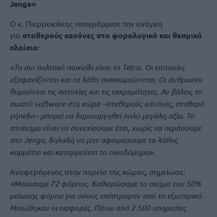
Jenga»
Ο κ. Πιερρακάκης υπογράμμισε την ανάγκη
για
σταθερούς κανόνες στο φορολογικό και θεσμικό
πλαίσιο
:
«Το πιο πολιτικό παιχνίδι είναι το Tetris. Οι επιτυχίες
εξαφανίζονται και τα λάθη συσσωρεύονται. Οι άνθρωποι
θυμούνται τις αστοχίες και τις εκκρεμότητες. Αν βάλεις το
σωστό software στη χώρα –σταθερούς κανόνες, σταθερό
γήπεδο– μπορεί να δημιουργηθεί πολύ μεγάλη αξία. Το
στοίχημα είναι να συνεχίσουμε έτσι, χωρίς να περάσουμε
στο Jenga, δηλαδή να μην αφαιρέσουμε τα λάθος
κομμάτια και καταρρεύσει το οικοδόμημα».
Αναφερόμενος στην πορεία της χώρας, σημείωσε:
«Μειώσαμε 72 φόρους. Καθιερώσαμε το σχήμα του 50%
μείωσης φόρου για όσους επέστρεψαν από το εξωτερικό.
Μειώθηκαν οι εισφορές. Πάνω από 2.500 υπηρεσίες