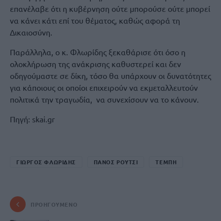
επανέλαβε ότι η κυβέρνηση ούτε μπορούσε ούτε μπορεί
να κάνει κάτι επί του θέματος, καθώς αφορά τη
Δικαιοσύνη.
Παράλληλα, ο κ. Φλωρίδης ξεκαθάρισε ότι όσο η
ολοκλήρωση της ανάκρισης καθυστερεί και δεν
οδηγούμαστε σε δίκη, τόσο θα υπάρχουν οι δυνατότητες
για κάποιους οι οποίοι επιχειρούν να εκμεταλλευτούν
πολιτικά την τραγωδία, να συνεχίσουν να το κάνουν.
Πηγή: skai.gr
ΓΙΩΡΓΟΣ ΦΛΩΡΙΔΗΣ
ΠΑΝΟΣ ΡΟΥΤΣΙ
ΤΕΜΠΗ
ΠΡΟΗΓΟΎΜΕΝΟ