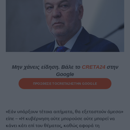
Μην χάνεις είδηση. Βάλε το
CRETA24
στην
Google
ΠΡΟΣΘΕΣΕ ΤΟ
CRETA24
ΣΤΗΝ GOOGLE
«Εάν υπάρξουν τέτοια αιτήματα, θα εξεταστούν άμεσα»
είπε – «Η κυβέρνηση ούτε μπορούσε ούτε μπορεί να
κάνει κάτι επί του θέματος, καθώς αφορά τη