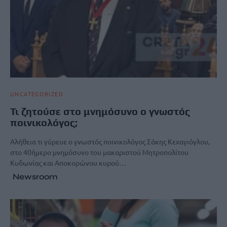
UNCATEGORIZED
Τι ζητούσε στο μνημόσυνο ο γνωστός
ποινικολόγος;
Αλήθεια τι γύρευε ο γνωστός ποινικολόγος Σάκης Κεχαγιόγλου,
στο 40ήμερο μνημόσυνο του μακαριστού Μητροπολίτου
Κυδωνίας και Αποκορώνου κυρού…
Newsroom