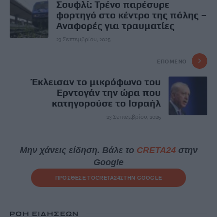
Σουφλί: Τρένο παρέσυρε
φορτηγό στο κέντρο της πόλης –
Αναφορές για τραυματίες
23 Σεπτεμβρίου, 2025
ΕΠΌΜΕΝΟ
Έκλεισαν το μικρόφωνο του
Ερντογάν την ώρα που
κατηγορούσε το Ισραήλ
23 Σεπτεμβρίου, 2025
Μην χάνεις είδηση. Βάλε το
CRETA24
στην
Google
ΠΡΟΣΘΕΣΕ ΤΟ
CRETA24
ΣΤΗΝ GOOGLE
ΡΟΗ ΕΙΔΗΣΕΩΝ