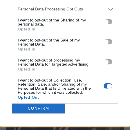
7 Αυγούστου, 2026
Personal Data Processing Opt Outs
I want to opt-out of the Sharing of my
personal data.
TRENDING
Opted In
#
ΚΑΠΝΙΣΜΑ
#
ΠΟΘΕΝ ΕΣΧΕΣ
#
ΠΛΗΡΩΜΕΣ
#
ΣΥΝΤΑΞΕΙΣ
I want to opt-out of the Sale of my
Personal Data.
Opted In
I want to opt-out of processing my
Personal Data for Targeted Advertising.
Opted In
ΣΧΕΤΙΚΆ ΆΡΘΡΑ
I want to opt-out of Collection, Use,
Retention, Sale, and/or Sharing of my
Personal Data that Is Unrelated with the
Purposes for which it was collected.
Opted Out
CONFIRM