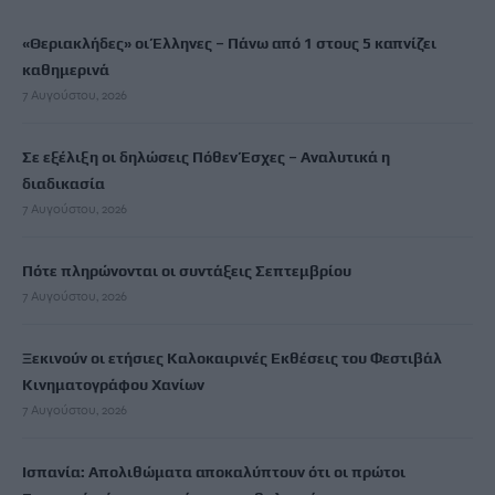
«Θεριακλήδες» οι Έλληνες – Πάνω από 1 στους 5 καπνίζει
καθημερινά
7 Αυγούστου, 2026
Σε εξέλιξη οι δηλώσεις Πόθεν Έσχες – Αναλυτικά η
διαδικασία
7 Αυγούστου, 2026
Πότε πληρώνονται οι συντάξεις Σεπτεμβρίου
7 Αυγούστου, 2026
Ξεκινούν οι ετήσιες Καλοκαιρινές Εκθέσεις του Φεστιβάλ
Κινηματογράφου Χανίων
7 Αυγούστου, 2026
Ισπανία: Απολιθώματα αποκαλύπτουν ότι οι πρώτοι