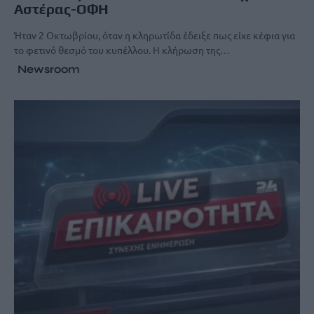
Αστέρας-ΟΦΗ
Ήταν 2 Οκτωβρίου, όταν η κληρωτίδα έδειξε πως είχε κέφια για
το φετινό θεσμό του κυπέλλου. Η κλήρωση της…
Newsroom