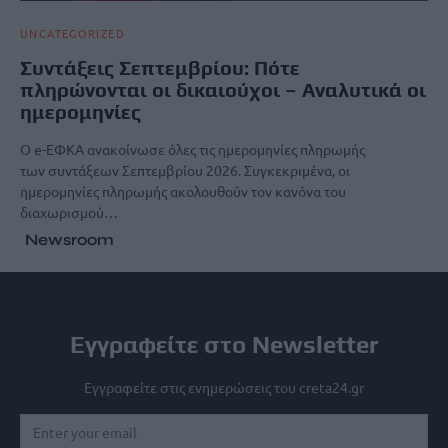
UNCATEGORIZED
Συντάξεις Σεπτεμβρίου: Πότε
πληρώνονται οι δικαιούχοι – Αναλυτικά οι
ημερομηνίες
Ο e-ΕΦΚΑ ανακοίνωσε όλες τις ημερομηνίες πληρωμής
των συντάξεων Σεπτεμβρίου 2026. Συγκεκριμένα, οι
ημερομηνίες πληρωμής ακολουθούν τον κανόνα του
διαχωρισμού…
Newsroom
Εγγραφείτε στο Newsletter
Εγγραφείτε στις ενημερώσεις του creta24.gr