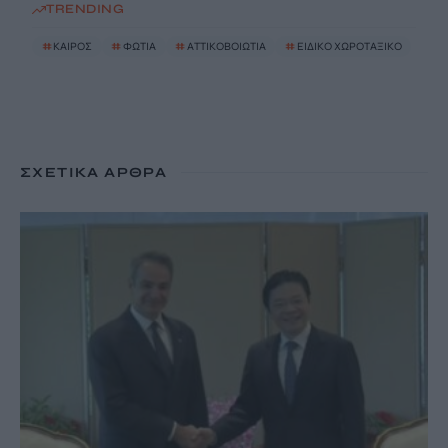
TRENDING
#
ΚΑΙΡΟΣ
#
ΦΩΤΙΑ
#
ΑΤΤΙΚΟΒΟΙΩΤΙΑ
#
ΕΙΔΙΚΟ ΧΩΡΟΤΑΞΙΚΟ
ΣΧΕΤΙΚΆ ΆΡΘΡΑ