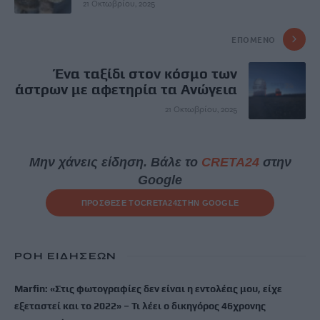
21 Οκτωβρίου, 2025
ΕΠΌΜΕΝΟ
Ένα ταξίδι στον κόσμο των
άστρων με αφετηρία τα Ανώγεια
21 Οκτωβρίου, 2025
Μην χάνεις είδηση. Βάλε το
CRETA24
στην
Google
ΠΡΟΣΘΕΣΕ ΤΟ
CRETA24
ΣΤΗΝ GOOGLE
ΡΟΗ ΕΙΔΗΣΕΩΝ
Marfin: «Στις φωτογραφίες δεν είναι η εντολέας μου, είχε
εξεταστεί και το 2022» – Τι λέει ο δικηγόρος 46χρονης