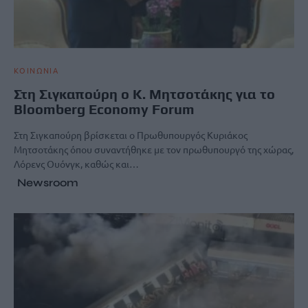
ΚΟΙΝΩΝΙΑ
Στη Σιγκαπούρη ο K. Mητσοτάκης για το
Bloomberg Economy Forum
Στη Σιγκαπούρη βρίσκεται ο Πρωθυπουργός Κυριάκος
Μητσοτάκης όπου συναντήθηκε με τον πρωθυπουργό της χώρας,
Λόρενς Ουόνγκ, καθώς και…
Newsroom