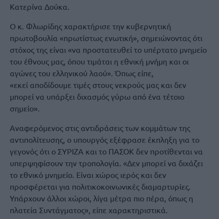
Κατερίνα Δούκα.
Ο κ. Φλωρίδης χαρακτήρισε την κυβερνητική
πρωτοβουλία «πρωτίστως ενωτική», σημειώνοντας ότι
στόχος της είναι «να προστατευθεί το υπέρτατο μνημείο
του έθνους μας, όπου τιμάται η εθνική μνήμη και οι
αγώνες του ελληνικού λαού». Όπως είπε,
«εκεί αποδίδουμε τιμές στους νεκρούς μας και δεν
μπορεί να υπάρξει διχασμός γύρω από ένα τέτοιο
σημείο».
Αναφερόμενος στις αντιδράσεις των κομμάτων της
αντιπολίτευσης, ο υπουργός εξέφρασε έκπληξη για το
γεγονός ότι ο ΣΥΡΙΖΑ και το ΠΑΣΟΚ δεν προτίθενται να
υπερψηφίσουν την τροπολογία. «Δεν μπορεί να διχάζει
το εθνικό μνημείο. Είναι χώρος ιερός και δεν
προσφέρεται για πολιτικοκοινωνικές διαμαρτυρίες.
Υπάρχουν άλλοι χώροι, λίγα μέτρα πιο πέρα, όπως η
πλατεία Συντάγματος», είπε χαρακτηριστικά.