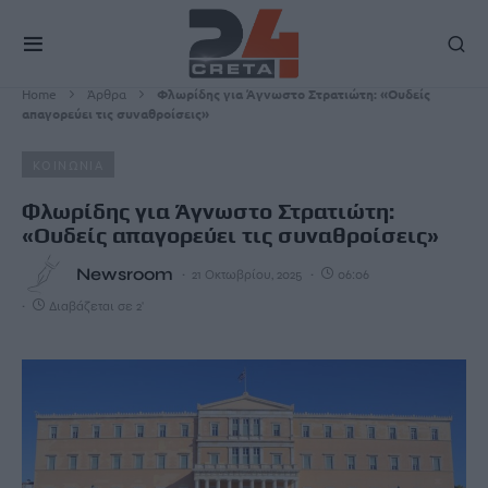
Home
Άρθρα
Φλωρίδης για Άγνωστο Στρατιώτη: «Ουδείς
απαγορεύει τις συναθροίσεις»
ΚΟΙΝΩΝΙΑ
Φλωρίδης για Άγνωστο Στρατιώτη:
«Ουδείς απαγορεύει τις συναθροίσεις»
Newsroom
21 Οκτωβρίου, 2025
06:06
Διαβάζεται σε 2'