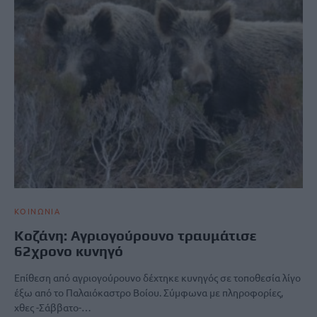
ΚΟΙΝΩΝΙΑ
Κοζάνη: Αγριογούρουνο τραυμάτισε
62χρονο κυνηγό
Επίθεση από αγριογούρουνο δέχτηκε κυνηγός σε τοποθεσία λίγο
έξω από το Παλαιόκαστρο Βοίου. Σύμφωνα με πληροφορίες,
χθες -Σάββατο-…