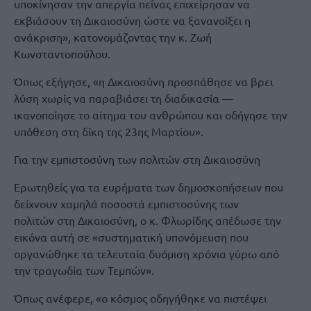
υποκίνησαν την απεργία πείνας επιχείρησαν να
εκβιάσουν τη Δικαιοσύνη ώστε να ξανανοίξει η
ανάκριση», κατονομάζοντας την κ. Ζωή
Κωνσταντοπούλου.
Όπως εξήγησε, «η Δικαιοσύνη προσπάθησε να βρει
λύση χωρίς να παραβιάσει τη διαδικασία —
ικανοποίησε το αίτημα του ανθρώπου και οδήγησε την
υπόθεση στη δίκη της 23ης Μαρτίου».
Για την εμπιστοσύνη των πολιτών στη Δικαιοσύνη
Ερωτηθείς για τα ευρήματα των δημοσκοπήσεων που
δείχνουν χαμηλά ποσοστά εμπιστοσύνης των
πολιτών στη Δικαιοσύνη, ο κ. Φλωρίδης απέδωσε την
εικόνα αυτή σε «συστηματική υπονόμευση που
οργανώθηκε τα τελευταία δυόμιση χρόνια γύρω από
την τραγωδία των Τεμπών».
Όπως ανέφερε, «ο κόσμος οδηγήθηκε να πιστέψει