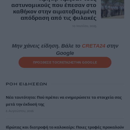
αστυνομικούς που έπεσαν στο
καθήκον στην αιματοβαμμένη
απόδραση από τις φυλακές
10 Ιουνίου, 2025
Μην χάνεις είδηση. Βάλε το
CRETA24
στην
Google
ΠΡΟΣΘΕΣΕ ΤΟ
CRETA24
ΣΤΗΝ GOOGLE
ΡΟΗ ΕΙΔΗΣΕΩΝ
Νέα ταυτότητα: Πού πρέπει να ενημερώσετε τα στοιχεία σας
μετά την έκδοσή της
6 Αυγούστου, 2026
Ιδρώτας και διατροφή το καλοκαίρι: Ποιες τροφές προκαλούν