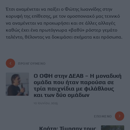
Έτσι αναμένεται να παίξει ο Φώτης Ιωαννίδης στην
κορυφή της επίθεσης, με τον ομοσπονιακό μας τεχνικό
να αναμένεται να προχωρήσει και σε άλλες αλλαγές
καθώς έχει ένα πρωτόγνωρα «βαθύ» ρόστερ γεμάτο
ταλέντο, θέλοντας να δοκιμάσει σχήματα και πρόσωπα.
ΠΡΟΗΓΟΎΜΕΝΟ
Ο ΟΦΗ στην ΔΕΑΒ – Η μοναδική
ομάδα που ήταν παρούσα σε
τρία παιχνίδια με φιλάθλους
και των δύο ομάδων
10 Ιουνίου, 2025
ΕΠΌΜΕΝΟ
Κρήτη: Τίμησαν τους