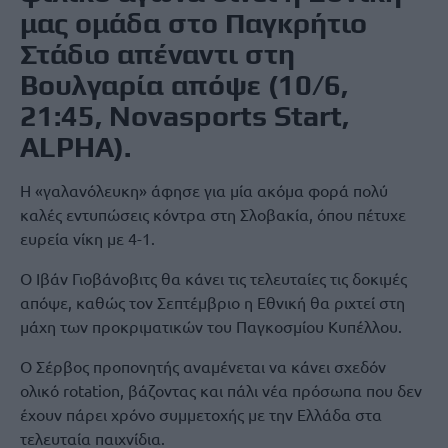
μας ομάδα στο Παγκρήτιο
Στάδιο απέναντι στη
Βουλγαρία απόψε (10/6,
21:45, Novasports Start,
ALPHA).
Η «γαλανόλευκη» άφησε για μία ακόμα φορά πολύ
καλές εντυπώσεις κόντρα στη Σλοβακία, όπου πέτυχε
ευρεία νίκη με 4-1.
Ο Ιβάν Γιοβάνοβιτς θα κάνει τις τελευταίες τις δοκιμές
απόψε, καθώς τον Σεπτέμβριο η Εθνική θα ριχτεί στη
μάχη των προκριματικών του Παγκοσμίου Κυπέλλου.
Ο Σέρβος προπονητής αναμένεται να κάνει σχεδόν
ολικό rotation, βάζοντας και πάλι νέα πρόσωπα που δεν
έχουν πάρει χρόνο συμμετοχής με την Ελλάδα στα
τελευταία παιχνίδια.