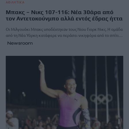
ΑΘΛΗΤΙΚΑ
Μπακς – Νικς 107-116: Νέα 30άρα από
τον Αντετοκούνμπο αλλά εντός έδρας ήττα
Οι Μιλγουόκι Μπακς υποδέχτηκαν τους Νιου Γιορκ Νικς. Η ομάδα
από τη Νέα Υόρκη κατάφερε να περάσει νικηφόρα από το σπίτι…
Newsroom