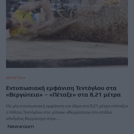
ΑΘΛΗΤΙΚΑ
Εντυπωσιακή εμφάνιση Τεντόγλου στα
«Βεργώτεια» – «Πέταξε» στα 8,21 μέτρα
Με μία εντυπωσιακή εμφάνιση και άλμα στα 8,21 μέτρα «πέταξε»
ο Μίλτος Τεντόγλου στο μίτινγκ «Βεργώτεια» στο στάδιο
«Ανδρέας Βεργώτης» στην…
Newsroom