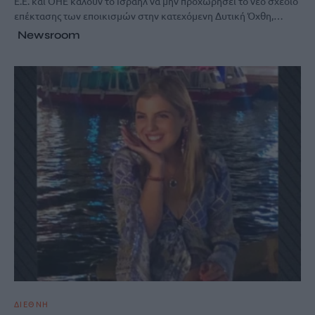
Ε.Ε. και ΟΗΕ καλούν το Ισραήλ να μην προχωρήσει το νέο σχέδιο
επέκτασης των εποικισμών στην κατεχόμενη Δυτική Όχθη,…
Newsroom
ΔΙΕΘΝΗ