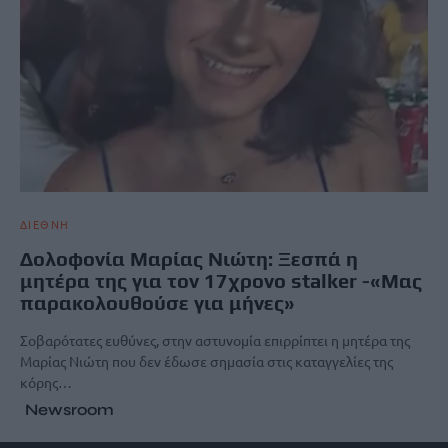
ΔΙΕΘΝΗ
Δολοφονία Μαρίας Νιώτη: Ξεσπά η
μητέρα της για τον 17χρονο stalker -«Μας
παρακολουθούσε για μήνες»
Σοβαρότατες ευθύνες, στην αστυνομία επιρρίπτει η μητέρα της
Μαρίας Νιώτη που δεν έδωσε σημασία στις καταγγελίες της
κόρης…
Newsroom