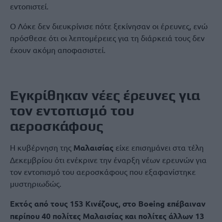
εντοπιστεί.
Ο Λόκε δεν διευκρίνισε πότε ξεκίνησαν οι έρευνες, ενώ
πρόσθεσε ότι οι λεπτομέρειες για τη διάρκειά τους δεν
έχουν ακόμη αποφασιστεί.
Εγκρίθηκαν νέες έρευνες για
τον εντοπισμό του
αεροσκάφους
Η κυβέρνηση της
Μαλαισίας
είχε επισημάνει στα τέλη
Δεκεμβρίου ότι ενέκρινε την έναρξη νέων ερευνών για
τον εντοπισμό του αεροσκάφους που εξαφανίστηκε
μυστηριωδώς.
Εκτός από τους 153 Κινέζους, στο Boeing επέβαιναν
περίπου 40 πολίτες Μαλαισίας και πολίτες άλλων 13