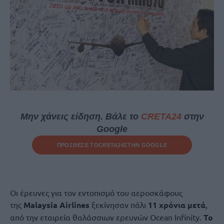
Μην χάνεις είδηση. Βάλε το
CRETA24
στην
Google
ΠΡΟΣΘΕΣΕ ΤΟ
CRETA24
ΣΤΗΝ GOOGLE
Οι έρευνες για τον εντοπισμό του αεροσκάφους
της
Malaysia Airlines
ξεκίνησαν πάλι
11 χρόνια μετά
,
από την εταιρεία θαλάσσιων ερευνών Ocean Infinity.
Το