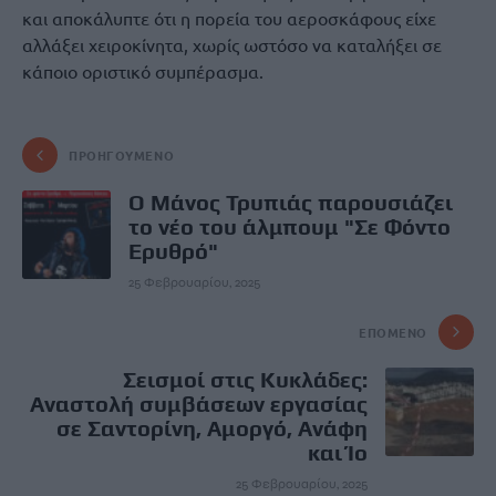
και αποκάλυπτε ότι η πορεία του αεροσκάφους είχε
αλλάξει χειροκίνητα, χωρίς ωστόσο να καταλήξει σε
κάποιο οριστικό συμπέρασμα.
ΠΡΟΗΓΟΎΜΕΝΟ
Ο Μάνος Τρυπιάς παρουσιάζει
το νέο του άλμπουμ "Σε Φόντο
Ερυθρό"
25 Φεβρουαρίου, 2025
ΕΠΌΜΕΝΟ
Σεισμοί στις Κυκλάδες:
Αναστολή συμβάσεων εργασίας
σε Σαντορίνη, Αμοργό, Ανάφη
και Ίο
25 Φεβρουαρίου, 2025