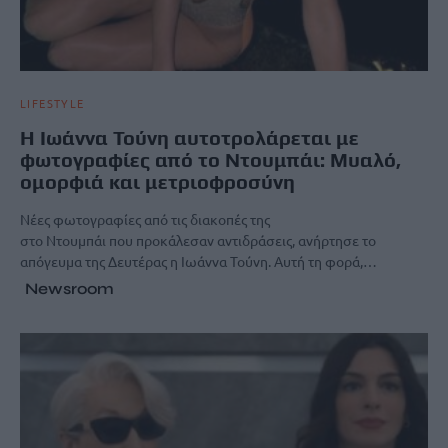
LIFESTYLE
H Ιωάννα Τούνη αυτοτρολάρεται με
φωτογραφίες από το Ντουμπάι: Μυαλό,
ομορφιά και μετριοφροσύνη
Νέες φωτογραφίες από τις διακοπές της
στο Ντουμπάι που προκάλεσαν αντιδράσεις, ανήρτησε το
απόγευμα της Δευτέρας η Ιωάννα Τούνη. Αυτή τη φορά,…
Newsroom