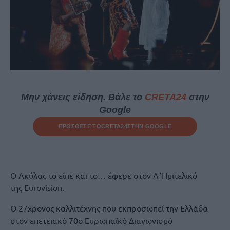
Μην χάνεις είδηση. Βάλε το
CRETA24
στην
Google
ΠΡΟΣΘΕΣΕ ΤΟ
CRETA24
ΣΤΗΝ GOOGLE
Ο Ακύλας το είπε και το… έφερε στον Α΄Ημιτελικό
της Eurovision.
Ο 27χρονος καλλιτέχνης που εκπροσωπεί την Ελλάδα
στον επετειακό 70ο Ευρωπαϊκό Διαγωνισμό