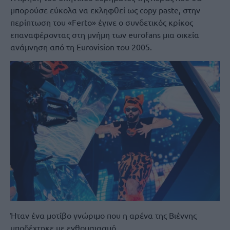
μπορούσε εύκολα να εκληφθεί ως copy paste, στην
περίπτωση του «Ferto» έγινε ο συνδετικός κρίκος
επαναφέροντας στη μνήμη των eurofans μια οικεία
ανάμνηση από τη Eurovision του 2005.
Ήταν ένα μοτίβο γνώριμο που η αρένα της Βιέννης
υποδέχτηκε με ενθουσιασμό.