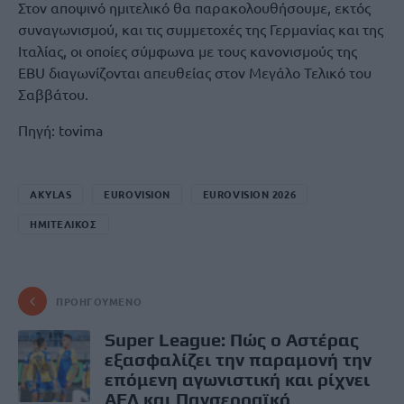
Στον αποψινό ημιτελικό θα παρακολουθήσουμε, εκτός
συναγωνισμού, και τις συμμετοχές της Γερμανίας και της
Ιταλίας, οι οποίες σύμφωνα με τους κανονισμούς της
EBU διαγωνίζονται απευθείας στον Μεγάλο Τελικό του
Σαββάτου.
Πηγή: tovima
AKYLAS
EUROVISION
EUROVISION 2026
ΗΜΙΤΕΛΙΚΟΣ
ΠΡΟΗΓΟΎΜΕΝΟ
Super League: Πώς ο Αστέρας
εξασφαλίζει την παραμονή την
επόμενη αγωνιστική και ρίχνει
ΑΕΛ και Πανσερραϊκό