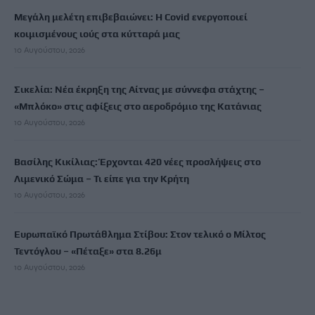
Μεγάλη μελέτη επιβεβαιώνει: Η Covid ενεργοποιεί
κοιμισμένους ιούς στα κύτταρά μας
10 Αυγούστου, 2026
Σικελία: Νέα έκρηξη της Αίτνας με σύννεφα στάχτης –
«Μπλόκο» στις αφίξεις στο αεροδρόμιο της Κατάνιας
10 Αυγούστου, 2026
Βασίλης Κικίλιας: Έρχονται 420 νέες προσλήψεις στο
Λιμενικό Σώμα – Τι είπε για την Κρήτη
10 Αυγούστου, 2026
Ευρωπαϊκό Πρωτάθλημα Στίβου: Στον τελικό ο Μίλτος
Τεντόγλου – «Πέταξε» στα 8.26μ
10 Αυγούστου, 2026