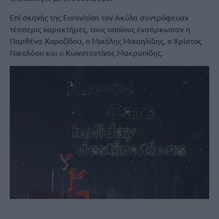
Επί σκηνής της Eurovision τον Ακύλα συντρόφευαν
τέσσερις χαρακτήρες, τους οποίους ενσάρκωσαν η
Παρθένα Χοροζίδου, ο Μιχάλης Μιχαηλίδης, ο Χρίστος
Νικολάου και ο Κωνσταντίνος Μακρυπίδης.