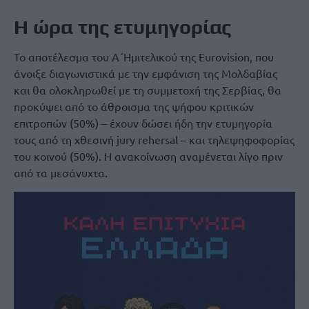
Η ώρα της ετυμηγορίας
Το αποτέλεσμα του Α΄Ημιτελικού της Eurovision, που
άνοιξε διαγωνιστικά με την εμφάνιση της Μολδαβίας
και θα ολοκληρωθεί με τη συμμετοχή της Σερβίας, θα
προκύψει από το άθροισμα της ψήφου κριτικών
επιτροπών (50%) – έχουν δώσει ήδη την ετυμηγορία
τους από τη χθεσινή jury rehersal – και τηλεψηφοφορίας
του κοινού (50%). Η ανακοίνωση αναμένεται λίγο πριν
από τα μεσάνυχτα.