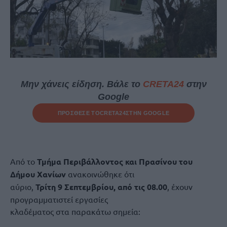
Μην χάνεις είδηση. Βάλε το
CRETA24
στην
Google
ΠΡΟΣΘΕΣΕ ΤΟ
CRETA24
ΣΤΗΝ GOOGLE
Από το
Τμήμα Περιβάλλοντος και Πρασίνου του
Δήμου Χανίων
ανακοινώθηκε ότι
αύριο,
Τρίτη 9 Σεπτεμβρίου, από τις 08.00
, έχουν
προγραμματιστεί εργασίες
κλαδέματος στα παρακάτω σημεία: