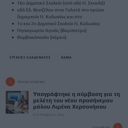
16ο Δημοτικό Σχολείο (από οδό Ν. Σκουλά)
οδό Ελ. Βενιζέλου στον Γαλατά στο πρώην
δημαρχείο Ν. Κυδωνίας και στο
1ο και 2ο Δημοτικό Σχολείο Ν. Κυδωνίας
Νηπιαγωγείο Αγυιάς (Βαρύπετρο)
Βαμβακόπουλο (πάρκο).
ΕΡΓΑΣΙΕΣ ΚΛΑΔΕΜΑΤΟΣ
ΧΑΝΙΑ
ΠΡΟΗΓΟΎΜΕΝΟ
Υπογράφτηκε η σύμβαση για τη
μελέτη του νέου προσήνεμου
μόλου Λιμένα Χερσονήσου
8 Σεπτεμβρίου, 2025
ΕΠΌΜΕΝΟ