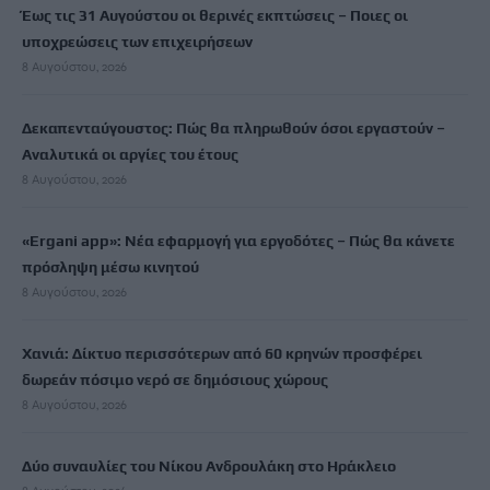
Έως τις 31 Αυγούστου οι θερινές εκπτώσεις – Ποιες οι
υποχρεώσεις των επιχειρήσεων
8 Αυγούστου, 2026
Δεκαπενταύγουστος: Πώς θα πληρωθούν όσοι εργαστούν –
Αναλυτικά οι αργίες του έτους
8 Αυγούστου, 2026
«Ergani app»: Νέα εφαρμογή για εργοδότες – Πώς θα κάνετε
πρόσληψη μέσω κινητού
8 Αυγούστου, 2026
Χανιά: Δίκτυο περισσότερων από 60 κρηνών προσφέρει
δωρεάν πόσιμο νερό σε δημόσιους χώρους
8 Αυγούστου, 2026
Δύο συναυλίες του Νίκου Ανδρουλάκη στο Ηράκλειο