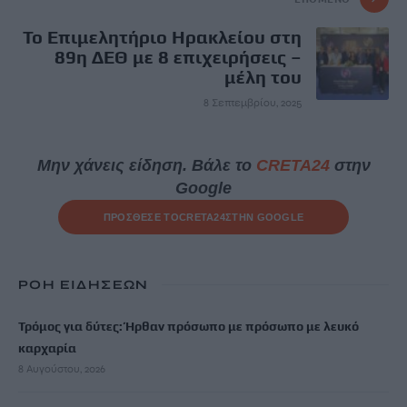
Το Επιμελητήριο Ηρακλείου στη
89η ΔΕΘ με 8 επιχειρήσεις –
μέλη του
8 Σεπτεμβρίου, 2025
Μην χάνεις είδηση. Βάλε το
CRETA24
στην
Google
ΠΡΟΣΘΕΣΕ ΤΟ
CRETA24
ΣΤΗΝ GOOGLE
ΡΟΗ ΕΙΔΗΣΕΩΝ
Τρόμος για δύτες: Ήρθαν πρόσωπο με πρόσωπο με λευκό
καρχαρία
8 Αυγούστου, 2026