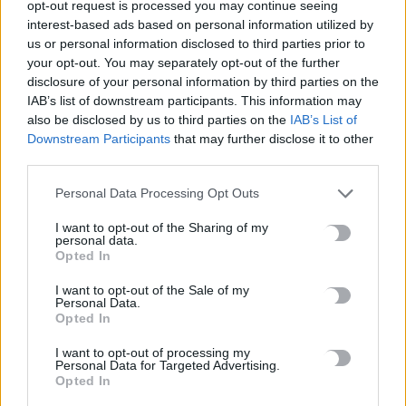
#
ΘΕΡΙΝΕΣ ΕΚΠΤΩΣΕΙΣ
#
ΔΕΚΑΠΕΝΤΑΥΓΟΥΣΤΟΣ
#
ΑΡΓΙΕΣ
opt-out request is processed you may continue seeing
#
ERGANI APP
interest-based ads based on personal information utilized by
us or personal information disclosed to third parties prior to
your opt-out. You may separately opt-out of the further
disclosure of your personal information by third parties on the
IAB’s list of downstream participants. This information may
also be disclosed by us to third parties on the
IAB’s List of
ΣΧΕΤΙΚΆ ΆΡΘΡΑ
Downstream Participants
that may further disclose it to other
third parties.
Personal Data Processing Opt Outs
I want to opt-out of the Sharing of my
personal data.
Opted In
I want to opt-out of the Sale of my
Personal Data.
Opted In
I want to opt-out of processing my
Personal Data for Targeted Advertising.
Opted In