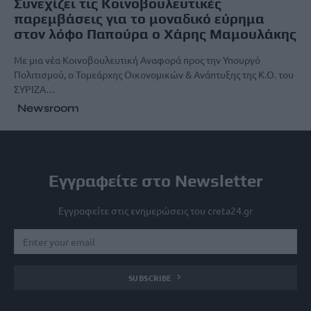
Συνεχίζει τις Κοινοβουλευτικές
παρεμβάσεις για το μοναδικό εύρημα
στον λόφο Παπούρα ο Χάρης Μαμουλάκης
Με μια νέα Κοινοβουλευτική Αναφορά προς την Υπουργό
Πολιτισμού, ο Τομεάρχης Οικονομικών & Ανάπτυξης της Κ.Ο. του
ΣΥΡΙΖΑ…
Newsroom
Εγγραφείτε στο Newsletter
Εγγραφείτε στις ενημερώσεις του creta24.gr
SUBSCRIBE