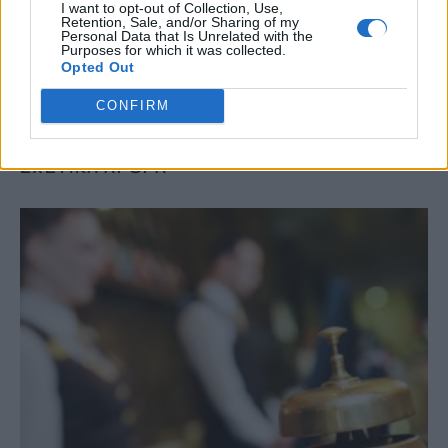
I want to opt-out of Collection, Use,
Retention, Sale, and/or Sharing of my
#
ΦΕΣΤΙΒΑΛ
#
ΚΙΣΣΑΜΟΣ
#
ΕΠΙΔΟΜΑ ΑΔΕΙΑΣ
Personal Data that Is Unrelated with the
#
ΔΙΑΓΝΩΣΤΙΚΕΣ ΕΞΕΤΑΣΕΙΣ
Purposes for which it was collected.
Opted Out
CONFIRM
ΣΧΕΤΙΚΆ ΆΡΘΡΑ