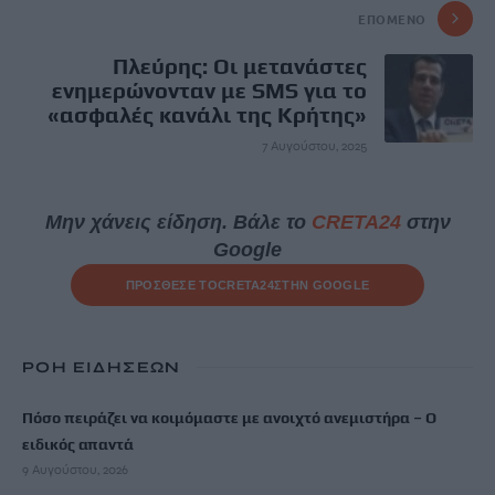
ΕΠΌΜΕΝΟ
Πλεύρης: Οι μετανάστες
ενημερώνονταν με SMS για το
«ασφαλές κανάλι της Κρήτης»
7 Αυγούστου, 2025
Μην χάνεις είδηση. Βάλε το
CRETA24
στην
Google
ΠΡΟΣΘΕΣΕ ΤΟ
CRETA24
ΣΤΗΝ GOOGLE
ΡΟΗ ΕΙΔΗΣΕΩΝ
Πόσο πειράζει να κοιμόμαστε με ανοιχτό ανεμιστήρα – Ο
ειδικός απαντά
9 Αυγούστου, 2026