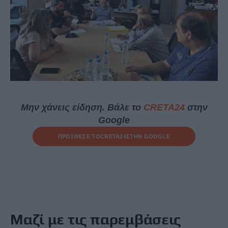
Μην χάνεις είδηση. Βάλε το
CRETA24
στην
Google
ΠΡΟΣΘΕΣΕ ΤΟ
CRETA24
ΣΤΗΝ GOOGLE
Μαζί με τις παρεμβάσεις