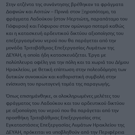
Στην ατζέντα της συνάντησης βρέθηκαν τα φράγματα
Δαφνών και Ασιτών – Πρινιά στον Ξηροπόταμο, τα
φράγματα Λαδούκου (στον Μερτιώτη, παραπάταμο του
Γιόφυρου) και Γιόφυρου στον ομώνυμο ποταμό καθώς
και η κατασκευή αρδευτικού δικτύου αξιοποίησης του
επεξεργασμένου νερού που θα παράγεται από την
μονάδα Τριτοβάθμιας Επεξεργασίας Λυμάτων της
ΔΕΥΑΗ, η οποία ήδη κατασκευάζεται. Έργα με
πολύπλευρα οφέλη για την πόλη και τα χωριά του Δήμου
Ηρακλείου, με θετική επίπτωση στην πολεοδόμηση των
δυτικών συνοικιών και καθοριστική συμβολή στην
ενίσχυση του πρωτογενή τομέα της παραγωγής.
Όπως επισημάνθηκε, οι ολοκληρωμένες μελέτες του
φράγματος του Λαδούκου και του αρδευτικού δικτύου
με αξιοποίηση του νερού που θα παράγεται από την
προσθήκη Τριτοβάθμιας Επεξεργασίας στις
Εγκαταστάσεις Επεξεργασίας Λυμάτων Ηρακλείου της
ΔΕΥΑΗ, πρόκειται να υποβληθούν από την Περιφέρεια