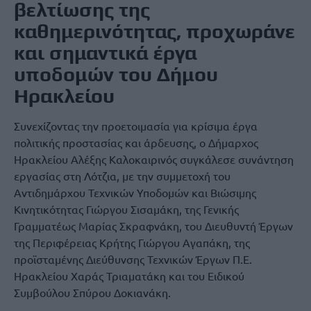
βελτίωσης της
καθημερινότητας, προχωράνε
και σημαντικά έργα
υποδομών του Δήμου
Ηρακλείου
Συνεχίζοντας την προετοιμασία για κρίσιμα έργα
πολιτικής προστασίας και άρδευσης, ο Δήμαρχος
Ηρακλείου Αλέξης Καλοκαιρινός συγκάλεσε συνάντηση
εργασίας στη Λότζια, με την συμμετοχή του
Αντιδημάρχου Τεχνικών Υποδομών και Βιώσιμης
Κινητικότητας Γιώργου Σισαμάκη, της Γενικής
Γραμματέως Μαρίας Σκραφνάκη, του Διευθυντή Έργων
της Περιφέρειας Κρήτης Γιώργου Αγαπάκη, της
προϊσταμένης Διεύθυνσης Τεχνικών Έργων Π.Ε.
Ηρακλείου Χαράς Τριαματάκη και του Ειδικού
Συμβούλου Σπύρου Δοκιανάκη.