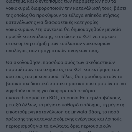
διάστημα και ο εντοπισμός των παραμέτρων που τα
νοικοκυριά διαφοροποιούν την κατανάλωσή τους, βάσει
της οποίας θα προκύψουν τα εύλογα επίπεδα ετήσιας
κατανάλωσης για διαφορετικές κατηγορίες
νοικοκυριών. Στη συνέχεια θα δημιουργηθούν μηνιαία
προφίλ κατανάλωσης, έτσι ώστε το ΚΟΤ να παρέχει
στοχευμένη στήριξη των ευάλωτων νοικοκυριών
αναλόγως των πραγματικών αναγκών τους.
Θα ακολουθήσει προσδιορισμός των σχεδιαστικών
παραμέτρων του σχήματος του ΚΟΤ και εκτίμηση του
κόστους του μηχανισμού. Τέλος, θα προσδιοριστούν τα
βασικά σχεδιαστικά χαρακτηριστικά που προτείνεται να
ληφθούν υπόψη για διαφορετικά σενάρια
ανασχεδιασμού του ΚΟΤ, τα οποία θα περιλαμβάνουν,
μεταξύ άλλων, το μέγιστο καθαρό εισόδημα, τη μέγιστη
επιδοτούμενη κατανάλωση σε μηνιαία βάση, το ποσό
χρέωσης της καταναλισκόμενης ενέργειας και λοιπούς
περιορισμούς για τα ανώτατα όρια περιουσιακών