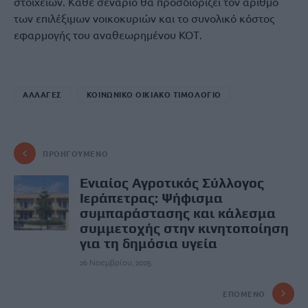
στοιχείων. Κάθε σενάριο θα προσδιορίζει τον αριθμό
των επιλέξιμων νοικοκυριών και το συνολικό κόστος
εφαρμογής του αναθεωρημένου ΚΟΤ.
ΑΛΛΑΓΕΣ
ΚΟΙΝΩΝΙΚΟ ΟΙΚΙΑΚΟ ΤΙΜΟΛΟΓΙΟ
ΠΡΟΗΓΟΎΜΕΝΟ
Ενιαίος Αγροτικός Σύλλογος
Ιεράπετρας: Ψήφισμα
συμπαράστασης και κάλεσμα
συμμετοχής στην κινητοποίηση
για τη δημόσια υγεία
26 Νοεμβρίου, 2025
ΕΠΌΜΕΝΟ