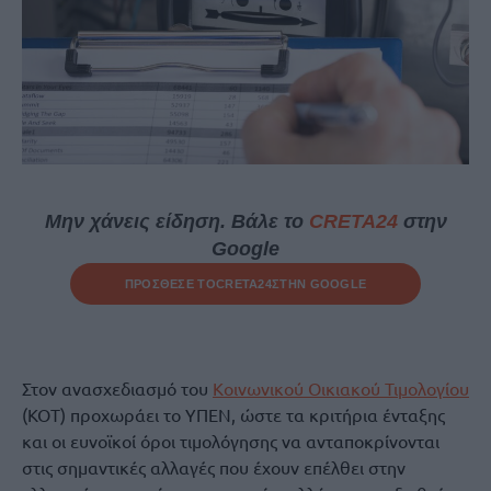
Μην χάνεις είδηση. Βάλε το
CRETA24
στην
Google
ΠΡΟΣΘΕΣΕ ΤΟ
CRETA24
ΣΤΗΝ GOOGLE
Στον ανασχεδιασμό του
Κοινωνικού Οικιακού Τιμολογίου
(ΚΟΤ) προχωράει το ΥΠΕΝ, ώστε τα κριτήρια ένταξης
και οι ευνοϊκοί όροι τιμολόγησης να ανταποκρίνονται
στις σημαντικές αλλαγές που έχουν επέλθει στην