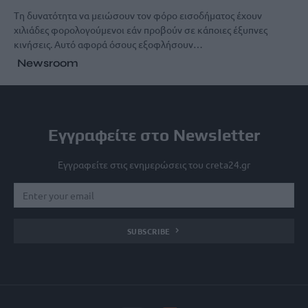
Tη δυνατότητα να μειώσουν τον φόρο εισοδήματος έχουν
χιλιάδες φορολογούμενοι εάν προβούν σε κάποιες έξυπνες
κινήσεις. Αυτό αφορά όσους εξοφλήσουν…
Newsroom
Εγγραφείτε στο Newsletter
Εγγραφείτε στις ενημερώσεις του creta24.gr
SUBSCRIBE