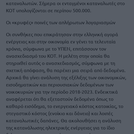
καταναλωτών. Σήμερα οι ενταγμένοι καταναλωτές στο
ΚΟΤ υπολογίζονται σε περίπου 500.000.
Οι «κρυφές» ποινές των απλήρωτων λογαριασμών
Οι συνθήκες που επικράτησαν στην ελληνική αγορά
ενέργειας και στην οικονομία εν γένει τα τελευταία
χρόνια, σύμφωνα με το ΥΠΕΝ, επιτάσσουν τον
ανασχεδιασμό του ΚΟΤ. Η μελέτη στην οποία θα
στηριχθεί αυτός ο ανασχεδιασμός, σύμφωνα με τη
σχετική απόφαση, θα παρέχει μια σειρά από δεδομένα.
Αρχικά θα γίνει ανάλυση της εξέλιξης των οικονομικών,
εισοδηματικών και περιουσιακών δεδομένων των
νοικοκυριών για την περίοδο 2018-2023. Ενδεικτικά
αναφέρεται ότι θα εξεταστούν δεδομένα όπως το
καθαρό εισόδημα, το ενεργειακό κόστος κατοικίας, το
στεγαστικό κόστος (ενοίκιο και δάνειο) και λοιπές
καταναλωτικές δαπάνες. Θα ακολουθήσει η ανάλυση
της κατανάλωσης ηλεκτρικής ενέργειας για το ίδιο