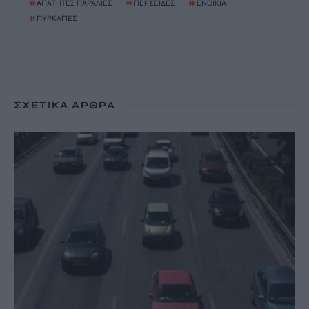
#
ΑΠΑΤΗΤΕΣ ΠΑΡΑΛΙΕΣ
#
ΠΕΡΣΕΙΔΕΣ
#
ΕΝΟΙΚΙΑ
#
ΠΥΡΚΑΓΙΕΣ
ΣΧΕΤΙΚΆ ΆΡΘΡΑ