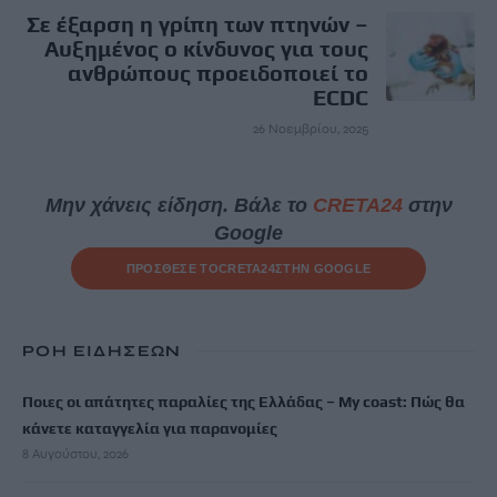
Σε έξαρση η γρίπη των πτηνών –
Αυξημένος ο κίνδυνος για τους
ανθρώπους προειδοποιεί το
ECDC
26 Νοεμβρίου, 2025
Μην χάνεις είδηση. Βάλε το
CRETA24
στην
Google
ΠΡΟΣΘΕΣΕ ΤΟ
CRETA24
ΣΤΗΝ GOOGLE
ΡΟΗ ΕΙΔΗΣΕΩΝ
Ποιες οι απάτητες παραλίες της Ελλάδας – My coast: Πώς θα
κάνετε καταγγελία για παρανομίες
8 Αυγούστου, 2026