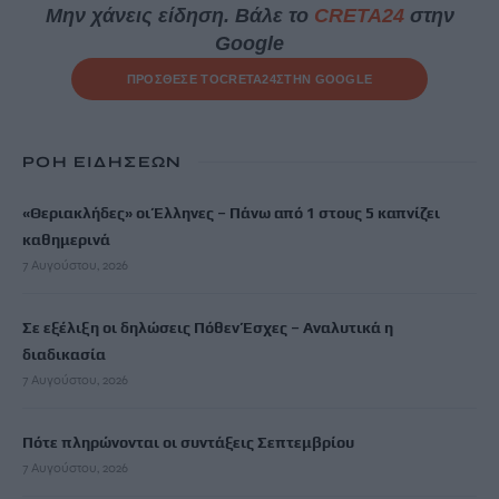
Μην χάνεις είδηση. Βάλε το
CRETA24
στην
Google
ΠΡΟΣΘΕΣΕ ΤΟ
CRETA24
ΣΤΗΝ GOOGLE
ΡΟΗ ΕΙΔΗΣΕΩΝ
«Θεριακλήδες» οι Έλληνες – Πάνω από 1 στους 5 καπνίζει
καθημερινά
7 Αυγούστου, 2026
Σε εξέλιξη οι δηλώσεις Πόθεν Έσχες – Αναλυτικά η
διαδικασία
7 Αυγούστου, 2026
Πότε πληρώνονται οι συντάξεις Σεπτεμβρίου
7 Αυγούστου, 2026