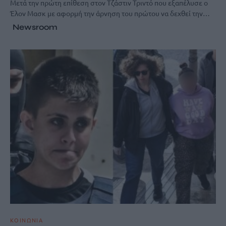
Μετά την πρώτη επίθεση στον Τζάστιν Τριντό που εξαπέλυσε ο
Έλον Μασκ με αφορμή την άρνηση του πρώτου να δεχθεί την…
Newsroom
ΚΟΙΝΩΝΙΑ