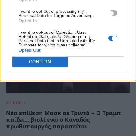
I want to opt-out of processing my
Personal Data for Targeted Advertising.
Opted In
I want to opt-out of Collection, Use,
Retention, Sale, and/or Sharing of my
Personal Data that Is Unrelated with the
Purposes for which it was collected.
Opted Out
CONFIRM
ΚΟΙΝΩΝΙΑ
Νέα επίθεση Μασκ σε Τριντό – Ο Τραμπ
παίζει… βιολί ενώ ο Καναδός
πρωθυπουργός παραιτείται