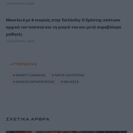
7 Αυγούστου, 2026
Μακελειό με 8 νεκρούς στην Ταϊλάνδη: Ο δράστης σκότωσε
αρχικά τον παππού και τη γιαγιά του και μετά πυροβόλησε
μαθητές
7 Αυγούστου, 2026
TRENDING
#
ΦΑΡΑΓΓΙ ΣΑΜΑΡΙΑΣ
#
ΝΙΚΟΣ ΚΑΛΟΓΕΡΗΣ
#
ΑΝΟΔΟΣ ΘΕΡΜΟΚΡΑΣΙΑΣ
#
ΘΑΛΑΣΣΑ
ΣΧΕΤΙΚΆ ΆΡΘΡΑ