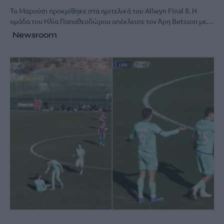
Το Μαρούσι προκρίθηκε στα ημιτελικά του Allwyn Final 8. Η
ομάδα του Ηλία Παπαθεοδώρου απέκλεισε τον Άρη Betsson με…
Newsroom