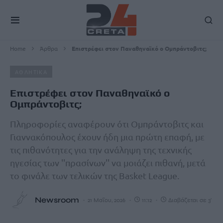
Home
Άρθρα
Eπιστρέφει στον Παναθηναϊκό ο Ομπράντοβιτς;
ΑΘΛΗΤΙΚΑ
Eπιστρέφει στον Παναθηναϊκό ο
Ομπράντοβιτς;
Πληροφορίες αναφέρουν ότι Ομπράντοβιτς και
Γιαννακόπουλος έχουν ήδη μια πρώτη επαφή, με
τις πιθανότητες για την ανάληψη της τεχνικής
ηγεσίας των ''πρασίνων'' να μοιάζει πιθανή, μετά
το φινάλε των τελικών της Basket League.
Newsroom
21 Μαΐου, 2026
11:12
Διαβάζεται σε 3'