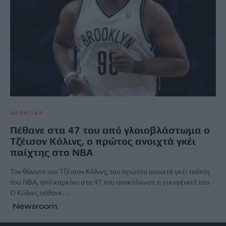
ΑΘΛΗΤΙΚΑ
Πέθανε στα 47 του από γλοιοβλάστωμα ο
Τζέισον Κόλινς, ο πρώτος ανοιχτά γκέι
παίχτης στο ΝΒΑ
Τον θάνατο του Τζέισον Κόλινς, του πρώτου ανοιχτά γκέι παίχτη
του ΝΒΑ, από καρκίνο στα 47 του ανακοίνωσε η οικογένειά του.
Ο Κόλινς πέθανε…
Newsroom