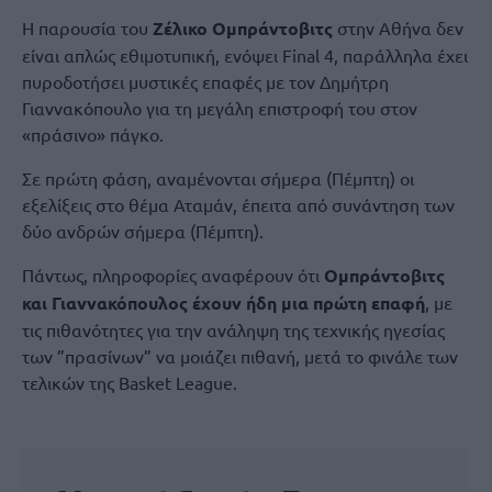
Η παρουσία του
Ζέλικο Ομπράντοβιτς
στην Αθήνα δεν
είναι απλώς εθιμοτυπική, ενόψει Final 4, παράλληλα έχει
πυροδοτήσει μυστικές επαφές με τον Δημήτρη
Γιαννακόπουλο για τη μεγάλη επιστροφή του στον
«πράσινο» πάγκο.
Σε πρώτη φάση, αναμένονται σήμερα (Πέμπτη) οι
εξελίξεις στο θέμα Αταμάν, έπειτα από συνάντηση των
δύο ανδρών σήμερα (Πέμπτη).
Πάντως, πληροφορίες αναφέρουν ότι
Ομπράντοβιτς
και Γιαννακόπουλος έχουν ήδη μια πρώτη επαφή
, με
τις πιθανότητες για την ανάληψη της τεχνικής ηγεσίας
των ”πρασίνων” να μοιάζει πιθανή, μετά το φινάλε των
τελικών της Basket League.