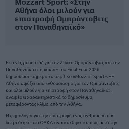
Mozzart Sport: «Στην
Αθήνα όλοι μιλούν για
επιστροφή Ομπράντοβιτς
στον Παναθηναϊκό»
Εκτενές ρεπορτάζ για τον Ζέλικο Ομπράντοβιτς και τον
Παναθηναϊκό στη «σκιά» του Final Four 2026
δημοσίευσε σήμερα το σερβικό «Mozzart Sport». «Η
Αθήνα σφύζει από ενθουσιασμό για τον Ομπράντοβιτς
και όλοι μιλούν για επιστροφή στον Παναθηναϊκό»,
αναφέρει χαρακτηριστικά το δημοσίευμα,
μεταφέροντας κλίμα από την Αθήνα.
Η φημολογία για την επιστροφή ενός ανθρώπου που
λατρεύτηκε στο ΟΑΚΑ αναπτύχθηκε κυρίως μετά την