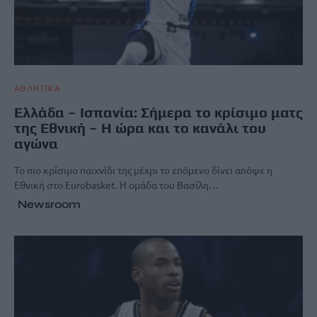
ΑΘΛΗΤΙΚΑ
Eλλάδα – Ισπανία: Σήμερα το κρίσιμο ματς
της Εθνική – Η ώρα και το κανάλι του
αγώνα
Το πιο κρίσιμο παιχνίδι της μέχρι το επόμενο δίνει απόψε η
Εθνική στο Eurobasket. Η ομάδα του Βασίλη…
Newsroom